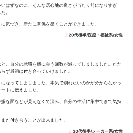
いいはずなのに、そんな居心地の良さが当たり前になりすぎ
した。
さに気づき、新たに関係を築くことができました。
20代後半/医療・福祉系/女性
氏と、自分の就職を機に会う回数が減ってしましました。ただ
わらず最初は付き合っていけました。
うになってしましました。本気で別れたいのかが分からなかっ
レートに伝えました。
が嫌な面などが見えなくて済み、自分の生活に集中できて気持
、また付き合うことが出来ました。
30代後半/メーカー系/女性