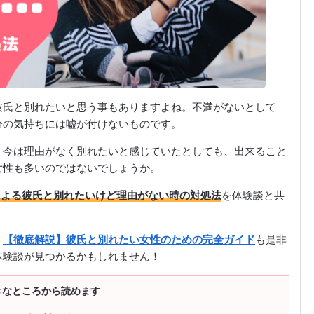
彼氏と別れたいと思う事もありますよね。不満がないとして
分の気持ちには嘘が付けないものです。
、今は理由がなく別れたいと感じていたとしても、出来ること
女性も多いのではないでしょうか。
による彼氏と別れたいけど理由がない時の対処法
を体験談と共
、
【徹底解説】彼氏と別れたい女性のための完全ガイド
も是非
体験談が見つかるかもしれません！
きなところから読めます