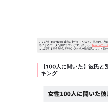
この記事はfamicoが独自に制作しています。記事の内
等によるデータを掲載しています。詳しくは
famicoコ
この記事は2024/06/21時点でfamico編集部によ
【100人に聞いた】彼氏
キング