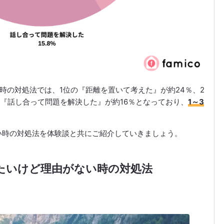
い時の対処法では、1位の『距離を置いて考えた』が約24％、2
の『話し合って問題を解決した』が約16％となっており、
1～3
い時の対処法を体験談と共にご紹介していきましょう。
れたいけど理由がない時の対処法