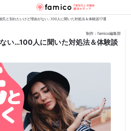
彼氏と別れたいけど理由がない…100人に聞いた対処法＆体験談17選
制作：famico編集部
ない…100人に聞いた対処法＆体験談