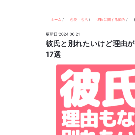
ホーム
/
恋愛・恋活
/
彼氏に関する悩み
/
更新日:2024.06.21
彼氏と別れたいけど理由が
17選