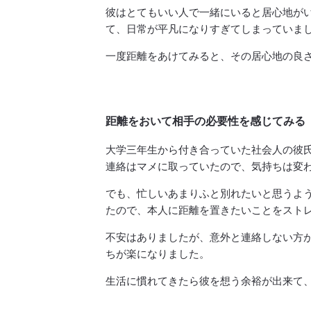
彼はとてもいい人で一緒にいると居心地が
て、日常が平凡になりすぎてしまっていま
一度距離をあけてみると、その居心地の良
距離をおいて相手の必要性を感じてみる
大学三年生から付き合っていた社会人の彼
連絡はマメに取っていたので、気持ちは変
でも、忙しいあまりふと別れたいと思うよ
たので、本人に距離を置きたいことをスト
不安はありましたが、意外と連絡しない方
ちが楽になりました。
生活に慣れてきたら彼を想う余裕が出来て