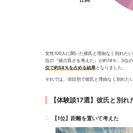
女性100人に聞いた彼氏と理由なく別れた
位の『彼の良さを考えた』が約18％、3位
位で約58％を占める結果
となりました。
それでは、項目別で彼氏と理由なく別れた
【体験談17選】彼氏と別
【1位】距離を置いて考えた