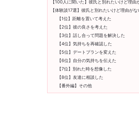
【100人に聞いた】彼氏と別れたいけど理由
【体験談17選】彼氏と別れたいけど理由がな
【1位】距離を置いて考えた
【2位】彼の良さを考えた
【3位】話し合って問題を解決した
【4位】気持ちを再確認した
【5位】デートプランを変えた
【6位】自分の気持ちを伝えた
【7位】別れた時を想像した
【8位】友達に相談した
【番外編】その他