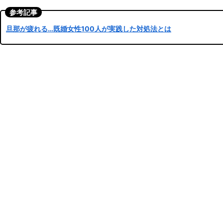
参考記事
旦那が疲れる…既婚女性100人が実践した対処法とは