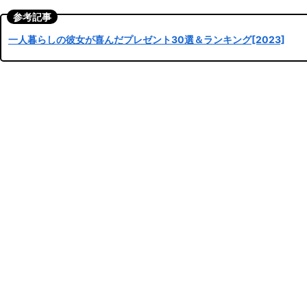
参考記事
一人暮らしの彼女が喜んだプレゼント30選＆ランキング[2023]