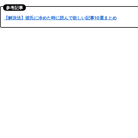
参考記事
【解決法】彼氏に冷めた時に読んで欲しい記事10選まとめ