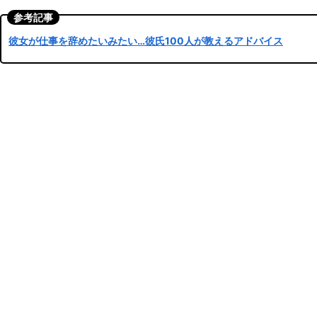
参考記事
彼女が仕事を辞めたいみたい…彼氏100人が教えるアドバイス