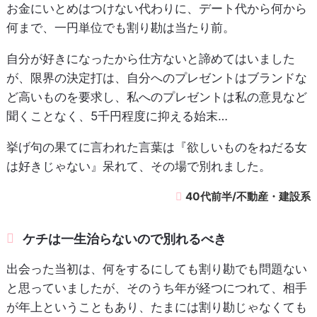
お金にいとめはつけない代わりに、デート代から何から
何まで、一円単位でも割り勘は当たり前。
自分が好きになったから仕方ないと諦めてはいました
が、限界の決定打は、自分へのプレゼントはブランドな
ど高いものを要求し、私へのプレゼントは私の意見など
聞くことなく、5千円程度に抑える始末…
挙げ句の果てに言われた言葉は『欲しいものをねだる女
は好きじゃない』呆れて、その場で別れました。
40代前半/不動産・建設系
ケチは一生治らないので別れるべき
出会った当初は、何をするにしても割り勘でも問題ない
と思っていましたが、そのうち年が経つにつれて、相手
が年上ということもあり、たまには割り勘じゃなくても