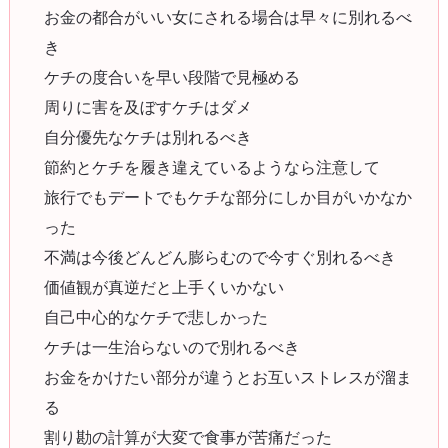
お金の都合がいい女にされる場合は早々に別れるべ
き
ケチの度合いを早い段階で見極める
周りに害を及ぼすケチはダメ
自分優先なケチは別れるべき
節約とケチを履き違えているようなら注意して
旅行でもデートでもケチな部分にしか目がいかなか
った
不満は今後どんどん膨らむので今すぐ別れるべき
価値観が真逆だと上手くいかない
自己中心的なケチで悲しかった
ケチは一生治らないので別れるべき
お金をかけたい部分が違うとお互いストレスが溜ま
る
割り勘の計算が大変で食事が苦痛だった