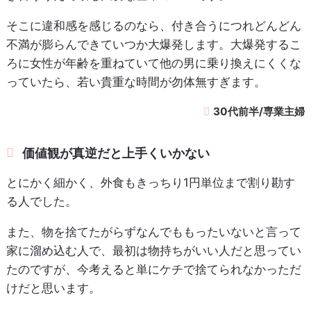
そこに違和感を感じるのなら、付き合うにつれどんどん
不満が膨らんできていつか大爆発します。大爆発するこ
ろに女性が年齢を重ねていて他の男に乗り換えにくくな
っていたら、若い貴重な時間が勿体無すぎます。
30代前半/専業主婦
価値観が真逆だと上手くいかない
とにかく細かく、外食もきっちり1円単位まで割り勘す
る人でした。
また、物を捨てたがらずなんでももったいないと言って
家に溜め込む人で、最初は物持ちがいい人だと思ってい
たのですが、今考えると単にケチで捨てられなかっただ
けだと思います。