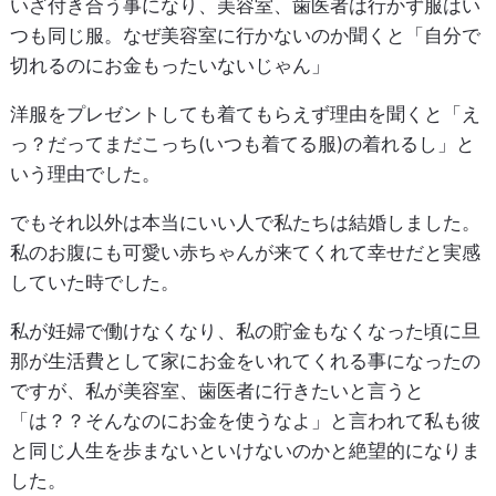
いざ付き合う事になり、美容室、歯医者は行かず服はい
つも同じ服。なぜ美容室に行かないのか聞くと「自分で
切れるのにお金もったいないじゃん」
洋服をプレゼントしても着てもらえず理由を聞くと「え
っ？だってまだこっち(いつも着てる服)の着れるし」と
いう理由でした。
でもそれ以外は本当にいい人で私たちは結婚しました。
私のお腹にも可愛い赤ちゃんが来てくれて幸せだと実感
していた時でした。
私が妊婦で働けなくなり、私の貯金もなくなった頃に旦
那が生活費として家にお金をいれてくれる事になったの
ですが、私が美容室、歯医者に行きたいと言うと
「は？？そんなのにお金を使うなよ」と言われて私も彼
と同じ人生を歩まないといけないのかと絶望的になりま
した。