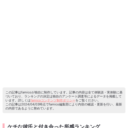
この記事はfamicoが独自に制作しています。記事の内容は全て体験談・実体験に基
づいており、ランキングの決定は独自のアンケート調査等によるデータを掲載して
います。詳しくは
famicoコンテンツ制作ポリシー
をご覧ください。
この記事は2024/04/03時点でfamico編集部により内容の確認・更新を行い、最新
の内容であるように努めています。
ケチな彼氏と付き合った所感ランキング