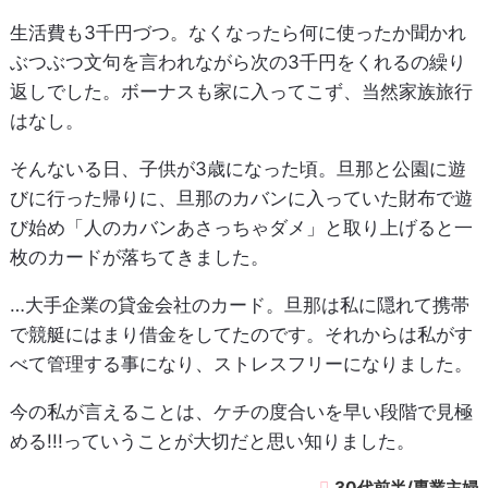
生活費も3千円づつ。なくなったら何に使ったか聞かれ
ぶつぶつ文句を言われながら次の3千円をくれるの繰り
返しでした。ボーナスも家に入ってこず、当然家族旅行
はなし。
そんないる日、子供が3歳になった頃。旦那と公園に遊
びに行った帰りに、旦那のカバンに入っていた財布で遊
び始め「人のカバンあさっちゃダメ」と取り上げると一
枚のカードが落ちてきました。
…大手企業の貸金会社のカード。旦那は私に隠れて携帯
で競艇にはまり借金をしてたのです。それからは私がす
べて管理する事になり、ストレスフリーになりました。
今の私が言えることは、ケチの度合いを早い段階で見極
める!!!っていうことが大切だと思い知りました。
30代前半/専業主婦