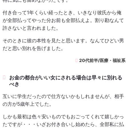
付き合って1年くらい経ったとき、いきなり彼氏から俺
が全部払ってやった分お前も全部払えよ。割り勘なんて
許さないと言われました。
そのときに彼の本性を見たと思います。なんてひどい男
だと思い別れを告げました。
20代前半/医療・福祉系
お金の都合がいい女にされる場合は早々に別れる
べき
互いに学生だったので仕方ないかもしれませんが、相手
の方が5歳年上でした。
しかも最初は色々安いものでもおごってくれて嬉しかっ
たですが・・・いざお付き合いし始めたら、全部私に払