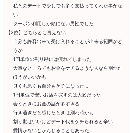
私とのデートで少しでも多く支払ってくれた事がな
い
クーポン利用しか頭にない男性でした
【2位】どちらとも言えない
自分も許容出来て受け入れることが出来る範囲かど
うか
1円単位の割り勘には疲れてしまった
大事なところでもお金をケチるような人なら別れた
ほうがいいかも
良くも悪くも自分もケチになった…
1円単位で安いお店を探すのは大変だった
会うときにお金の話が多すぎる
行き過ぎだと感じたときは別れ時かも
割り勘はいいけどデート代をケチられると辛い
愛情がないとかんじることもあった