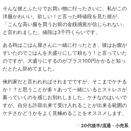
そんな彼とふたりでお買い物に行ったさいに、私がこの
洋服かわいい、欲しい！と言った時値段を見た彼が、
「こんな高い服を買うお前の金銭感覚が信じられない」
と言われました。値段は3千円くらいです。
ある時はごはん屋さんに一緒に行ったとき、彼はお腹が
すいたのでごはんを大盛りにして頼もう！と言っていた
のですが、大盛りにするのがプラス100円かかると知っ
たとたん辞めてました。
倹約家だと言われればそれまでですが、そこまでケチる
か！？と思うことが多々あって一緒にいるとストレスが
募っていくのを感じお別れしました。ケチなのはいいで
すが、自分も許容出来て受け入れることが出来る範囲の
ケチさかどうかをよく見極めることをオススメします。
20代後半/流通・小売系