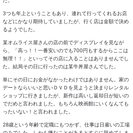
た。
3つも年上ということもあり、連れて行ってくれるお店
などにかなり期待していましたが、行く店は金額で決め
るようでした。
某オムライス屋さんの店の前でディスプレイを見なが
ら、「高っ！！一番安いのでも700円もするからここは
無理！！」といってその店に入ることはありませんでし
た。結局その日に行ったのは某牛丼屋さんでした。
単にその日にお金がなかったわけではありません。家の
デートならいいと思いＤＶＤを見ようと決まりレンタル
ショップに行きましたが、新作は高いし返却日が短いの
でだめと言われました。もちろん映画館にいくなんても
ったいない！と言われました。
28歳という年齢で定職にもつかず、仕事は日雇いの工場
のみでした。しかも嫌なことがあるとすぐに辞めてしま