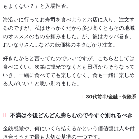
もよくない？」と入場拒否。
海沿いに行ってお寿司を食べようとお店に入り、注文す
るのですが、私はせっかくだから多少高くともその地域
のオススメのものを頼みました。が、彼はカッパ巻き、
おいなりさん…などの低価格のネタばかり注文。
好きだからと言ってたのでいいですが、こちらとしては
食べにくい。次第に観光でなくとも日頃からそうなって
いき、一緒に食べてても楽しくなく、食も一緒に楽しめ
る人がいい！と思い別れました。
30代前半/金融・保険系
不満は今後どんどん膨らむので今すぐ別れるべき
金銭感覚や、何にいくら払えるかという価値観は人を付
き合ううえで最も大切な基準の一つです。