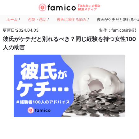
ホーム
/
恋愛・恋活
/
彼氏に関する悩み
/
彼氏がケチだと別れるべ
更新日:2024.04.03
制作：famico編集部
彼氏がケチだと別れるべき？同じ経験を持つ女性100
人の助言