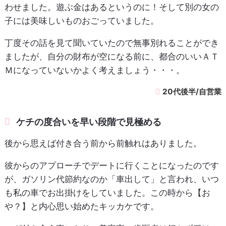
わせました。遊ぶ金はあるというのに！そして別の女の
子には美味しいものおごっていました。
丁度その話を見て聞いていたので無事別れることができ
ましたが、自分の財布が空になる前に、都合のいいＡＴ
Ｍになっていないかよく考えましょう・・・。
20代後半/自営業
ケチの度合いを早い段階で見極める
後から思えば付き合う前から前触れはありました。
彼からのアプローチでデートに行くことになったのです
が、ガソリン代節約なのか「車出して」と言われ、いつ
も私の車でお出掛けをしていました。この時から【お
や？】と内心思い始めたキッカケです。