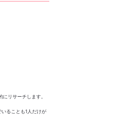
的にリサーチします。
でいることも1人だけが