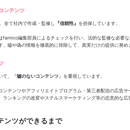
たコンテンツ
ツは、全て社内で作成・監修し
『信頼性』
を担保しています。
famico編集部員によるチェックを行い、法的な監修な必要
す。嘘や偽の情報を徹底的に排除して、真実だけの提供に努め
ツ
いて、『
嘘のないコンテンツ
』を重視しています。
コンテンツやアフィリエイトプログラム・第三者配信の広告サ
、ランキングの改変やステルスマーケティング等の恣意的な広
コンテンツができるまで