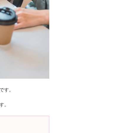
です。
ます。