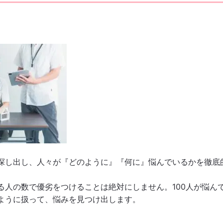
探し出し、人々が『どのように』『何に』悩んでいるかを徹底
る人の数で優劣をつけることは絶対にしません。100人が悩ん
ように扱って、悩みを見つけ出します。