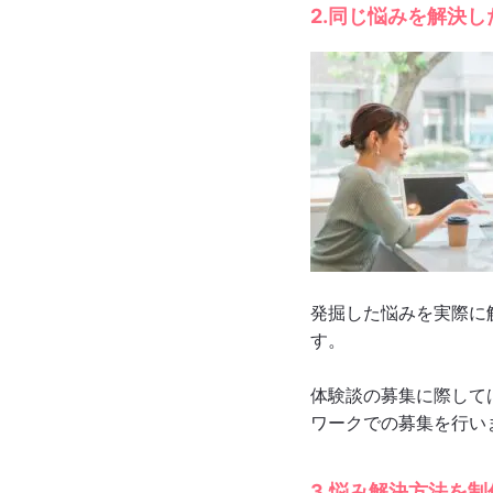
2.同じ悩みを解決
発掘した悩みを実際に
す。
体験談の募集に際して
ワークでの募集を行い
3.悩み解決方法を制