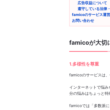
広告収益について
遵守している法律
famicoのサービス運
お問い合わせ
famicoが大
1.多様性を尊重
famicoのサービスは
インターネットで悩み
分の悩みはちょっと特
famicoでは「多