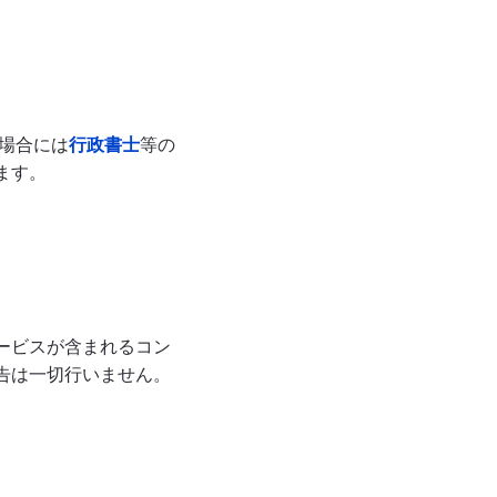
な場合には
行政書士
等の
ます。
ービスが含まれるコン
告は一切行いません。