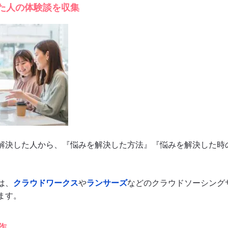
した人の体験談を収集
解決した人から、『悩みを解決した方法』『悩みを解決した時
は、
クラウドワークス
や
ランサーズ
などのクラウドソーシング
ます。
作