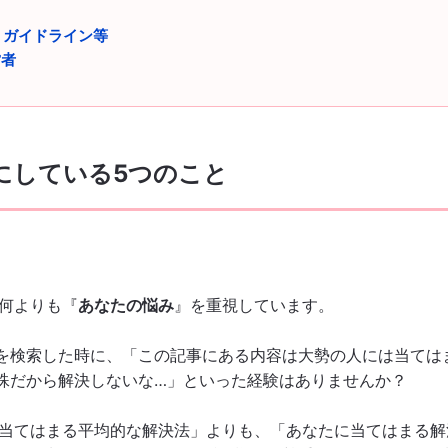
・ガイドライン等
営者
切にしている5つのこと
、何よりも『
あなたの悩み
』を重視しています。
を検索した時に、「この記事にある内容は大勢の人には当ては
殊だから解決しないな…」といった経験はありませんか？
数派に当てはまる平均的な解決法」よりも、「あなたに当てはまる