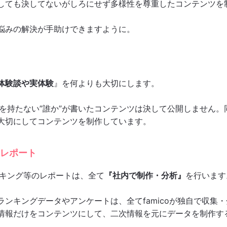
しても決してないがしろにせず多様性を尊重したコンテンツを
悩みの解決が手助けできますように。
体験談や実体験
』を何よりも大切にします。
悩みを持たない”誰か”が書いたコンテンツは決して公開しません
大切にしてコンテンツを制作しています。
独自レポート
ランキング等のレポートは、全て
『社内で制作・分析』
を行います
ランキングデータやアンケートは、全てfamicoが独自で収集
情報だけをコンテンツにして、二次情報を元にデータを制作す