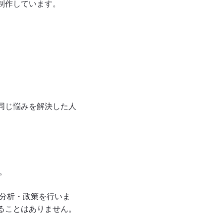
制作しています。
。同じ悩みを解決した人
。
・分析・政策を行いま
ることはありません。