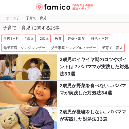
ホーム
/
子育て・育児
子育て・育児 に関する記事
生後1ヶ月
1歳児
2歳児
教育
妊娠・出産
妊活・不妊
母子家庭・シングルマザー
父子家庭・シングルファザー
子育て・育児
2歳児のイヤイヤ期のコツやポイ
ントは？パパママが実践した対処
法33選
2歳児が野菜を食べない…パパマ
マが実践した対処法34選
2歳児が昼寝をしない…パパママ
が実践した対処法33選