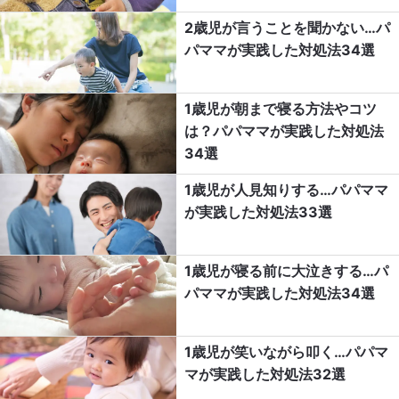
2歳児が言うことを聞かない…パ
パママが実践した対処法34選
1歳児が朝まで寝る方法やコツ
は？パパママが実践した対処法
34選
1歳児が人見知りする…パパママ
が実践した対処法33選
1歳児が寝る前に大泣きする…パ
パママが実践した対処法34選
1歳児が笑いながら叩く…パパマ
マが実践した対処法32選