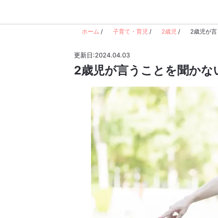
ホーム
/
子育て・育児
/
2歳児
/
2歳児が言
更新日:2024.04.03
2歳児が言うことを聞かな