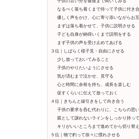
子供の言い分を最後まで聞いてみる
なるべく落ち着くまで待って子供に付き
優しく声をかけ、心に寄り添いながらお
まずは落ち着かせて、子供に説明させる
子ども自身が納得いくまで説明をする
まず子供の声を受け止めてあげる
３位｜しばらく様子見・自由にさせる
少し放っておいてみること
子供のやりたいようにさせる
気が済むまで泣かせ、見守る
心と時間に余裕を持ち、成長を楽しむ
促すくらいに伝えて放っておく
４位｜きちんと線引きをして向き合う
子供の要求を呑む代わりに、こちらの思
親として譲れないラインをしっかり持っ
キリがいいところまで進めてから切り替
５位｜物で釣って徐々に慣れさせる