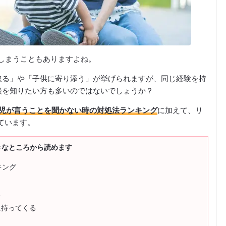
しまうこともありますよね。
取る」や「子供に寄り添う」が挙げられますが、同じ経験を持
談を知りたい方も多いのではないでしょうか？
歳児が言うことを聞かない時の対処法ランキング
に加えて、リ
ています。
きなところから読めます
キング
る
に持ってくる