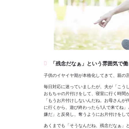
「残念だなぁ」という雰囲気で働
子供のイヤイヤ期が本格化してきて、親の
毎日対応に迷っていましたが、夫が「こう
おもちゃの片付けをして、寝室に行く時間
「もうお片付けしないんだね。お母さんが
に行くから、遊び終わったら1人で来てね」
嫌だ」と反発し、奪うようにお片付けをして
あくまでも「そうなんだね、残念だなぁ」