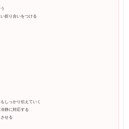
合う
互い折り合いをつける
いもしっかり伝えていく
て冷静に対応する
えさせる