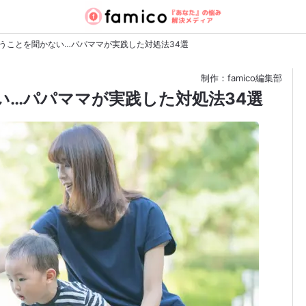
うことを聞かない…パパママが実践した対処法34選
制作：famico編集部
い…パパママが実践した対処法34選