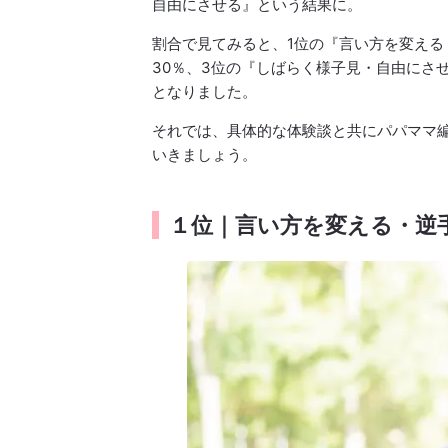
自由にさせる』という結果に。
割合で見てみると、1位の『言い方を変える
30％、3位の『しばらく様子見・自由にさせ
となりました。
それでは、具体的な体験談と共にパパママ編
いきましょう。
１位｜言い方を変える・逆