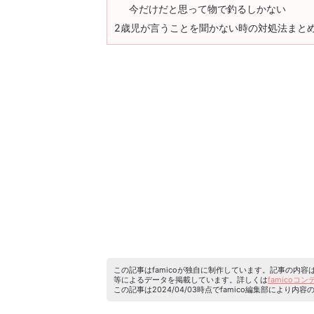
今だけだと思って物で釣るしかない
2歳児が言うことを聞かない時の対処法まと
この記事はfamicoが独自に制作しています。記事の内
等によるデータを掲載しています。詳しくは
famicoコ
この記事は2024/04/03時点でfamico編集部によ