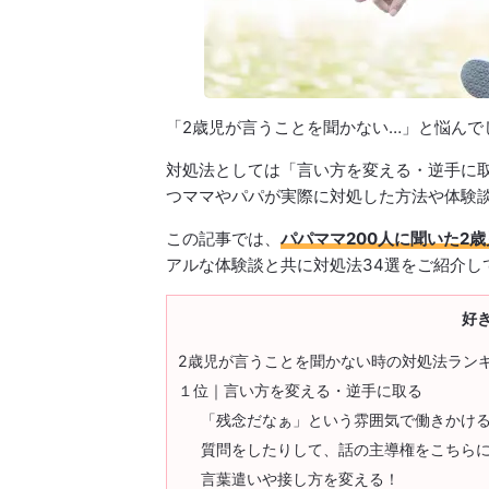
「2歳児が言うことを聞かない…」と悩んで
対処法としては「言い方を変える・逆手に
つママやパパが実際に対処した方法や体験
この記事では、
パパママ200人に聞いた2
アルな体験談と共に対処法34選をご紹介し
好
2歳児が言うことを聞かない時の対処法ラン
１位｜言い方を変える・逆手に取る
「残念だなぁ」という雰囲気で働きかけ
質問をしたりして、話の主導権をこちら
言葉遣いや接し方を変える！