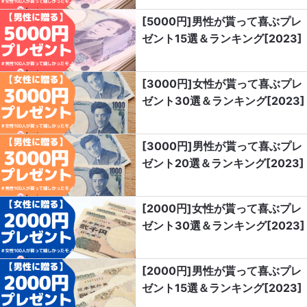
[5000円]男性が貰って喜ぶプレ
ゼント15選＆ランキング[2023]
[3000円]女性が貰って喜ぶプレ
ゼント30選＆ランキング[2023]
[3000円]男性が貰って喜ぶプレ
ゼント20選＆ランキング[2023]
[2000円]女性が貰って喜ぶプレ
ゼント30選＆ランキング[2023]
[2000円]男性が貰って喜ぶプレ
ゼント15選＆ランキング[2023]