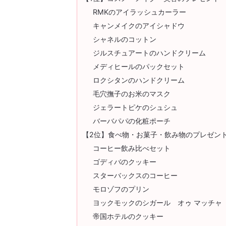
RMKのアイラッシュカーラー
キャンメイクのアイシャドウ
シャネルのコットン
ジルスチュアートのハンドクリーム
メディヒールのパックセット
ロクシタンのハンドクリーム
毛穴撫子のお米のマスク
ジェラートピケのシュシュ
バーバパパの化粧ポーチ
【2位】食べ物・お菓子・飲み物のプレゼン
コーヒー飲み比べセット
ゴディバのクッキー
スターバックスのコーヒー
モロゾフのプリン
ヨックモックのシガール オゥ マッチャ
帝国ホテルのクッキー