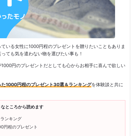
ている女性に1000円程のプレゼントを贈りたいこともありま
貰っても気を遣わない物を選びたい事も！
1000円のプレゼントだとしても心からお相手に喜んで欲しい
た1000円程のプレゼント30選＆ランキング
を体験談と共に
きなところから読めます
トランキング
00円程のプレゼント