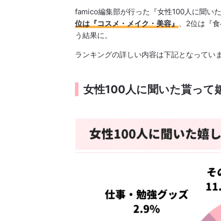
famico編集部が行った『女性100人に聞
位は『コスメ・メイク・美容』
、2位は『
う結果に。
ランキングの詳しい内容は下記となってい
女性100人に聞いた貰って