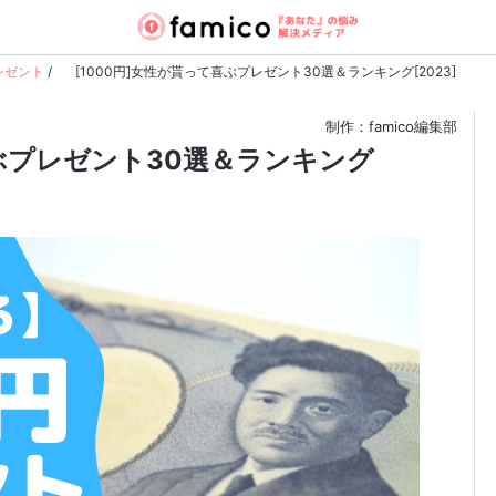
レゼント
/
[1000円]女性が貰って喜ぶプレゼント30選＆ランキング[2023]
制作：famico編集部
喜ぶプレゼント30選＆ランキング