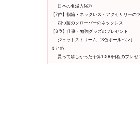
日本の名湯入浴剤
【7位】指輪・ネックレス・アクセサリーの
四つ葉のクローバーのネックレス
【8位】仕事・勉強グッズのプレゼント
ジェットストリーム（3色ボールペン）
まとめ
貰って嬉しかった予算1000円程のプレ