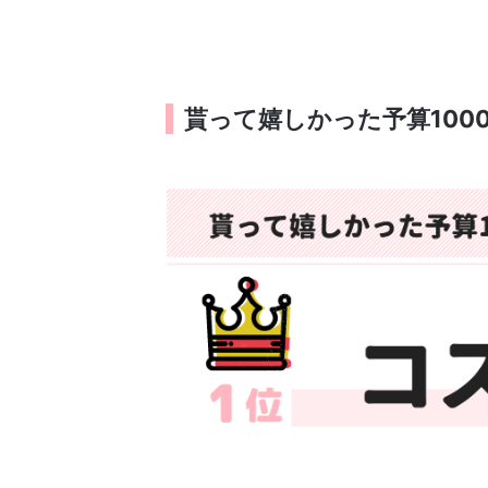
貰って嬉しかった予算100