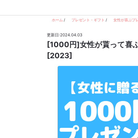
ホーム
/
プレゼント・ギフト
/
女性が喜ぶプ
更新日:2024.04.03
[1000円]女性が貰って
[2023]