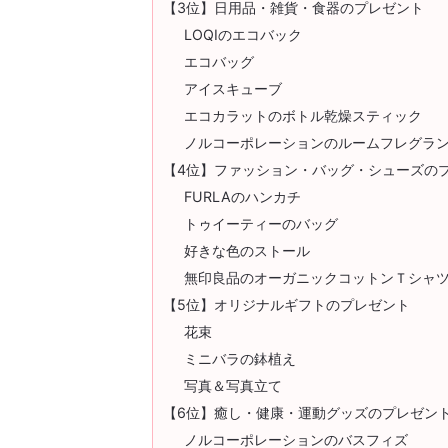
【3位】日用品・雑貨・食器のプレゼント
LOQIのエコバック
エコバッグ
アイスキューブ
エコカラットのボトル乾燥スティック
ノルコーポレーションのルームフレグラ
【4位】ファッション・バッグ・シューズの
FURLAのハンカチ
トゥイーティーのバッグ
好きな色のストール
無印良品のオーガニックコットンＴシャ
【5位】オリジナルギフトのプレゼント
花束
ミニバラの鉢植え
写真＆写真立て
【6位】癒し・健康・運動グッズのプレゼン
ノルコーポレーションのバスフィズ