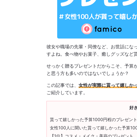
彼女や職場の先輩・同僚など、お世話になっ
すよね。食べ物やお菓子、癒しグッズなど
せっかく贈るプレゼントだからこそ、予算が
と思う方も多いのではないでしょうか？
この記事では、
女性が実際に貰って嬉しかっ
ご紹介しています。
好
貰って嬉しかった予算1000円程のプレゼン
女性100人に聞いた貰って嬉しかった予算10
【1位】コスメ・メイク・美容のプレゼント