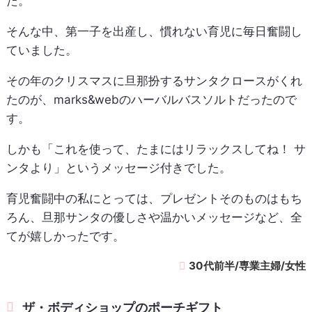
た。
そんな中、第一子を出産し、慣れない育児に毎日奮闘し
ていました。
その年のクリスマスに旦那扮するサンタクロースがくれ
たのが、marks&webのハーバルバスソルトだったので
す。
しかも「これを使って、たまにはリラックスしてね！ サ
ンタより」というメッセージ付きでした。
育児奮闘中の私にとっては、プレゼントそのものはもち
ろん、旦那サンタの優しさや温かいメッセージなど、全
てが嬉しかったです。
30代前半/専業主婦/女性
ザ・ボディショップのポーチギフト