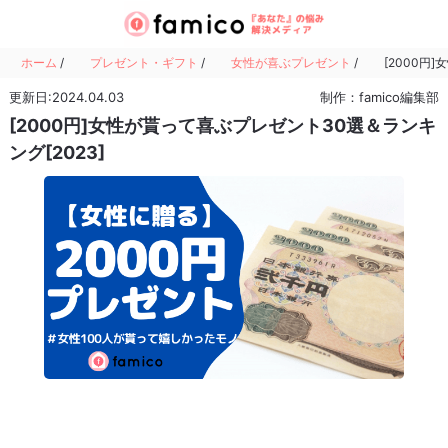
ホーム
/
プレゼント・ギフト
/
女性が喜ぶプレゼント
/
[2000円
更新日:2024.04.03
制作：famico編集部
[2000円]女性が貰って喜ぶプレゼント30選＆ランキ
ング[2023]