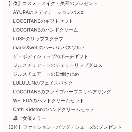
【1位】コスメ・メイク・美容のプレゼント
AYURAのメディテーションバスα
L’OCCITANEのギフトセット
L’OCCITANEのハンドクリーム
LUSHのリップスクラブ
marks&webのハーバルバスソルト
ザ・ボディショップのポーチギフト
ジルスチュアートのジェリーリップグロス
ジルスチュアートの日焼け止め
LULULUNのフェイスパック
L’OCCITANEのファイブハーブスリペアリング
WELEDAのハンドクリームセット
Cath Kidstonのハンドクリームセット
卓上女優ミラー
【2位】ファッション・バッグ・シューズのプレゼント