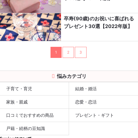
卒寿(90歳)のお祝いに喜ばれる
プレゼント30選【2022年版】
1
2
3
悩みカテゴリ
子育て・育児
結婚・婚活
家族・親戚
恋愛・恋活
口コミでおすすめの商品
プレゼント・ギフト
戸籍・続柄の豆知識