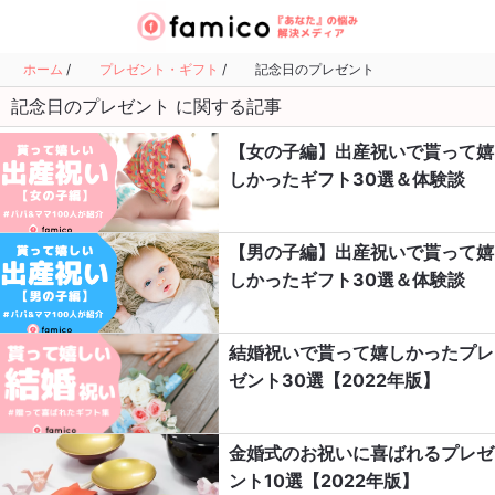
ホーム
/
プレゼント・ギフト
/
記念日のプレゼント
記念日のプレゼント に関する記事
【女の子編】出産祝いで貰って嬉
しかったギフト30選＆体験談
【男の子編】出産祝いで貰って嬉
しかったギフト30選＆体験談
結婚祝いで貰って嬉しかったプレ
ゼント30選【2022年版】
金婚式のお祝いに喜ばれるプレゼ
ント10選【2022年版】