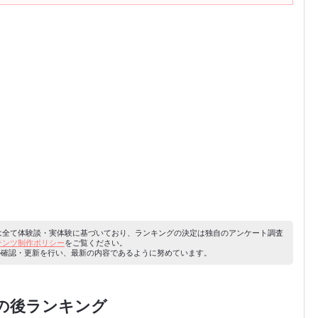
容は全て体験談・実体験に基づいており、ランキングの決定は独自のアンケート調査
ンテンツ制作ポリシー
をご覧ください。
り内容の確認・更新を行い、最新の内容であるように努めています。
の後ランキング