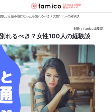
彼氏と音信不通になったら別れるべき？女性100人の経験談
制作：famico編集部
別れるべき？女性100人の経験談