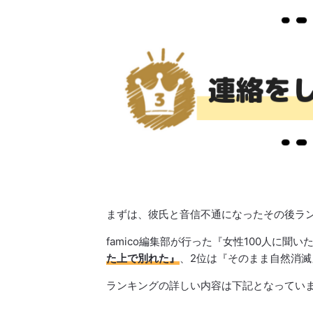
まずは、彼氏と音信不通になったその後ラ
famico編集部が行った『女性100人に
た上で別れた』
、2位は『そのまま自然消
ランキングの詳しい内容は下記となってい