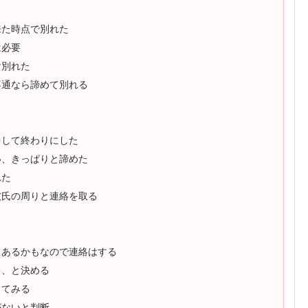
来た時点で別れた
は必要
け別れた
不通なら諦めて別れる
をして終わりにした
い、きっぱりと諦めた
れた
彼氏の周りと連絡を取る
もあるかもなので連絡はする
る、と決める
ってみる
がないと判断