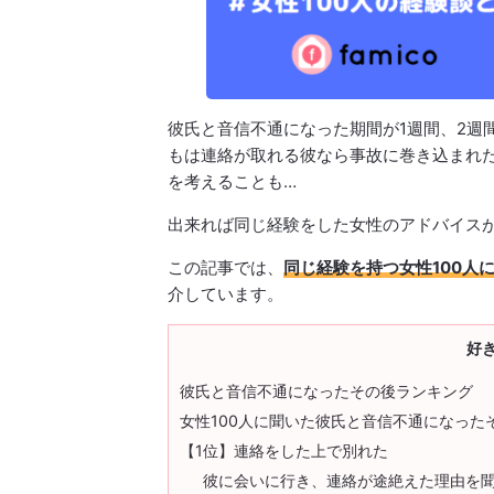
彼氏と音信不通になった期間が1週間、2週
もは連絡が取れる彼なら事故に巻き込まれ
を考えることも…
出来れば同じ経験をした女性のアドバイス
この記事では、
同じ経験を持つ女性100人
介しています。
好
彼氏と音信不通になったその後ランキング
女性100人に聞いた彼氏と音信不通になった
【1位】連絡をした上で別れた
彼に会いに行き、連絡が途絶えた理由を