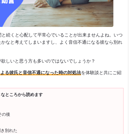
間と続くと心配して平常心でいることが出来ませんよね。いつ
たかなと考えてしまいますし、よく音信不通になる彼なら別れ
が欲しいと思う方も多いのではないでしょうか？
による彼氏と音信不通になった時の対処法
を体験談と共にご紹
きなところから読めます
その後
聞き別れた