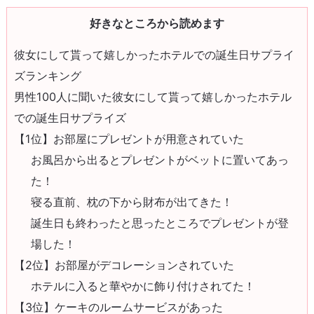
好きなところから読めます
彼女にして貰って嬉しかったホテルでの誕生日サプライ
ズランキング
男性100人に聞いた彼女にして貰って嬉しかったホテル
での誕生日サプライズ
【1位】お部屋にプレゼントが用意されていた
お風呂から出るとプレゼントがベットに置いてあっ
た！
寝る直前、枕の下から財布が出てきた！
誕生日も終わったと思ったところでプレゼントが登
場した！
【2位】お部屋がデコレーションされていた
ホテルに入ると華やかに飾り付けされてた！
【3位】ケーキのルームサービスがあった