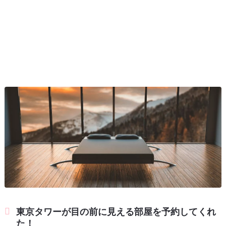
東京タワーが目の前に見える部屋を予約してくれ
た！