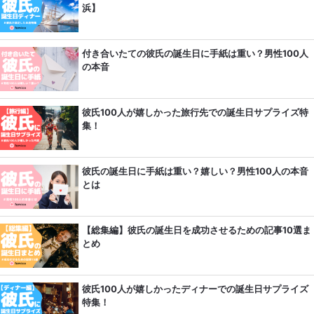
浜】
付き合いたての彼氏の誕生日に手紙は重い？男性100人
の本音
彼氏100人が嬉しかった旅行先での誕生日サプライズ特
集！
彼氏の誕生日に手紙は重い？嬉しい？男性100人の本音
とは
【総集編】彼氏の誕生日を成功させるための記事10選ま
とめ
彼氏100人が嬉しかったディナーでの誕生日サプライズ
特集！