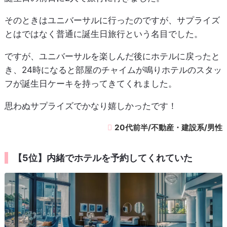
そのときはユニバーサルに行ったのですが、サプライズ
とはではなく普通に誕生日旅行という名目でした。
ですが、ユニバーサルを楽しんだ後にホテルに戻ったと
き、24時になると部屋のチャイムが鳴りホテルのスタッ
フが誕生日ケーキを持ってきてくれました。
思わぬサプライズでかなり嬉しかったです！
20代前半/不動産・建設系/男性
【5位】内緒でホテルを予約してくれていた