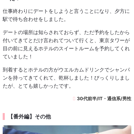
仕事終わりにデートをしようと言うことになり、夕方に
駅で待ち合わせをしました。
デートの場所は知らされておらず、ただ予約をしたから
付いてきてとだけ言われてついて行くと、東京タワーが
目の前に見えるホテルのスイートルームを予約してくれ
ていました！
到着するとホテルの方がウエルカムドリンクでシャンパ
ンを持ってきてくれて、乾杯しました！びっくりしまし
たが、とても嬉しかったです。
30代前半/IT・通信系/男性
【番外編】その他