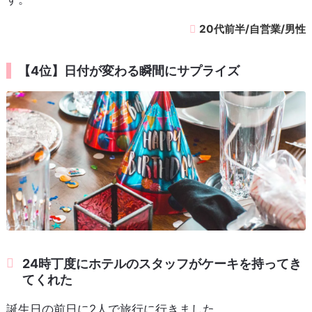
20代前半/自営業/男性
【4位】日付が変わる瞬間にサプライズ
24時丁度にホテルのスタッフがケーキを持ってき
てくれた
誕生日の前日に2人で旅行に行きました。