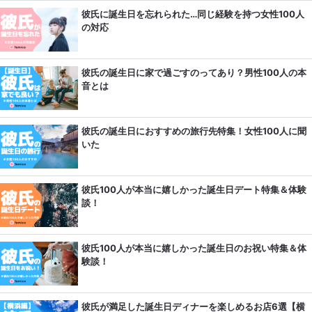
彼氏に誕生日を忘れられた…同じ経験を持つ女性100人
の対応
彼氏の誕生日に家で過ごすのってあり？男性100人の本
音とは
彼氏の誕生日におすすめの旅行先特集！女性100人に聞
いた
彼氏100人が本当に嬉しかった誕生日デート特集＆体験
談！
彼氏100人が本当に嬉しかった誕生日のお祝い特集＆体
験談！
彼氏が満足した誕生日ディナーを楽しめるお店6選【横