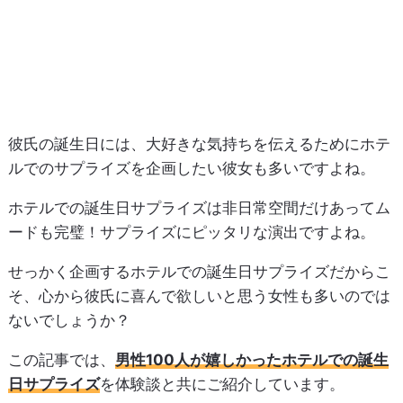
彼氏の誕生日には、大好きな気持ちを伝えるためにホテ
ルでのサプライズを企画したい彼女も多いですよね。
ホテルでの誕生日サプライズは非日常空間だけあってム
ードも完璧！サプライズにピッタリな演出ですよね。
せっかく企画するホテルでの誕生日サプライズだからこ
そ、心から彼氏に喜んで欲しいと思う女性も多いのでは
ないでしょうか？
この記事では、
男性100人が嬉しかったホテルでの誕生
日サプライズ
を体験談と共にご紹介しています。