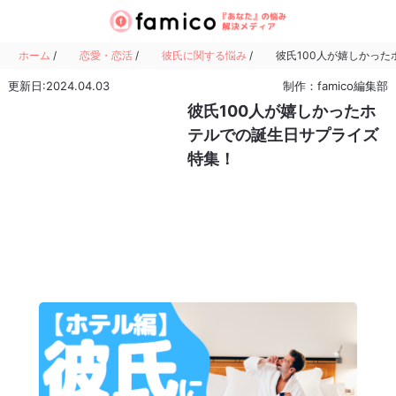
ホーム
/
恋愛・恋活
/
彼氏に関する悩み
/
彼氏100人が嬉しかっ
更新日:2024.04.03
制作：famico編集部
彼氏100人が嬉しかったホ
テルでの誕生日サプライズ
特集！