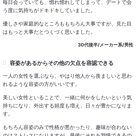
毎日会っていても、惚れ惚れしてしまって、デートで会
う度に気持ちがドキドキしていました。
優しさや家庭的なところももちろん大事ですが、見た目
はもっと大事だとつくづく思いました。
30代後半/メーカー系/男性
容姿があるからその他の欠点を容認できる
一人の女性を選ぶなら、やはり他人から羨ましいと思わ
れるような容姿の方がいいです。
美しい女性といることで、一緒に何かをしたいという気
持ちになり、外出する頻度も増え、日々が豊かになりま
す。
もちろん容姿のみで性格が悪かったり、趣味が合わない
のはストレスになりますが、最後にそれを我慢できるの