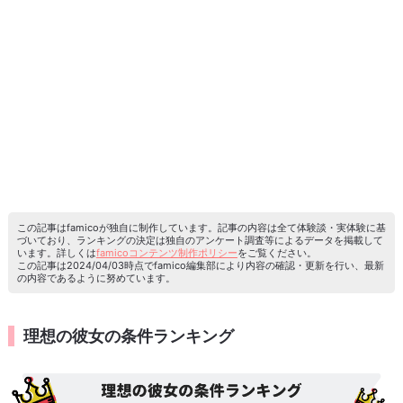
この記事はfamicoが独自に制作しています。記事の内容は全て体験談・実体験に基
づいており、ランキングの決定は独自のアンケート調査等によるデータを掲載して
います。詳しくは
famicoコンテンツ制作ポリシー
をご覧ください。
この記事は2024/04/03時点でfamico編集部により内容の確認・更新を行い、最新
の内容であるように努めています。
理想の彼女の条件ランキング