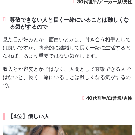
30代後半/メーカー系/男性
尊敬できない人と長く一緒にいることは難しくな
る気がするので
見た目が好みとか、面白いとかは、付き合う相手として
は良いですが、将来的に結婚して長く一緒に生活すると
なれば、あまり重要ではない気がします。
収入とか容姿とかではなく、人間として尊敬できる人で
はないと、長く一緒にいることは難しくなる気がするの
で。
40代前半/自営業/男性
【4位】優しい人