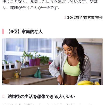
使うことなく、充実した日々を過ごしています。やは
り、趣味が合うことが一番です。
30代前半/自営業/男性
【6位】家庭的な人
結婚後の生活を想像できる人がいい