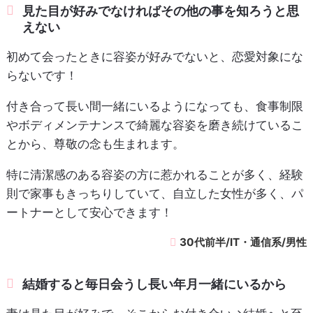
見た目が好みでなければその他の事を知ろうと思
えない
初めて会ったときに容姿が好みでないと、恋愛対象にな
らないです！
付き合って長い間一緒にいるようになっても、食事制限
やボディメンテナンスで綺麗な容姿を磨き続けているこ
とから、尊敬の念も生まれます。
特に清潔感のある容姿の方に惹かれることが多く、経験
則で家事もきっちりしていて、自立した女性が多く、パ
ートナーとして安心できます！
30代前半/IT・通信系/男性
結婚すると毎日会うし長い年月一緒にいるから