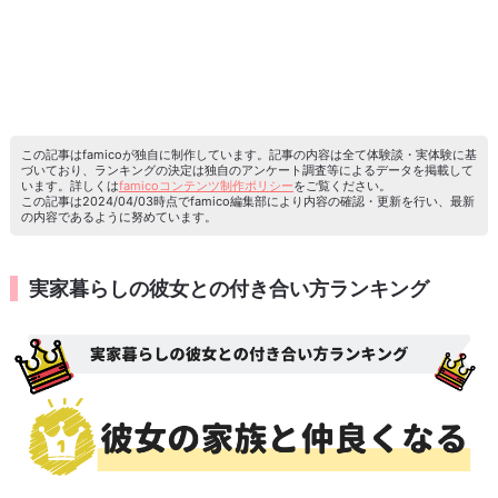
この記事はfamicoが独自に制作しています。記事の内容は全て体験談・実体験に基
づいており、ランキングの決定は独自のアンケート調査等によるデータを掲載して
います。詳しくは
famicoコンテンツ制作ポリシー
をご覧ください。
この記事は2024/04/03時点でfamico編集部により内容の確認・更新を行い、最新
の内容であるように努めています。
実家暮らしの彼女との付き合い方ランキング