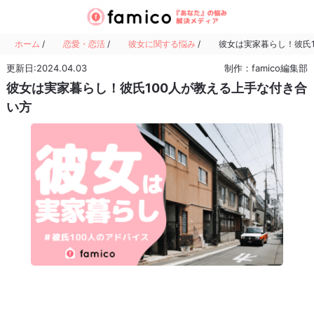
ホーム
/
恋愛・恋活
/
彼女に関する悩み
/
彼女は実家暮らし！彼氏
更新日:2024.04.03
制作：famico編集部
彼女は実家暮らし！彼氏100人が教える上手な付き合
い方