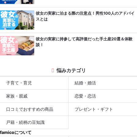
彼女の実家に泊まる際の注意点！男性100人のアドバイ
スとは
彼女の実家に持参して高評価だった手土産20選＆体験
談！
悩みカテゴリ
子育て・育児
結婚・婚活
家族・親戚
恋愛・恋活
口コミでおすすめの商品
プレゼント・ギフト
戸籍・続柄の豆知識
famicoについて