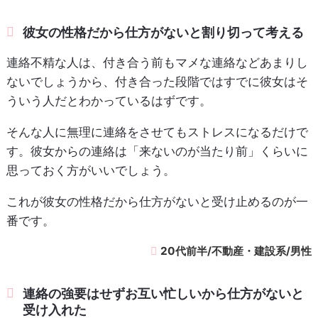
彼女の性格だから仕方がないと割り切って考える
連絡不精な人は、付き合う前もマメな連絡などあまりし
ないでしょうから、付き合った段階ではすでに彼女はそ
ういう人だとわかっているはずです。
そんな人に無理に連絡をさせてもストレスになるだけで
す。彼女からの連絡は「来ないのが当たり前」くらいに
思っておく方がいいでしょう。
これが彼女の性格だから仕方がないと受け止めるのが一
番です。
20代前半/不動産・建設系/男性
連絡の強要はせずお互い忙しいから仕方がないと
受け入れた