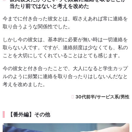
当たり前ではないと考えを改めた
今までに付き合った彼女とは、暇さえあれば常に連絡を
取り合うような関係性でした。
しかし今の彼女は、基本的に必要が無い時は一切連絡を
取らない人です。ですが、連絡頻度は少なくても、私の
ことを大切にしてくれていることはとても感じます。
今の彼女と付き合ったことで、大人になると学生カップ
ルのように頻繁に連絡を取り合ったりはしないんだなと
考えを改めました。
30代前半/サービス系/男性
【番外編】その他