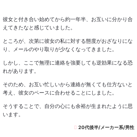
彼女と付き合い始めてから約一年半、お互いに分かり合
えてきたなと感じていました。
ところが、次第に彼女の私に対する態度がおざなりにな
り、メールのやり取りが少なくなってきました。
しかし、ここで無理に連絡を強要しても逆効果になる恐
れがあります。
そのため、お互い忙しいから連絡が無くても仕方ないと
考え、彼女のペースに合わせることにしました。
そうすることで、自分の心にも余裕が生まれたように思
います。
20代後半/メーカー系/男性