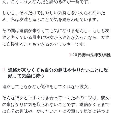
ん。こういう人なんだと諦めるのが一番です。
しかし、それだけでは寂しい気持ちを抑えられないた
め、私は友達と遊ぶことで気を紛らわせています。
その間は返信が来なくても気になりませんし、もしも友
達と遊んでいる最中に彼女から連絡が入ったなら、友達
に自慢することもできるのでラッキーです。
20代後半/法律系/男性
連絡が来なくても自分の趣味ややりたいことに没
頭して気楽に待つ
連絡してもなかなか返信をしてくれない彼女。
そんな彼女と上手く付き合っていくためのコツは、彼女
の事ばかりに気を取られないことです。返信がくるまで
は自分の趣味や、やりたいことに没頭して気楽に待つよ