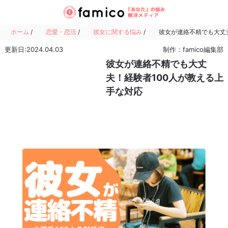
ホーム
/
恋愛・恋活
/
彼女に関する悩み
/
彼女が連絡不精でも大丈
更新日:2024.04.03
制作：famico編集部
彼女が連絡不精でも大丈
夫！経験者100人が教える上
手な対応