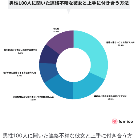
男性100人に聞いた連絡不精な彼女と上手に付き合う方