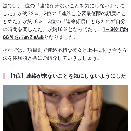
法では、1位の『連絡が来ないことを気にしないように
した』が約32％、2位の『連絡は必要最低限の頻度にと
どめた』が約18％、3位の『連絡頻度にとらわれず自分
の時間を楽しんだ』が約16％となっており、
1～3位で約
66％を占める結果
となりました。
それでは、項目別で連絡不精な彼女と上手に付き合う方
法を体験談と共にご紹介していきましょう。
【1位】連絡が来ないことを気にしないようにした