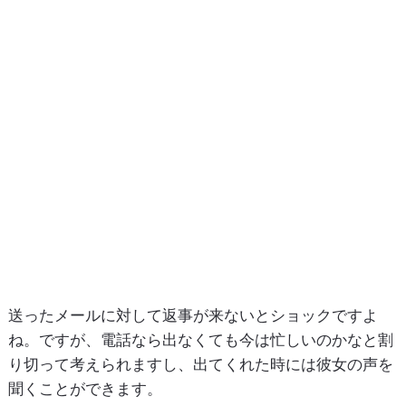
送ったメールに対して返事が来ないとショックですよ
ね。ですが、電話なら出なくても今は忙しいのかなと割
り切って考えられますし、出てくれた時には彼女の声を
聞くことができます。