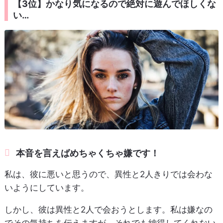
【3位】かなり気になるので絶対に遊んでほしくな
い…
本音を言えばめちゃくちゃ嫌です！
私は、彼に悪いと思うので、異性と2人きりでは会わな
いようにしています。
しかし、彼は異性と2人で会おうとします。私は嫌なの