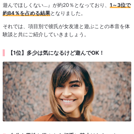
遊んでほしくない…』が約20％となっており、
1～3位で
約84％を占める結果
となりました。
それでは、項目別で彼氏が女友達と遊ぶことの本音を体
験談と共にご紹介していきましょう。
【1位】多少は気になるけど遊んでOK！