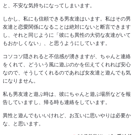
と、不安な気持ちになってしまいます。
しかし、私にも信頼できる男友達はいます。私はその男
友達と恋愛関係になることは絶対にないと断言できます
し、それと同じように「彼にも異性の大切な友達がいて
もおかしくない」、と思うようにしています。
コソコソ隠されると不信感が湧きますが、ちゃんと連絡
をくれて、どういう風に遊ぶのかを伝えてくれれば安心
なので、そうしてくれるのであれば女友達と遊んでも気
になりません。
私も男友達と遊ぶ時は、彼にちゃんと遊ぶ場所などを報
告していますし、帰る時も連絡をしています。
異性と遊んでもいいけれど、お互いに思いやりは必要か
な、と思います。