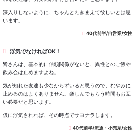
深入りしないように、ちゃんとわきまえて欲しいとは思
います。
40代前半/自営業/女性
浮気でなければOK！
皆さんは、基本的に信頼関係がないと、異性とのご飯や
飲み会は止めますよね。
気が知れた友達も少なからずいると思うので、むやみに
止めるのはよくありません。楽しんでもらう時間もお互
い必要だと思います。
仮に浮気されれば、その時点でサヨナラします。
40代前半/流通・小売系/女性