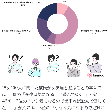
彼女100人に聞いた彼氏が女友達と遊ぶことの本音で
は、1位の『多少は気になるけど遊んでOK！』が約
43％、2位の『少し気になるので出来れば遊んでほしく
ない…』が約21％、3位の『かなり気になるので絶対に