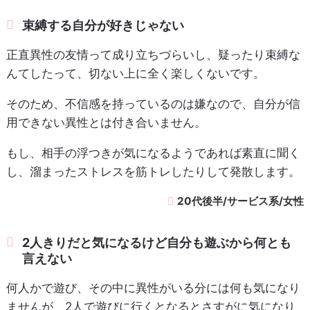
束縛する自分が好きじゃない
正直異性の友情って成り立ちづらいし、疑ったり束縛な
んてしたって、切ない上に全く楽しくないです。
そのため、不信感を持っているのは嫌なので、自分が信
用できない異性とは付き合いません。
もし、相手の浮つきが気になるようであれば素直に聞く
し、溜まったストレスを筋トレしたりして発散します。
20代後半/サービス系/女性
2人きりだと気になるけど自分も遊ぶから何とも
言えない
何人かで遊び、その中に異性がいる分には何も気になり
ませんが、2人で遊びに行くとなるとさすがに気になり