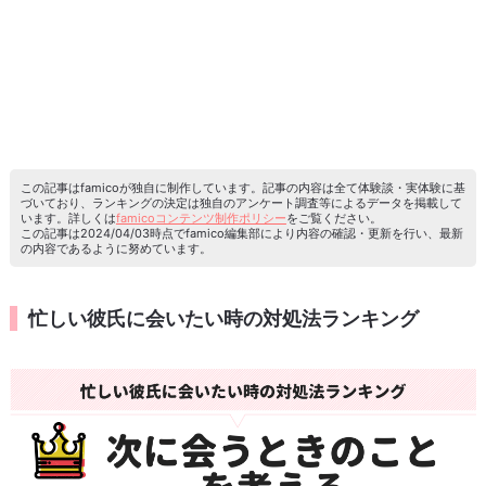
この記事はfamicoが独自に制作しています。記事の内容は全て体験談・実体験に基
づいており、ランキングの決定は独自のアンケート調査等によるデータを掲載して
います。詳しくは
famicoコンテンツ制作ポリシー
をご覧ください。
この記事は2024/04/03時点でfamico編集部により内容の確認・更新を行い、最新
の内容であるように努めています。
忙しい彼氏に会いたい時の対処法ランキング