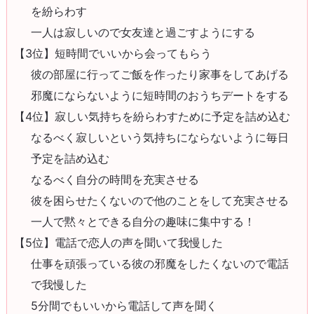
を紛らわす
一人は寂しいので女友達と過ごすようにする
【3位】短時間でいいから会ってもらう
彼の部屋に行ってご飯を作ったり家事をしてあげる
邪魔にならないように短時間のおうちデートをする
【4位】寂しい気持ちを紛らわすために予定を詰め込む
なるべく寂しいという気持ちにならないように毎日
予定を詰め込む
なるべく自分の時間を充実させる
彼を困らせたくないので他のことをして充実させる
一人で黙々とできる自分の趣味に集中する！
【5位】電話で恋人の声を聞いて我慢した
仕事を頑張っている彼の邪魔をしたくないので電話
で我慢した
5分間でもいいから電話して声を聞く