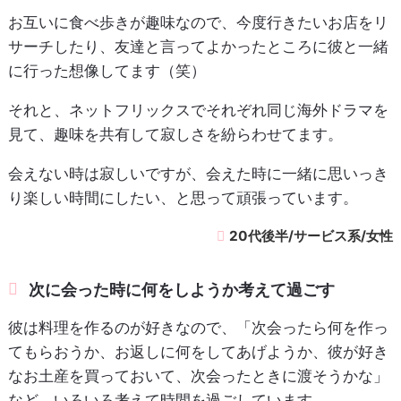
お互いに食べ歩きが趣味なので、今度行きたいお店をリ
サーチしたり、友達と言ってよかったところに彼と一緒
に行った想像してます（笑）
それと、ネットフリックスでそれぞれ同じ海外ドラマを
見て、趣味を共有して寂しさを紛らわせてます。
会えない時は寂しいですが、会えた時に一緒に思いっき
り楽しい時間にしたい、と思って頑張っています。
20代後半/サービス系/女性
次に会った時に何をしようか考えて過ごす
彼は料理を作るのが好きなので、「次会ったら何を作っ
てもらおうか、お返しに何をしてあげようか、彼が好き
なお土産を買っておいて、次会ったときに渡そうかな」
など、いろいろ考えて時間を過ごしています。