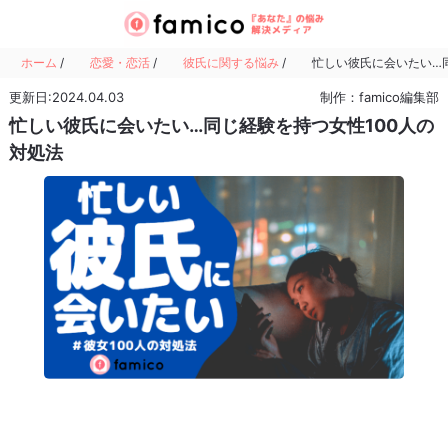
ホーム
/
恋愛・恋活
/
彼氏に関する悩み
/
忙しい彼氏に会いたい…同
更新日:2024.04.03
制作：famico編集部
忙しい彼氏に会いたい…同じ経験を持つ女性100人の
対処法