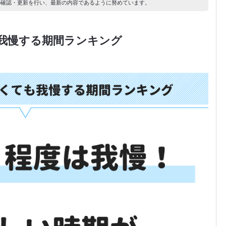
り内容の確認・更新を行い、最新の内容であるように努めています。
我慢する期間ランキング