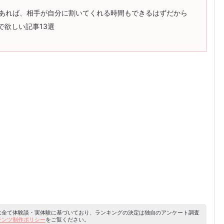
度あれば、相手が自分に割いてくれる時間もできるはずだから
で欲しい記事13選
容は全て体験談・実体験に基づいており、ランキングの決定は独自のアンケート調査
ンテンツ制作ポリシー
をご覧ください。