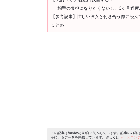
相手の負担になりたくないし、3ヶ月程
【参考記事】忙しい彼女と付き合う際に読ん
まとめ
この記事はfamicoが独自に制作しています。記事の内
等によるデータを掲載しています。詳しくは
famicoコ