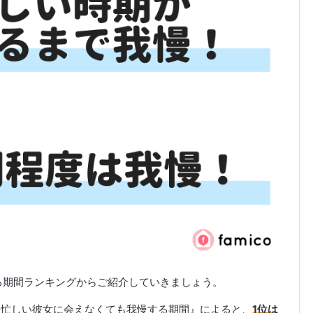
る期間ランキングからご紹介していきましょう。
聞いた忙しい彼女に会えなくても我慢する期間』によると、
1位は