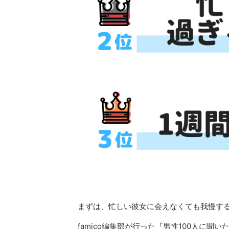
まずは、忙しい彼女に会えなくても我慢す
famico編集部が行った『男性100人に