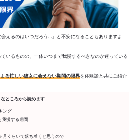
に会えるのはいつだろう…」と不安になることもありますよ
っているものの、一体いつまで我慢するべきなのか迷っている
による忙しい彼女に会えない期間の限界
を体験談と共にご紹介
きなところから読めます
キング
も我慢する期間
ヶ月くらいで落ち着くと思うので