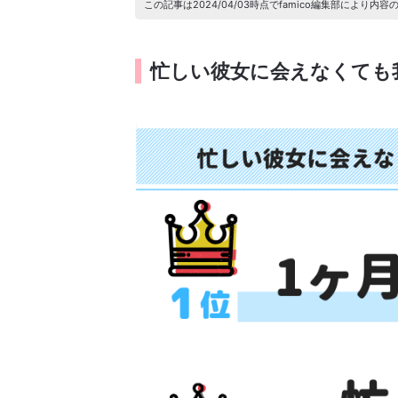
この記事は2024/04/03時点でfamico編集部によ
忙しい彼女に会えなくても