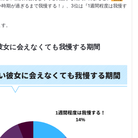
い時期が過ぎるまで我慢する！』、3位は『1週間程度は我慢す
ます。
い彼女に会えなくても我慢する期間