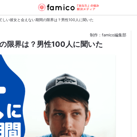
忙しい彼女と会えない期間の限界は？男性100人に聞いた
制作：famico編集部
の限界は？男性100人に聞いた