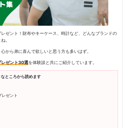
プレゼント！財布やキーケース、時計など、どんなブランドの
よね。
、心から弟に喜んで欲しいと思う方も多いはず。
レゼント30選
を体験談と共にご紹介しています。
きなところから読めます
プレゼント