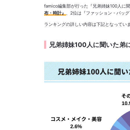
famico編集部が行った『兄弟姉妹100
布・時計』
、2位は『ファッション・バッ
ランキングの詳しい内容は下記となってい
兄弟姉妹100人に聞いた