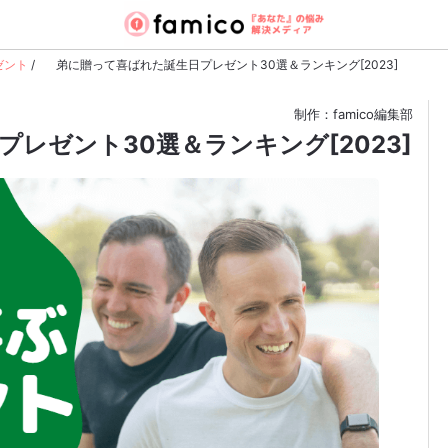
ゼント
/
弟に贈って喜ばれた誕生日プレゼント30選＆ランキング[2023]
制作：famico編集部
レゼント30選＆ランキング[2023]