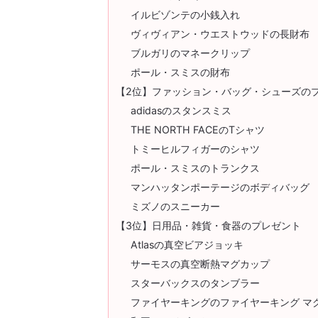
イルビゾンテの小銭入れ
ヴィヴィアン・ウエストウッドの長財布
ブルガリのマネークリップ
ポール・スミスの財布
【2位】ファッション・バッグ・シューズの
adidasのスタンスミス
THE NORTH FACEのTシャツ
トミーヒルフィガーのシャツ
ポール・スミスのトランクス
マンハッタンポーテージのボディバッグ
ミズノのスニーカー
【3位】日用品・雑貨・食器のプレゼント
Atlasの真空ビアジョッキ
サーモスの真空断熱マグカップ
スターバックスのタンブラー
ファイヤーキングのファイヤーキング マ