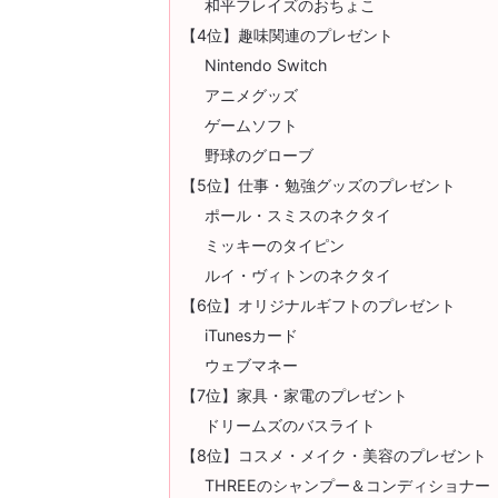
和平フレイズのおちょこ
【4位】趣味関連のプレゼント
Nintendo Switch
アニメグッズ
ゲームソフト
野球のグローブ
【5位】仕事・勉強グッズのプレゼント
ポール・スミスのネクタイ
ミッキーのタイピン
ルイ・ヴィトンのネクタイ
【6位】オリジナルギフトのプレゼント
iTunesカード
ウェブマネー
【7位】家具・家電のプレゼント
ドリームズのバスライト
【8位】コスメ・メイク・美容のプレゼント
THREEのシャンプー＆コンディショナー