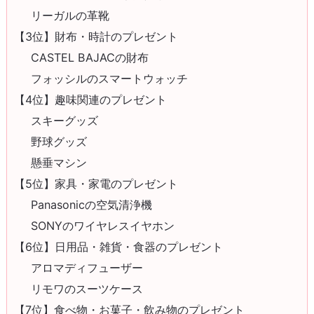
リーガルの革靴
【3位】財布・時計のプレゼント
CASTEL BAJACの財布
フォッシルのスマートウォッチ
【4位】趣味関連のプレゼント
スキーグッズ
野球グッズ
懸垂マシン
【5位】家具・家電のプレゼント
Panasonicの空気清浄機
SONYのワイヤレスイヤホン
【6位】日用品・雑貨・食器のプレゼント
アロマディフューザー
リモワのスーツケース
【7位】食べ物・お菓子・飲み物のプレゼント