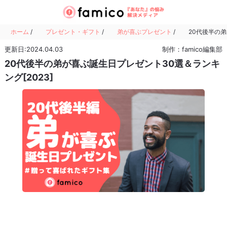
ホーム
/
プレゼント・ギフト
/
弟が喜ぶプレゼント
/
20代後半の弟
更新日:2024.04.03
制作：famico編集部
20代後半の弟が喜ぶ誕生日プレゼント30選＆ランキ
ング[2023]