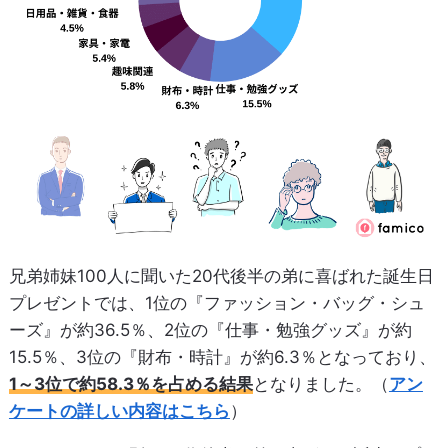
兄弟姉妹100人に聞いた20代後半の弟に喜ばれた誕生日
プレゼントでは、1位の『ファッション・バッグ・シュ
ーズ』が約36.5％、2位の『仕事・勉強グッズ』が約
15.5％、3位の『財布・時計』が約6.3％となっており、
1～3位で約58.3％を占める結果
となりました。（
アン
ケートの詳しい内容はこちら
）