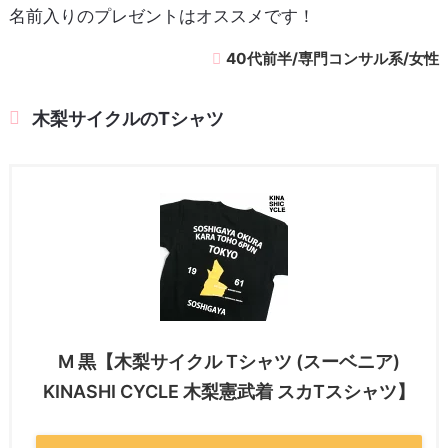
名前入りのプレゼントはオススメです！
40代前半/専門コンサル系/女性
木梨サイクルのTシャツ
M 黒【木梨サイクル Tシャツ (スーベニア)
KINASHI CYCLE 木梨憲武着 スカTスシャツ】