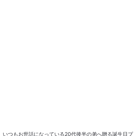
いつもお世話になっている20代後半の弟へ贈る誕生日プ