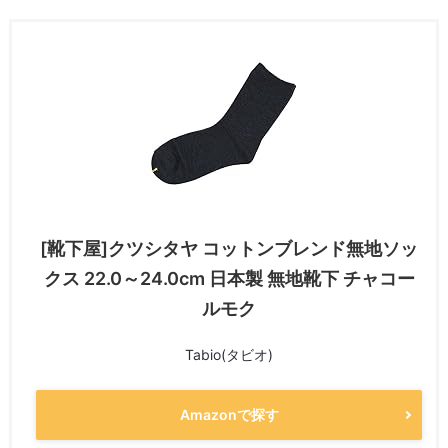
[靴下屋]クツシタヤ コットンブレンド無地ソッ
クス 22.0～24.0cm 日本製 無地靴下 チャコー
ルモク
Tabio(タビオ)
Amazonで探す