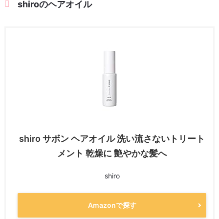
shiroのヘアオイル
shiro サボン ヘアオイル 洗い流さないトリート
メント 乾燥に 艶やかな髪へ
shiro
Amazonで探す