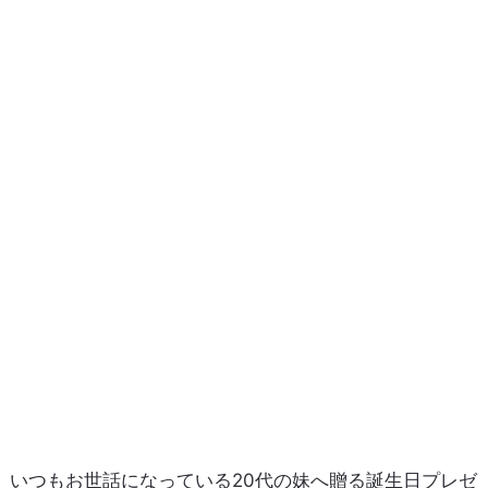
いつもお世話になっている20代の妹へ贈る誕生日プレゼ