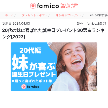
ホーム
/
プレゼント・ギフト
/
妹が喜ぶプレゼント
/
20代の妹に喜
更新日:2024.04.03
制作：famico編集部
20代の妹に喜ばれた誕生日プレゼント30選＆ランキ
ング[2023]