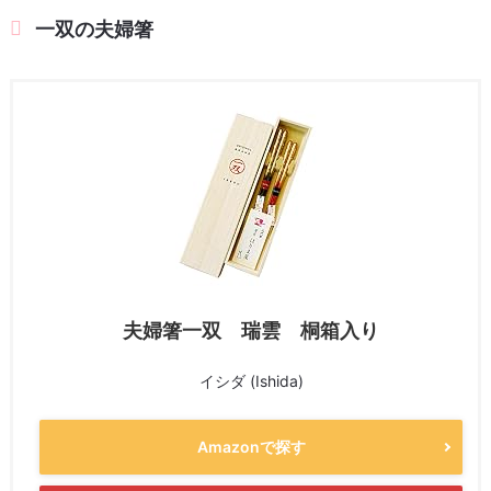
一双の夫婦箸
夫婦箸一双 瑞雲 桐箱入り
イシダ (Ishida)
Amazonで探す