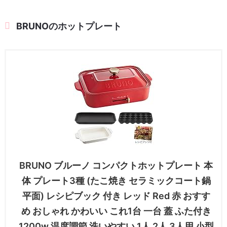
BRUNOのホットプレート
BRUNO ブルーノ コンパクトホットプレート 本
体 プレート3種 (たこ焼き セラミックコート鍋
平面) レシピブック 付き レッド Red 赤 おすす
め おしゃれ かわいい これ1台 一台 蓋 ふた付き
1200w 温度調節 洗いやすい 1人 2人 3人用 小型