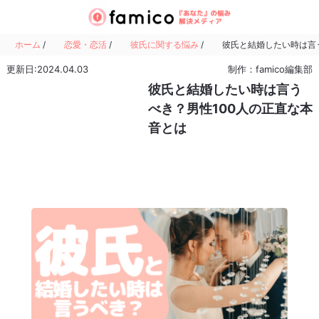
ホーム
/
恋愛・恋活
/
彼氏に関する悩み
/
彼氏と結婚したい時は言
更新日:2024.04.03
制作：famico編集部
彼氏と結婚したい時は言う
べき？男性100人の正直な本
音とは