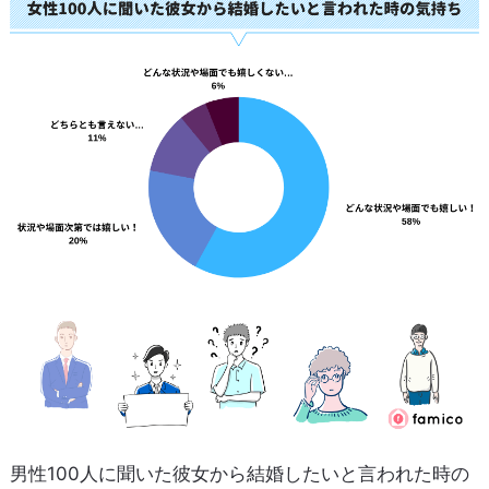
男性100人に聞いた彼女から結婚したいと言われた時の