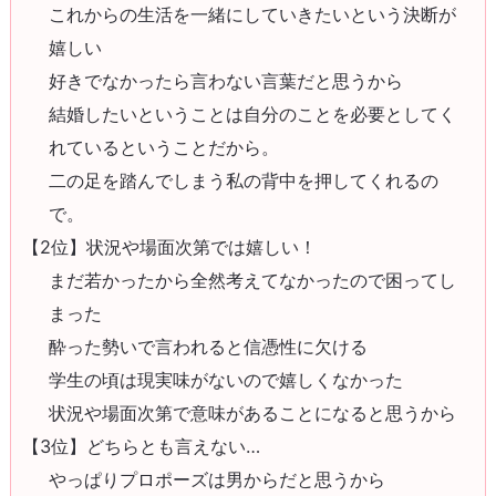
これからの生活を一緒にしていきたいという決断が
嬉しい
好きでなかったら言わない言葉だと思うから
結婚したいということは自分のことを必要としてく
れているということだから。
二の足を踏んでしまう私の背中を押してくれるの
で。
【2位】状況や場面次第では嬉しい！
まだ若かったから全然考えてなかったので困ってし
まった
酔った勢いで言われると信憑性に欠ける
学生の頃は現実味がないので嬉しくなかった
状況や場面次第で意味があることになると思うから
【3位】どちらとも言えない…
やっぱりプロポーズは男からだと思うから