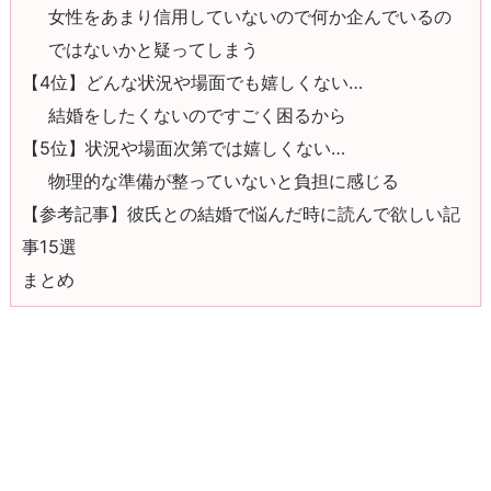
女性をあまり信用していないので何か企んでいるの
ではないかと疑ってしまう
【4位】どんな状況や場面でも嬉しくない…
結婚をしたくないのですごく困るから
【5位】状況や場面次第では嬉しくない…
物理的な準備が整っていないと負担に感じる
【参考記事】彼氏との結婚で悩んだ時に読んで欲しい記
事15選
まとめ