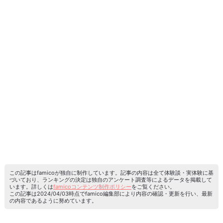
この記事はfamicoが独自に制作しています。記事の内容は全て体験談・実体験に基
づいており、ランキングの決定は独自のアンケート調査等によるデータを掲載して
います。詳しくは
famicoコンテンツ制作ポリシー
をご覧ください。
この記事は2024/04/03時点でfamico編集部により内容の確認・更新を行い、最新
の内容であるように努めています。