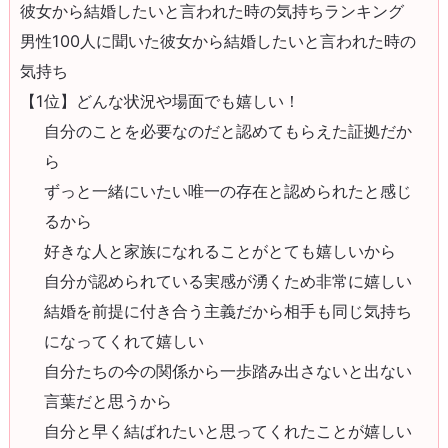
彼女から結婚したいと言われた時の気持ちランキング
男性100人に聞いた彼女から結婚したいと言われた時の
気持ち
【1位】どんな状況や場面でも嬉しい！
自分のことを必要なのだと認めてもらえた証拠だか
ら
ずっと一緒にいたい唯一の存在と認められたと感じ
るから
好きな人と家族になれることがとても嬉しいから
自分が認められている実感が湧くため非常に嬉しい
結婚を前提に付き合う主義だから相手も同じ気持ち
になってくれて嬉しい
自分たちの今の関係から一歩踏み出さないと出ない
言葉だと思うから
自分と早く結ばれたいと思ってくれたことが嬉しい