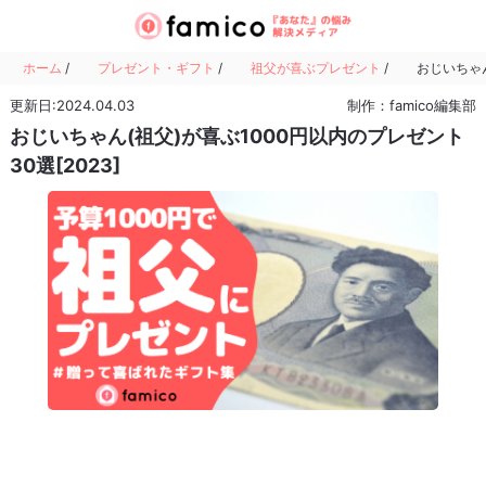
ホーム
/
プレゼント・ギフト
/
祖父が喜ぶプレゼント
/
おじいちゃん
更新日:2024.04.03
制作：famico編集部
おじいちゃん(祖父)が喜ぶ1000円以内のプレゼント
30選[2023]