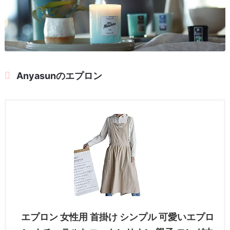
Anyasunのエプロン
エプロン 女性用 首掛け シンプル 可愛いエプロ