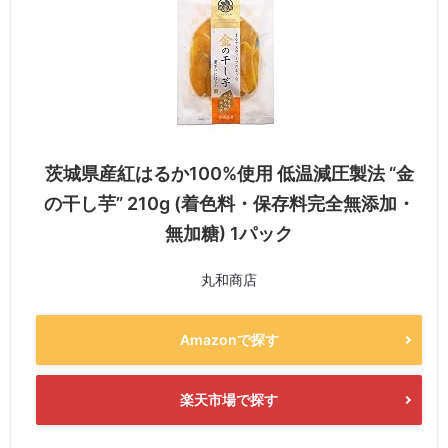
茨城県産紅はるか100%使用 低温減圧製法 “金
の干し芋” 210g (着色料・保存料完全無添加・
無加糖) 1パック
丸和商店
Amazonで探す
楽天市場で探す