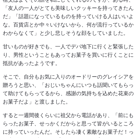
「友人の一人がとても美味しいクッキーを持ってきたん
だ」「話題になっているものを持っていける人はいいよ
な。百貨店とか中々いけないから、何が流行っているか
わからなくて」と少し悲しそうな顔をしていました。
甘いものが好きでも、一人でデパ地下に行くと緊張した
り、男性ということもあってお菓子を買いに行くことに
抵抗があったようです。
そこで、自分もお気に入りのオードリーのグレイシアを
贈ろうと思い、「おじいちゃんにいつも話聞いてもらっ
て助けてもらってるから、感謝の気持ちを込めた花束の
お菓子だよ」と渡しました。
すると一週間後くらいに祖父から電話があり、「前にも
らったお菓子、せっかくだからと思って皆がいるところ
に持っていったんだ。そしたら凄く素敵なお菓子だ！っ