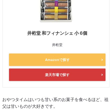
井桁堂 和フィナンシェ 小 6個
井桁堂
Amazonで探す
楽天市場で探す
おやつタイムはいつも甘い系のお菓子を食べるほど、祖
父は甘いものが大好きです。