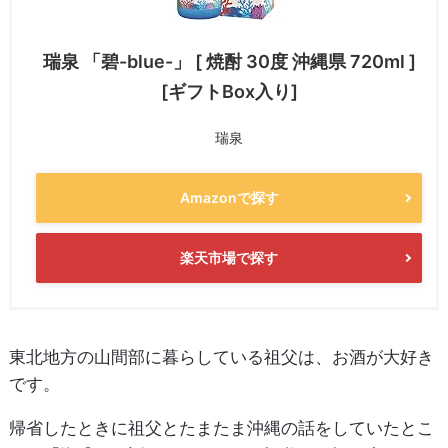
瑞泉 「碧-blue-」 [ 焼酎 30度 沖縄県 720ml ]
[ギフトBox入り]
瑞泉
Amazonで探す
楽天市場で探す
東北地方の山間部に暮らしている祖父は、お酒が大好き
です。
帰省したときに祖父とたまたま沖縄の話をしていたとこ