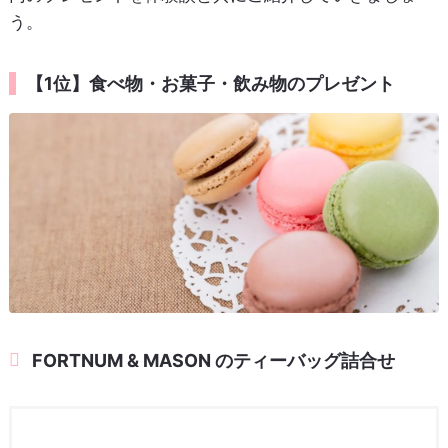
う。
【1位】食べ物・お菓子・飲み物のプレゼント
FORTNUM & MASON のティーバッグ詰合せ