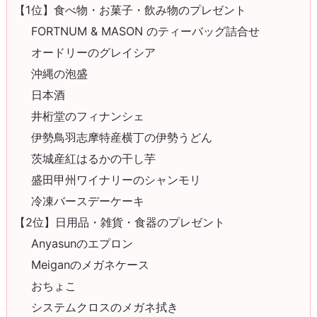
【1位】食べ物・お菓子・飲み物のプレゼント
FORTNUM & MASON のティーバッグ詰合せ
オードリーのグレイシア
沖縄の泡盛
日本酒
井桁堂のフィナンシェ
伊勢鳥羽志摩特産横丁の伊勢うどん
茨城産紅はるかの干し芋
盛田甲州ワイナリーのシャンモリ
冷凍バースデーケーキ
【2位】日用品・雑貨・食器のプレゼント
Anyasunのエプロン
Meiganのメガネケース
おちょこ
システムクロスのメガネ拭き