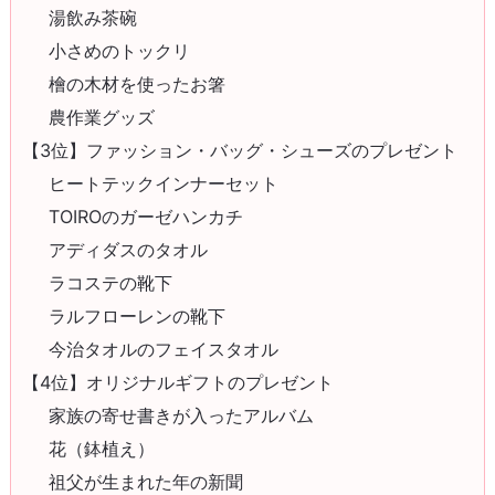
湯飲み茶碗
小さめのトックリ
檜の木材を使ったお箸
農作業グッズ
【3位】ファッション・バッグ・シューズのプレゼント
ヒートテックインナーセット
TOIROのガーゼハンカチ
アディダスのタオル
ラコステの靴下
ラルフローレンの靴下
今治タオルのフェイスタオル
【4位】オリジナルギフトのプレゼント
家族の寄せ書きが入ったアルバム
花（鉢植え）
祖父が生まれた年の新聞