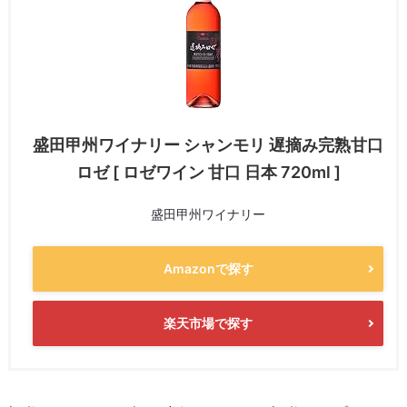
盛田甲州ワイナリー シャンモリ 遅摘み完熟甘口
ロゼ [ ロゼワイン 甘口 日本 720ml ]
盛田甲州ワイナリー
Amazonで探す
楽天市場で探す