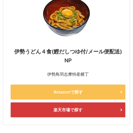
伊勢うどん４食(鰹だしつゆ付/メール便配送)
NP
伊勢鳥羽志摩特産横丁
Amazonで探す
楽天市場で探す