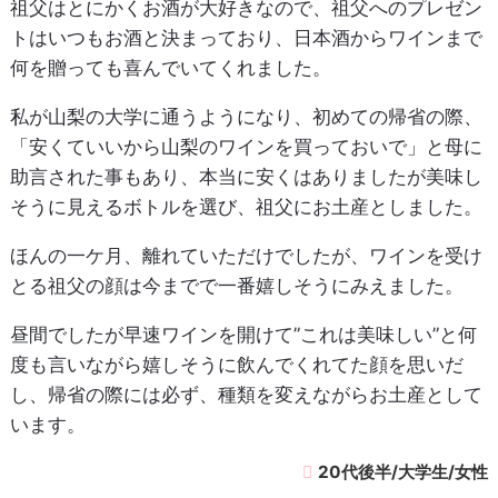
祖父はとにかくお酒が大好きなので、祖父へのプレゼン
トはいつもお酒と決まっており、日本酒からワインまで
何を贈っても喜んでいてくれました。
私が山梨の大学に通うようになり、初めての帰省の際、
「安くていいから山梨のワインを買っておいで」と母に
助言された事もあり、本当に安くはありましたが美味し
そうに見えるボトルを選び、祖父にお土産としました。
ほんの一ケ月、離れていただけでしたが、ワインを受け
とる祖父の顔は今までで一番嬉しそうにみえました。
昼間でしたが早速ワインを開けて”これは美味しい”と何
度も言いながら嬉しそうに飲んでくれてた顔を思いだ
し、帰省の際には必ず、種類を変えながらお土産として
います。
20代後半/大学生/女性