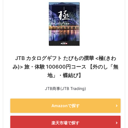
JTB カタログギフト たびもの撰華 <極(きわ
み)> 旅・体験 100600円コース 【外のし「無
地」・蝶結び】
JTB商事(JTB Trading)
Amazonで探す
楽天市場で探す