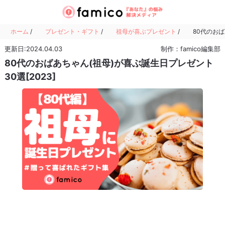
ホーム
/
プレゼント・ギフト
/
祖母が喜ぶプレゼント
/
80代のおば
更新日:2024.04.03
制作：famico編集部
80代のおばあちゃん(祖母)が喜ぶ誕生日プレゼント
30選[2023]