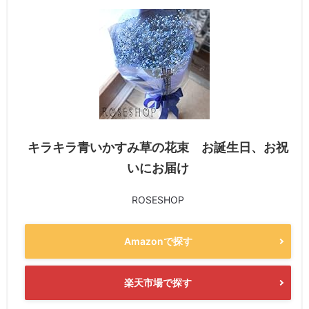
キラキラ青いかすみ草の花束 お誕生日、お祝
いにお届け
ROSESHOP
Amazonで探す
楽天市場で探す