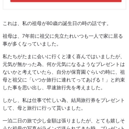
これは、私の祖母が80歳の誕生日の時の話です。
祖母は、7年前に祖父に先立たれいつも一人で家に居る
事が多くなっていました。
私たちがたまに会いに行くと凄く喜んではいましたが、
元気が無かった為、何か元気になるようなプレゼントは
ないかと考えていたら、自分が保育園ぐらいの時に、祖
母と祖父に「いつか旅行に連れてってあげる！」と約束
した事を思い出し、早速旅行先を考えました。
しかし、私は仕事で忙しい為、結局旅行券をプレゼント
して、母と旅行に行って貰いました。
一泊二日の旅で少し金額は張りましたが、とても嬉しそ
うな祖母の写真がラインで送られてきた時、プレゼント