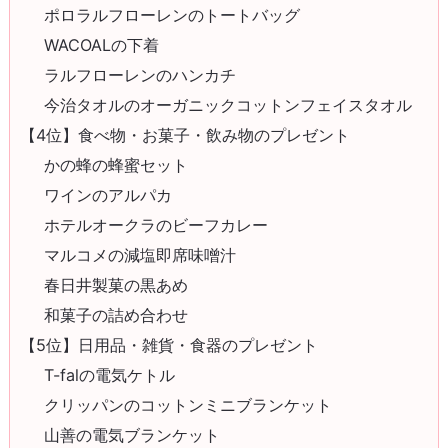
ポロラルフローレンのトートバッグ
WACOALの下着
ラルフローレンのハンカチ
今治タオルのオーガニックコットンフェイスタオル
【4位】食べ物・お菓子・飲み物のプレゼント
かの蜂の蜂蜜セット
ワインのアルパカ
ホテルオークラのビーフカレー
マルコメの減塩即席味噌汁
春日井製菓の黒あめ
和菓子の詰め合わせ
【5位】日用品・雑貨・食器のプレゼント
T-falの電気ケトル
クリッパンのコットンミニブランケット
山善の電気ブランケット