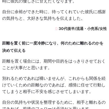
時に彼氏の優しさに甘えたくなります。
自分に余裕ができた時に、待ってくれていた彼氏に感謝
の気持ちと、大好きな気持ちを伝えました。
30代後半/流通・小売系/女性
距離を置く前に一度冷静になり、何のために離れるのかを
決めて伝える
距離を置く場合には、期間や目的をはっきりさせておく
ことが大事だと思います。
別れるためであれば構いませんが、これからも関係を続
けていくための距離なのであれば、感情に任せて行動し
てしまうと相手に不安を感じさせてしまいます。
自分の気持ちや状況を整理するために、相手と離れるの
であれば、前後のフォローは必須だと思います。