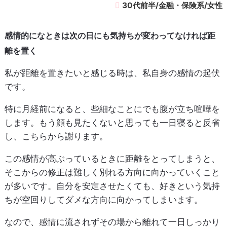
30代前半/金融・保険系/女性
感情的になときは次の日にも気持ちが変わってなければ距
離を置く
私が距離を置きたいと感じる時は、私自身の感情の起伏
です。
特に月経前になると、些細なことにでも腹が立ち喧嘩を
します。もう顔も見たくないと思っても一日寝ると反省
し、こちらから謝ります。
この感情が高ぶっているときに距離をとってしまうと、
そこからの修正は難しく別れる方向に向かっていくこと
が多いです。自分を安定させたくても、好きという気持
ちが空回りしてダメな方向に向かってしまいます。
なので、感情に流されずその場から離れて一日しっかり