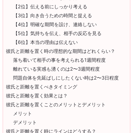
【2位】伝える前にしっかり考える
【3位】向き合うための時間と捉える
【4位】明確な期間を設け、連絡しない
【5位】気持ちを伝え、相手の反応を見る
【6位】本当の理由は伝えない
彼氏と距離を置く時の理想的な期間はどれくらい？
落ち着いて相手の事を考えられる1週間程度
離れている実感も湧くのは2〜3週間程度
問題自体を先延ばしにしたくない時は2〜3日程度
彼氏と距離を置くべきタイミング
彼氏と距離を置く効果とは？
彼氏と距離を置くことのメリットとデメリット
メリット
デメリット
彼氏と距離を置く時にラインはどうする？