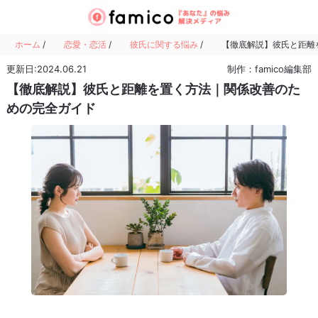
ホーム
/
恋愛・恋活
/
彼氏に関する悩み
/
【徹底解説】彼氏と距離
更新日:2024.06.21
制作：famico編集部
【徹底解説】彼氏と距離を置く方法｜関係改善のた
めの完全ガイド