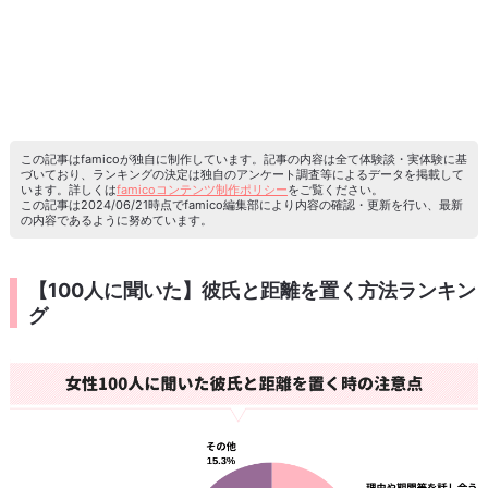
この記事はfamicoが独自に制作しています。記事の内容は全て体験談・実体験に基
づいており、ランキングの決定は独自のアンケート調査等によるデータを掲載して
います。詳しくは
famicoコンテンツ制作ポリシー
をご覧ください。
この記事は2024/06/21時点でfamico編集部により内容の確認・更新を行い、最新
の内容であるように努めています。
【100人に聞いた】彼氏と距離を置く方法ランキン
グ