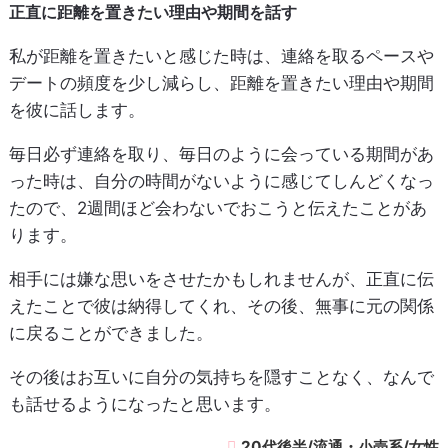
正直に距離を置きたい理由や期間を話す
私が距離を置きたいと感じた時は、連絡を取るペースや
デートの頻度を少し減らし、距離を置きたい理由や期間
を彼に話します。
毎日必ず連絡を取り、毎日のように会っている期間があ
った時は、自分の時間がないように感じてしんどくなっ
たので、2週間ほど会わないでおこうと伝えたことがあ
ります。
相手には嫌な思いをさせたかもしれませんが、正直に伝
えたことで彼は納得してくれ、その後、無事に元の関係
に戻ることができました。
その後はお互いに自分の気持ちを隠すことなく、なんで
も話せるようになったと思います。
20代後半/流通・小売系/女性