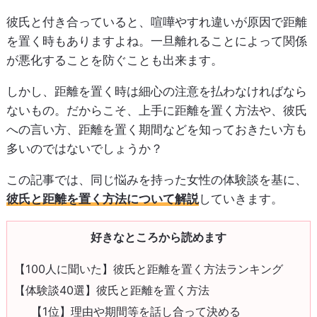
彼氏と付き合っていると、喧嘩やすれ違いが原因で距離
を置く時もありますよね。一旦離れることによって関係
が悪化することを防ぐことも出来ます。
しかし、距離を置く時は細心の注意を払わなければなら
ないもの。だからこそ、上手に距離を置く方法や、彼氏
への言い方、距離を置く期間などを知っておきたい方も
多いのではないでしょうか？
この記事では、同じ悩みを持った女性の体験談を基に、
彼氏と距離を置く方法について解説
していきます。
好きなところから読めます
【100人に聞いた】彼氏と距離を置く方法ランキング
【体験談40選】彼氏と距離を置く方法
【1位】理由や期間等を話し合って決める