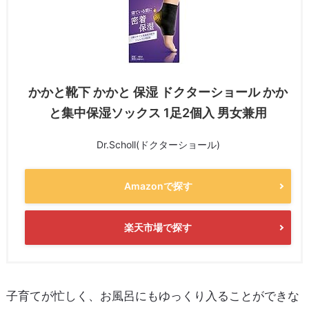
かかと靴下 かかと 保湿 ドクターショール かか
と集中保湿ソックス 1足2個入 男女兼用
Dr.Scholl(ドクターショール)
Amazonで探す
楽天市場で探す
子育てが忙しく、お風呂にもゆっくり入ることができな