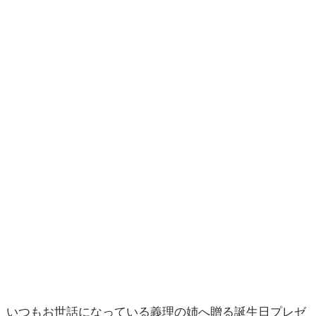
いつもお世話になっている義理の姉へ贈る誕生日プレゼ