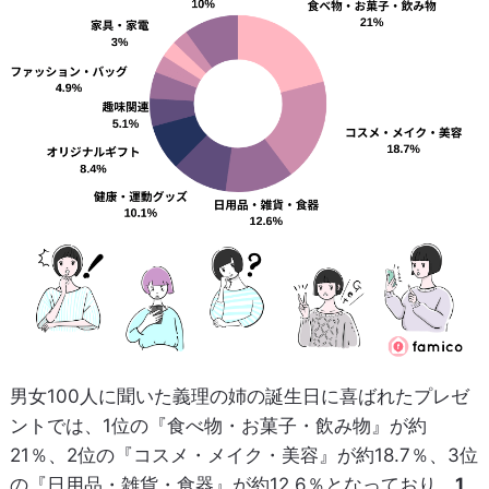
男女100人に聞いた義理の姉の誕生日に喜ばれたプレゼ
ントでは、1位の『食べ物・お菓子・飲み物』が約
21％、2位の『コスメ・メイク・美容』が約18.7％、3位
の『日用品・雑貨・食器』が約12.6％となっており、
1