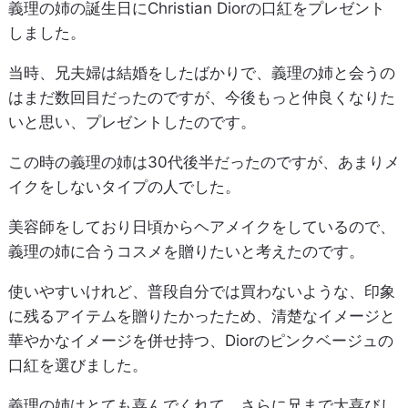
義理の姉の誕生日にChristian Diorの口紅をプレゼント
しました。
当時、兄夫婦は結婚をしたばかりで、義理の姉と会うの
はまだ数回目だったのですが、今後もっと仲良くなりた
いと思い、プレゼントしたのです。
この時の義理の姉は30代後半だったのですが、あまりメ
イクをしないタイプの人でした。
美容師をしており日頃からヘアメイクをしているので、
義理の姉に合うコスメを贈りたいと考えたのです。
使いやすいけれど、普段自分では買わないような、印象
に残るアイテムを贈りたかったため、清楚なイメージと
華やかなイメージを併せ持つ、Diorのピンクベージュの
口紅を選びました。
義理の姉はとても喜んでくれて、さらに兄まで大喜びし