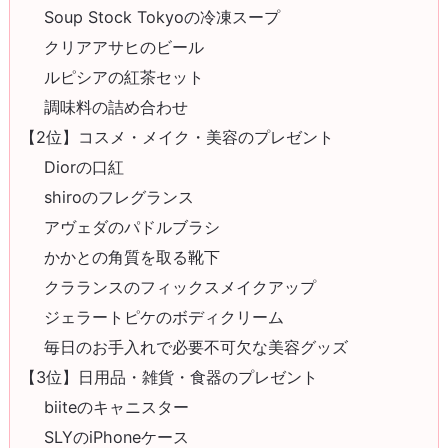
Soup Stock Tokyoの冷凍スープ
クリアアサヒのビール
ルピシアの紅茶セット
調味料の詰め合わせ
【2位】コスメ・メイク・美容のプレゼント
Diorの口紅
shiroのフレグランス
アヴェダのパドルブラシ
かかとの角質を取る靴下
クラランスのフィックスメイクアップ
ジェラートピケのボディクリーム
毎日のお手入れで必要不可欠な美容グッズ
【3位】日用品・雑貨・食器のプレゼント
biiteのキャニスター
SLYのiPhoneケース