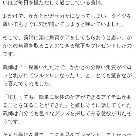
いほど毎日を慌ただしく過ごしている義姉。
おかげで、かかとがガサガサになってしまい、タイツを
履いてもすぐに穴が開いてしまうと嘆いていました。
そこで、義姉に楽に角質ケアをしてもらおうと思い、か
かとの角質を取ることのできる靴下をプレゼントしたの
です。
義姉は「一度履いただけで、かかとの分厚い角質がベロ
ッと剥がれてツルツルになった！」と、とても驚きなが
ら喜んでくれました。
「忙しくても、簡単に身体のケアができるアイテムがあ
ることを知ることができた」と嬉しそうに話してくれた
義姉は自分でも色々なグッズを探してみる意欲が出たそ
うです。
そんな義姉を見て、この商品をプレゼントしてよかった