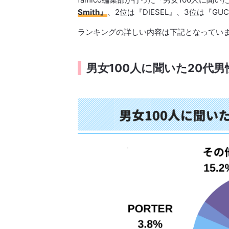
Smith』
、2位は『DIESEL』、3位は『GU
ランキングの詳しい内容は下記となってい
男女100人に聞いた20代