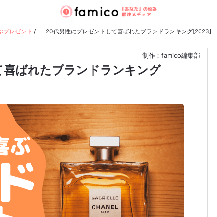
ぶプレゼント
/
20代男性にプレゼントして喜ばれたブランドランキング[2023]
制作：famico編集部
て喜ばれたブランドランキング