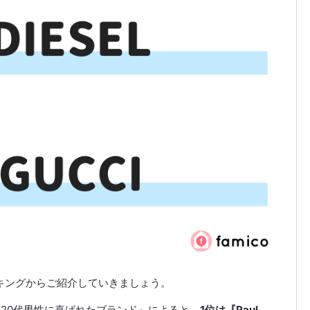
キングからご紹介していきましょう。
いた20代男性に喜ばれたブランド』によると、
1位は『Paul