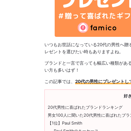
いつもお世話になっている20代の男性へ贈
レゼントを選びたい時もありますよね。
ブランドと一言で言っても幅広い種類がある
い方も多いはず！
この記事では、
20代の男性にプレゼントし
好
20代男性に喜ばれたブランドランキング
男女100人に聞いた20代男性に喜ばれたブラ
【1位】Paul Smith
Paul Smithのキーケース