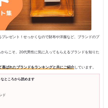
るプレゼント！せっかくなので財布や洋服など、ブランドのプ
からこそ、20代男性に気に入ってもらえるブランドを知りた
て喜ばれたブランドをランキングと共にご紹介
しています。
きなところから読めます
ンド