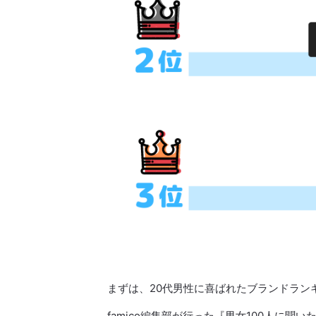
まずは、20代男性に喜ばれたブランドラン
famico編集部が行った『男女100人に聞