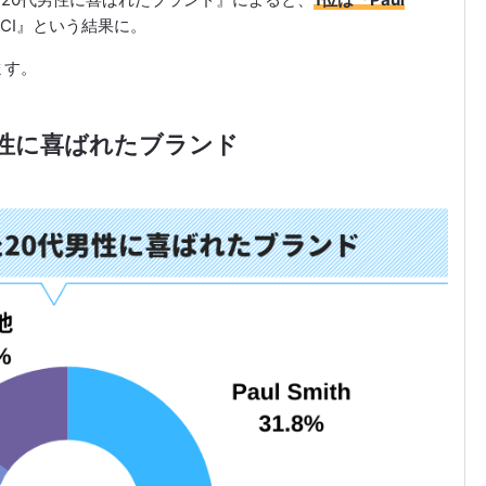
CCI』という結果に。
ます。
男性に喜ばれたブランド