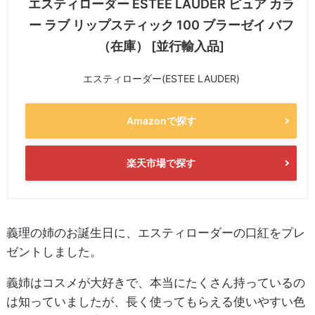
エスティローダー ESTEE LAUDER ピュア カラ
ー ラブ リップスティック 100 ブラーゼイ バフ
（在庫） [並行輸入品]
エスティローダー(ESTEE LAUDER)
Amazonで探す
楽天市場で探す
義理の姉のお誕生日に、エスティローダーの口紅をプレ
ゼントしました。
義姉はコスメが大好きで、本当にたくさん持っているの
は知っていましたが、長く使ってもらえる使いやすい色