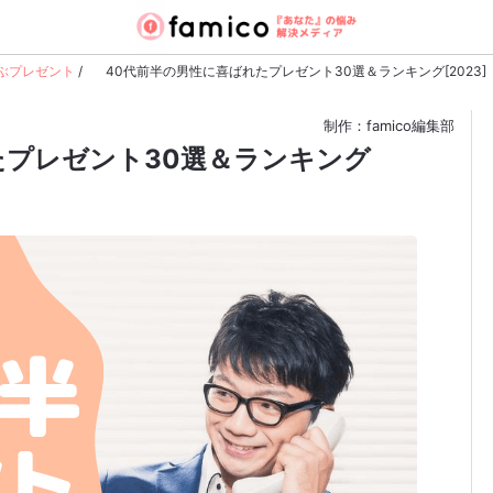
ぶプレゼント
/
40代前半の男性に喜ばれたプレゼント30選＆ランキング[2023]
制作：famico編集部
たプレゼント30選＆ランキング