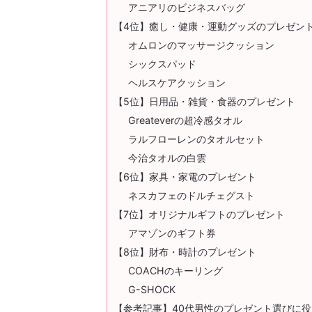
アニアリのビジネスバッグ
【4位】癒し・健康・運動グッズのプレゼン
オムロンのマッサージクッション
シックスパッド
ヘルスケアクッション
【5位】日用品・雑貨・食器のプレゼント
Greateverの超冷感タオル
ラルフローレンのタオルセット
今治タオルの白雲
【6位】家具・家電のプレゼント
ネスカフェのドルチェグスト
【7位】オリジナルギフトのプレゼント
アマゾンのギフト券
【8位】財布・時計のプレゼント
COACHのキーリング
G-SHOCK
【参考記事】40代男性のプレゼント選びに役