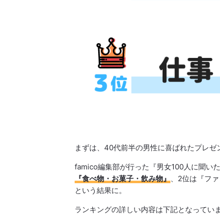
まずは、40代前半の男性に喜ばれたプレゼ
famico編集部が行った『男女100人に
『食べ物・お菓子・飲み物』
、2位は『フ
という結果に。
ランキングの詳しい内容は下記となってい