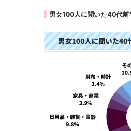
男女100人に聞いた40代