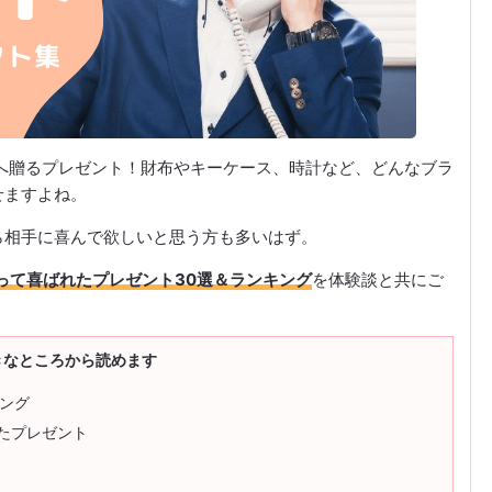
へ贈るプレゼント！財布やキーケース、時計など、どんなブラ
せますよね。
ら相手に喜んで欲しいと思う方も多いはず。
って喜ばれたプレゼント30選＆ランキング
を体験談と共にご
きなところから読めます
ング
れたプレゼント
ト