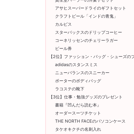
アサヒスーパードライのギフトセット
クラフトビール「インドの青鬼」
カルピス
スターバックスのドリップコーヒー
コーネリッセンのチェリーラガー
ビール券
【2位】ファッション・バッグ・シューズの
adidasのスタンスミス
ニューバランスのスニーカー
ポーターのボディバッグ
ラコステの靴下
【3位】仕事・勉強グッズのプレゼント
書籍『凹んだら読む本』
オーダースーツチケット
THE NORTH FACEのパソコンケース
タケオキクチの名刺入れ