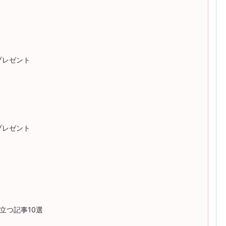
プレゼント
プレゼント
ト
立つ記事10選