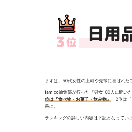
まずは、50代女性の上司や先輩に喜ばれた
famico編集部が行った『男女100人に
位は『食べ物・お菓子・飲み物』
、2位は
果に。
ランキングの詳しい内容は下記となってい