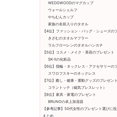
WEDGWOODのマグカップ
ウォールシェルフ
やちむんカップ
家族の名前入りのタオル
【4位】ファッション・バッグ・シューズの
きざむのタオルマフラー
ラルフローレンのタオルハンカチ
【5位】コスメ・メイク・美容のプレゼント
SK-IIの化粧品
【6位】指輪・ネックレス・アクセサリーの
スワロフスキーのネックレス
【7位】癒し・健康・運動グッズのプレゼン
コラントッテ（磁気ブレスレット）
【8位】家具・家電のプレゼント
BRUNOの卓上加湿器
【参考記事】50代女性のプレゼント選びに役
まとめ