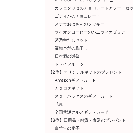
カフェタッセのチョコレートアソートセ
ゴディバのチョコレート
ステラおばさんのクッキー
ライオンコーヒーのバニラマカダミア
茅乃舎だしセット
福梅本舗の梅干し
日本酒の獺祭
ドライフルーツ
【2位】オリジナルギフトのプレゼント
Amazonギフトカード
カタログギフト
スターバックスのギフトカード
花束
全国共通グルメギフトカード
【3位】日用品・雑貨・食器のプレゼント
白竹堂の扇子