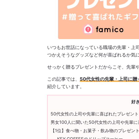
いつもお世話になっている職場の先輩・上
つかえそうなグッズなど何が喜ばれるか気
せっかく贈るプレゼントだからこそ、先輩
この記事では、
50代女性の先輩・上司に贈
紹介しています。
好
50代女性の上司や先輩に喜ばれたプレゼン
男女100人に聞いた50代女性の上司や先輩
【1位】食べ物・お菓子・飲み物のプレゼン
KEY COFFEEのドリップコーヒー