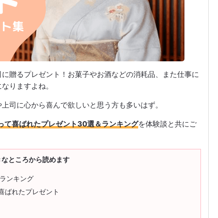
司に贈るプレゼント！お菓子やお酒などの消耗品、また仕事に
になりますよね。
や上司に心から喜んで欲しいと思う方も多いはず。
って喜ばれたプレゼント30選＆ランキング
を体験談と共にご
きなところから読めます
トランキング
に喜ばれたプレゼント
ト