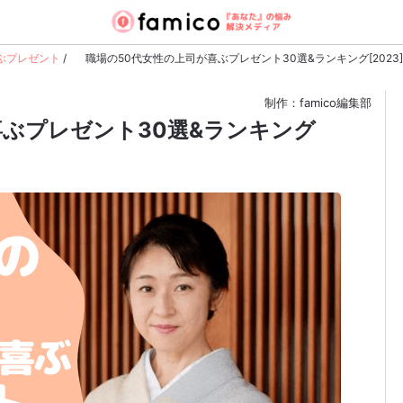
ぶプレゼント
/
職場の50代女性の上司が喜ぶプレゼント30選&ランキング[2023]
制作：famico編集部
喜ぶプレゼント30選&ランキング