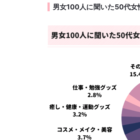
男女100人に聞いた50代