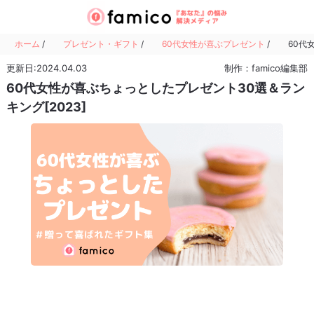
ホーム
/
プレゼント・ギフト
/
60代女性が喜ぶプレゼント
/
60代
更新日:2024.04.03
制作：famico編集部
60代女性が喜ぶちょっとしたプレゼント30選＆ラン
キング[2023]