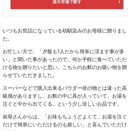
楽天市場で探す
いつもお世話になっている幼馴染みのお母様に贈りまし
た。
お忙しい方で、「夕飯も1人だから簡単に済ます事が多
い」と聞いた事があったので、何か手軽に食べていただ
ける物を贈りたいと思い、こちらのお麩のお吸い物を贈
らせていただきました。
スーパーなどで購入出来るパウダー状の物とは違った高
級感がありますし、お麩の中に具が入っていて、お湯を
注ぐと中から出てくる、という少し珍しいお品です。
叔母さんからは、「お味もちょうどよくて、お湯を注ぐ
だけで簡単にいただけるのも嬉しい」と喜んでいただけ