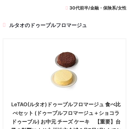
30代前半/金融・保険系/女性
ルタオのドゥーブルフロマージュ
LeTAO(ルタオ)ドゥーブルフロマージュ 食べ比
べセット (ドゥーブルフロマージュ＋ショコラ
ドゥーブル) お中元 チーズ ケーキ 【重要】台