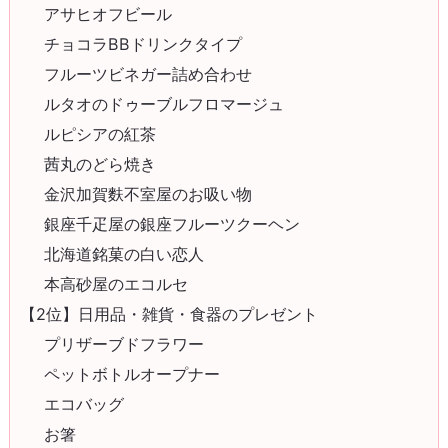
アサヒオフビール
チョコラBBドリンクタイプ
フルーツビネガー詰め合わせ
ルタオのドゥーブルフロマージュ
ルピシアの紅茶
茜丸のどら焼き
金沢加賀麩不室屋のお吸い物
銀座千疋屋の銀座フルーツクーヘン
北海道銘菓の白い恋人
本高砂屋のエコルセ
【2位】日用品・雑貨・食器のプレゼント
プリザーブドフラワー
ペットボトルオープナー
エコバッグ
お箸