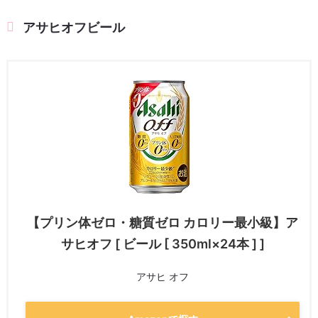
アサヒオフビール
【プリン体ゼロ・糖質ゼロ カロリー最小級】ア
サヒオフ [ ビール [ 350ml×24本 ] ]
アサヒ オフ