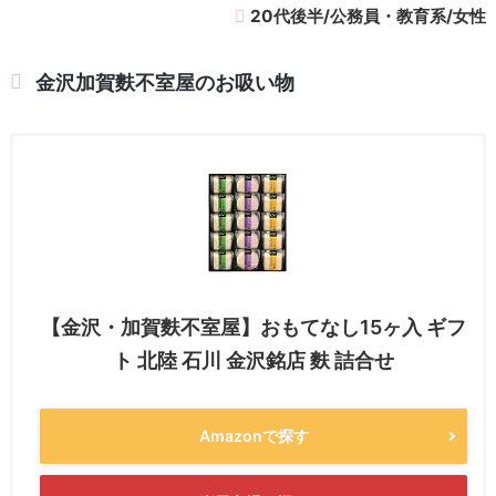
20代後半/公務員・教育系/女性
金沢加賀麩不室屋のお吸い物
【金沢・加賀麩不室屋】おもてなし15ヶ入 ギフ
ト 北陸 石川 金沢銘店 麩 詰合せ
Amazonで探す