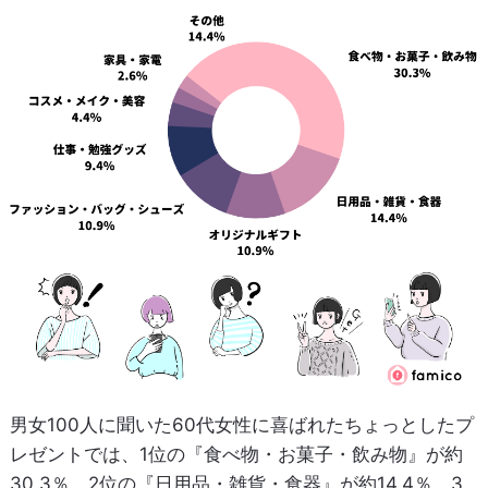
男女100人に聞いた60代女性に喜ばれたちょっとしたプ
レゼントでは、1位の『食べ物・お菓子・飲み物』が約
30.3％、2位の『日用品・雑貨・食器』が約14.4％、3