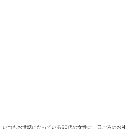
いつもお世話になっている60代の女性に、日ごろのお礼