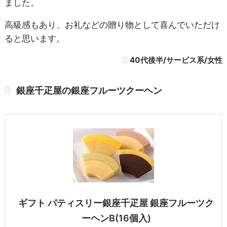
ました。
高級感もあり、お礼などの贈り物として喜んでいただけ
ると思います。
40代後半/サービス系/女性
銀座千疋屋の銀座フルーツクーヘン
ギフト パティスリー銀座千疋屋 銀座フルーツク
ーヘンB(16個入)