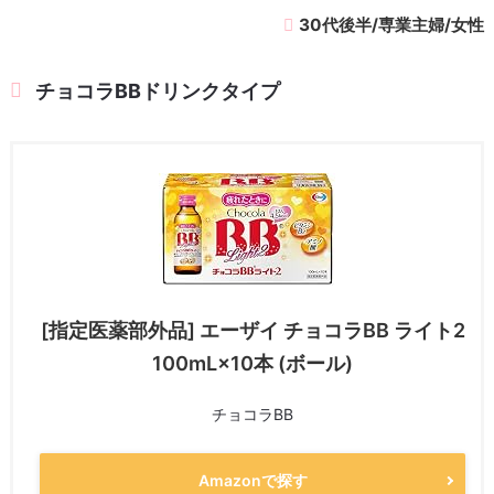
30代後半/専業主婦/女性
チョコラBBドリンクタイプ
[指定医薬部外品] エーザイ チョコラBB ライト2
100mL×10本 (ボール)
チョコラBB
Amazonで探す