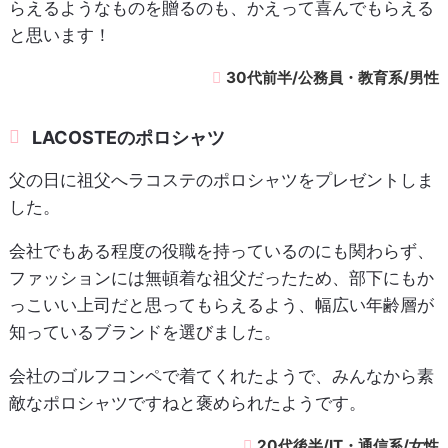
らえるようなものを贈るのも、かえって喜んでもらえる
と思います！
30代前半/公務員・教育系/男性
LACOSTEのポロシャツ
父の日に祖父へラコステのポロシャツをプレゼントしま
した。
会社でもある程度の役職を持っているのにも関わらず、
ファッションには無頓着な祖父だったため、部下にもか
っこいい上司だと思ってもらえるよう、幅広い年齢層が
知っているブランドを選びました。
会社のゴルフコンペで着てくれたようで、みんなから素
敵なポロシャツですねと褒められたようです。
20代後半/IT・通信系/女性