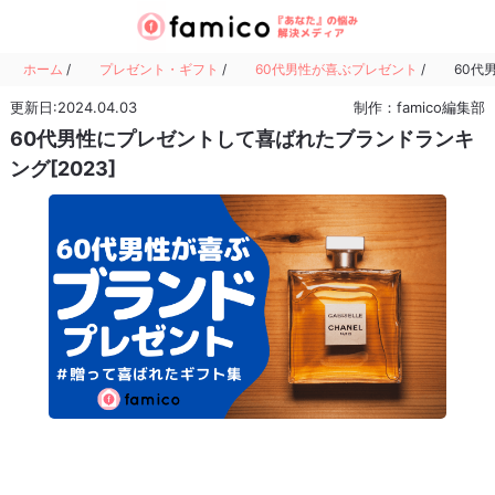
ホーム
/
プレゼント・ギフト
/
60代男性が喜ぶプレゼント
/
60代
更新日:2024.04.03
制作：famico編集部
60代男性にプレゼントして喜ばれたブランドランキ
ング[2023]