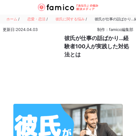
ホーム
/
恋愛・恋活
/
彼氏に関する悩み
/
彼氏が仕事の話ばかり…経
更新日:2024.04.03
制作：famico編集部
彼氏が仕事の話ばかり…経
験者100人が実践した対処
法とは