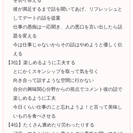
を切り替える
彼が満足するまで話を聞いてあげ、リフレッシュと
してデートの話を提案
仕事の愚痴は一応聞き、人の悪口を言い出したら話
題を変える
今は仕事じゃないからその話はやめようと優しく伝
える
【3位】楽しめるように工夫する
とにかくスキンシップを取って気を引く
向き合って話すような空間に行かない
自分の興味関心分野からの視点でコメント彼の話で
楽しめるように工夫
今日くらい仕事のこと忘れようよ！と言って美味し
いものを食べさせる
【4位】たくさん褒めたり労わったりする