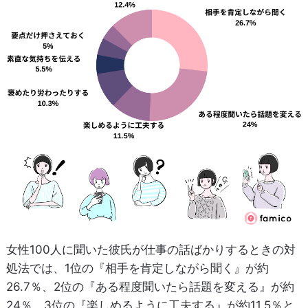
女性100人に聞いた彼氏が仕事の話ばかりするときの対
処法では、1位の『相手を肯定しながら聞く』が約
26.7％、2位の『ある程度聞いたら話題を変える』が約
24％、3位の『楽しめるように工夫する』が約11.5％と