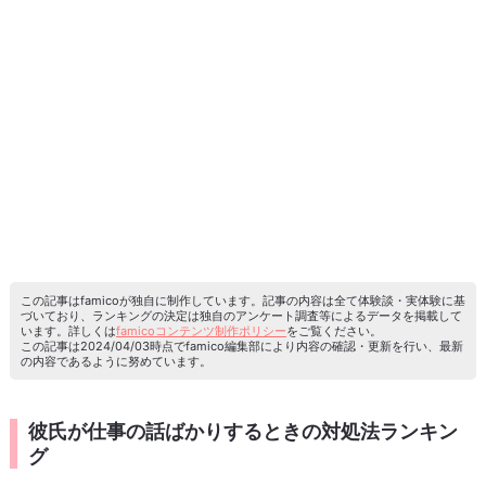
この記事はfamicoが独自に制作しています。記事の内容は全て体験談・実体験に基
づいており、ランキングの決定は独自のアンケート調査等によるデータを掲載して
います。詳しくは
famicoコンテンツ制作ポリシー
をご覧ください。
この記事は2024/04/03時点でfamico編集部により内容の確認・更新を行い、最新
の内容であるように努めています。
彼氏が仕事の話ばかりするときの対処法ランキン
グ