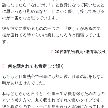
話になったら『なにそれ！』と親身になって聞いたあと
に思いっきり慰めるなど、とにかく優しく接してあげる
のが一番かなと思っています。
彼が彼女に求めるものの一つに、『癒し』があるので、
彼が疲れてる時ぐらいは癒しになろうと頑張っていま
す。
20代前半/公務員・教育系/女性
何を話されても肯定して頷く
もともと仕事熱心で何事にも熱い彼。仕事の話をしない
時がありませんでした。
私はどちらかと言うと、仕事＝生活費を稼ぐためのもの
という考え方で、丸く収まればそれで良いタイプです。
彼と真逆なので、下手に意見を言うと喧嘩になってしま