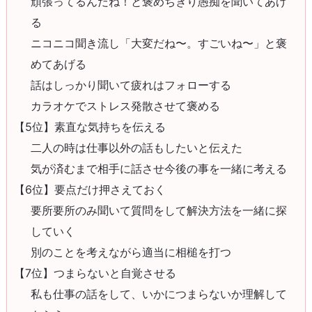
頑張ってるんだね！と褒めちぎり愚痴を聞いてあげ
る
ニコニコ聞き流し「大変だね〜。すごいね〜」と褒
めてあげる
話はしっかり聞いて疲れはフォローする
カラオケでストレス発散させて褒める
【5位】素直な気持ちを伝える
二人の時は仕事以外の話もしたいと伝えた
気が済むまで相手に話させ今後の事を一緒に考える
【6位】要点だけ押さえておく
要所要所のみ聞いて質問をして解決方法を一緒に探
していく
別のことを考えながら適当に相槌を打つ
【7位】つまらないと自覚させる
私も仕事の話をして、いかにつまらないか理解して