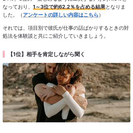
なっており、
1～3位で約62.2％を占める結果
となりま
した。（
アンケートの詳しい内容はこちら
）
それでは、項目別で彼氏が仕事の話ばかりするときの対
処法を体験談と共にご紹介していきましょう。
【1位】相手を肯定しながら聞く