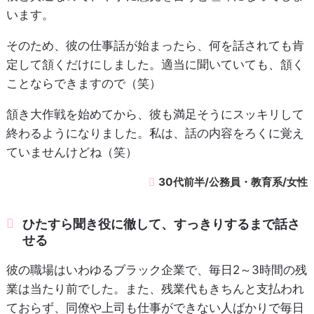
います。
そのため、彼の仕事話が始まったら、何を話されても肯
定して頷くだけにしました。適当に聞いていても、頷く
ことならできますので（笑）
頷き大作戦を始めてから、彼も満足そうにスッキリして
終わるようになりました。私は、話の内容をろくに覚え
ていませんけどね（笑）
30代前半/公務員・教育系/女性
ひたすら聞き役に徹して、すっきりするまで話さ
せる
彼の職場はいわゆるブラック企業で、毎日2～3時間の残
業は当たり前でした。また、残業代もきちんと支払われ
ておらず、同僚や上司も仕事ができない人ばかりで毎日