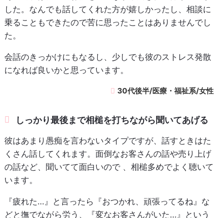
した。なんでも話してくれた方が嬉しかったし、相談に
乗ることもできたので苦に思ったことはありませんでし
た。
会話のきっかけにもなるし、少しでも彼のストレス発散
になれば良いかと思っています。
30代後半/医療・福祉系/女性
しっかり最後まで相槌を打ちながら聞いてあげる
彼はあまり愚痴を言わないタイプですが、話すときはた
くさん話してくれます。面倒なお客さんの話や売り上げ
の話など、聞いてて面白いので 、相槌多めでよく聴いて
います。
『疲れた…』と言ったら『おつかれ、頑張ってるね』な
どと撫でながら労う、『変なお客さんがいた…』という