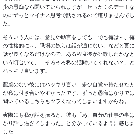
少の愚痴なら聞いていられますが、せっかくのデートな
のにずっとマイナス思考で話されるので堪りませんでし
た。
そういう人には、意見や助言をしても「でも俺は～、俺
の性格的に～、職場の奴らは話が通じない」などと更に
話が長くなるだけなので、ある程度彼が発散したかなと
いう頃合いで、「そろそろ私の話聞いてくれない？」と
ハッキリ言います。
配慮のない彼にはハッキリ言い、多少自覚を持たせた方
が私は付き合いやすかったです。ずっと愚痴ばかりでは
聞いているこちらもツラくなってしまいますからね。
実際にも私が話を振ると、彼も「あ、自分の仕事の事ば
かり話し過ぎてしまった」と分かっているように感じま
した。