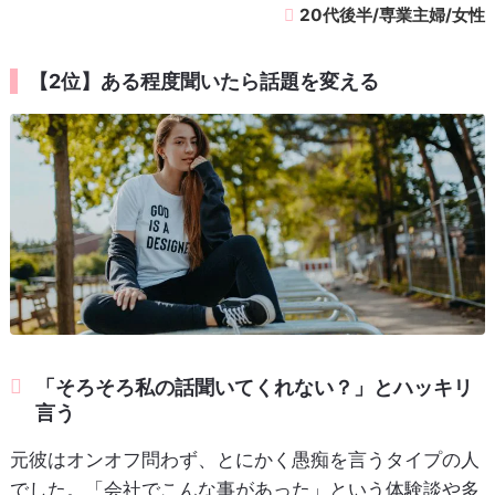
20代後半/専業主婦/女性
【2位】ある程度聞いたら話題を変える
「そろそろ私の話聞いてくれない？」とハッキリ
言う
元彼はオンオフ問わず、とにかく愚痴を言うタイプの人
でした。「会社でこんな事があった」という体験談や多