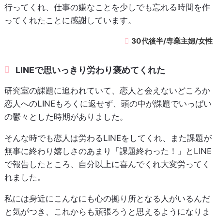
行ってくれ、仕事の嫌なことを少しでも忘れる時間を作
ってくれたことに感謝しています。
30代後半/専業主婦/女性
LINEで思いっきり労わり褒めてくれた
研究室の課題に追われていて、恋人と会えないどころか
恋人へのLINEもろくに返せず、頭の中が課題でいっぱい
の鬱々とした時期がありました。
そんな時でも恋人は労わるLINEをしてくれ、また課題が
無事に終わり嬉しさのあまり「課題終わった！」とLINE
で報告したところ、自分以上に喜んでくれ大変労ってく
れました。
私には身近にこんなにも心の拠り所となる人がいるんだ
と気がつき、これからも頑張ろうと思えるようになりま