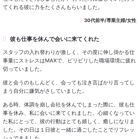
てくれる彼に力をたくさんもらいました。
30代前半/専業主婦/女性
彼も仕事を休んで会いに来てくれた
スタッフの入れ替わりが激しく、その度に伸し掛かる仕
事量にストレスはMAXで、ピリピリした職場環境に疲れ
切っていました。
彼と会うのもしんどく、会っても泣き言ばかり言ってし
まう自分に嫌気がさしていました。
ある時、体調を崩し会社を休んでしまった際に、彼も仕
事を休み、私に会いに来てくれました。心細くなってい
た私にとって、彼の行動はとても嬉しく、癒しになりま
した。その日は１日彼と一緒に過ごしたことでリフレッ
シュできました。