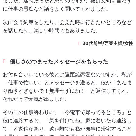
ました。迷惑だったと思うのですが、彼は文句も言わず
に仕事の愚痴など話をよく聞いてくれました。
次に会う約束をしたり、会えた時に行きたいところなど
を話したり、楽しい時間でもありました。
30代前半/専業主婦/女性
優しさのつまったメッセージをもらった
お付き合いしている彼とは遠距離恋愛なのですが、私が
「仕事で忙しい」とメッセージを送ると、彼が「あんま
り働きすぎないで！無理せずにね！」と返信してくれ、
それだけで元気が出ました。
その日の仕事終わりに、「今電車で帰ってるところ」と
彼に連絡すると、「気を付けてね。家に着いたら連絡し
て」と返信があり、遠距離でも私が無事に帰宅すること