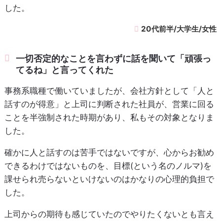
した。
20代前半/大学生/女性
一切否定的なことを言わずに話を聞いて「頑張っ
てるね」と言ってくれた
事務系職種で働いていましたが、会社方針として「人と
話すのが得意」と上司に判断された社員が、営業に回る
ことを半強制された時期があり、私もその対象となりま
した。
確かに人と話すのは苦手ではないですが、心からお勧め
できるわけではないものを、目標(という名のノルマ)を
課せられ売らないといけないのはかなりの心理的負担で
した。
上司からの期待も感じていたのでやりたくないとも言え