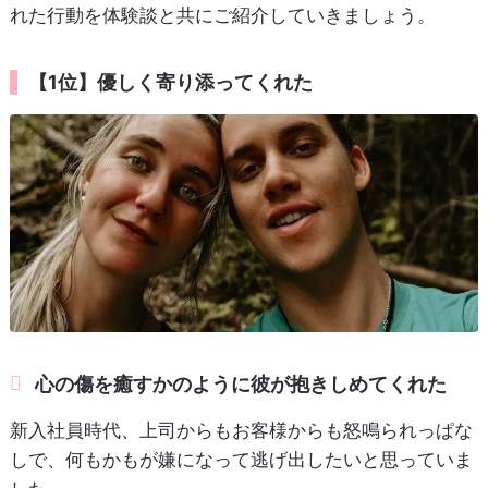
れた行動を体験談と共にご紹介していきましょう。
【1位】優しく寄り添ってくれた
心の傷を癒すかのように彼が抱きしめてくれた
新入社員時代、上司からもお客様からも怒鳴られっぱな
しで、何もかもが嫌になって逃げ出したいと思っていま