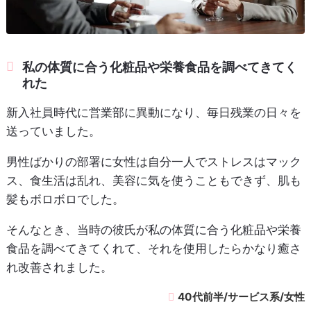
私の体質に合う化粧品や栄養食品を調べてきてく
れた
新入社員時代に営業部に異動になり、毎日残業の日々を
送っていました。
男性ばかりの部署に女性は自分一人でストレスはマック
ス、食生活は乱れ、美容に気を使うこともできず、肌も
髪もボロボロでした。
そんなとき、当時の彼氏が私の体質に合う化粧品や栄養
食品を調べてきてくれて、それを使用したらかなり癒さ
れ改善されました。
40代前半/サービス系/女性