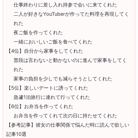
仕事終わりに差し入れ持参で会いに来てくれた
二人が好きなYouTuberが作ってた料理を再現してく
れた
夜ご飯を作ってくれた
一緒においしいご飯を食べてくれた
【4位】自分から家事をしてくれた
普段は言わないと動かないのに進んで家事をしてく
れた
家事の負担を少しでも減らそうとしてくれた
【5位】楽しいデートに誘ってくれた
急遽1泊旅行に連れて行ってくれた
【6位】お弁当を作ってくれた
お弁当を作ってくれて次の日に持たせてくれた
【参考記事】彼女の仕事関係で悩んだ時に読んで欲しい
記事10選