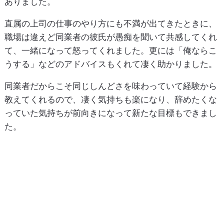
ありました。
直属の上司の仕事のやり方にも不満が出てきたときに、
職場は違えど同業者の彼氏が愚痴を聞いて共感してくれ
て、一緒になって怒ってくれました。更には「俺ならこ
うする」などのアドバイスもくれて凄く助かりました。
同業者だからこそ同じしんどさを味わっていて経験から
教えてくれるので、凄く気持ちも楽になり、辞めたくな
っていた気持ちが前向きになって新たな目標もできまし
た。