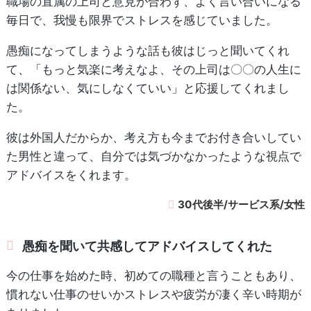
職場の直属の上司と意見が合わず、よく言い合いになる
毎日で、我慢も限界でストレスを感じていました。
愚痴になってしまうような話も彼はじっと聞いてくれ
て、「もっと気楽に考えなよ、その上司は〇〇の人生に
は関係ない、気にしなくていい」と応援してくれまし
た。
彼は外国人だからか、考え方も今までお付き合いしてい
た男性と違って、自分では気づかなかったような視点で
アドバイスをくれます。
30代後半/サービス系/女性
愚痴を聞いて共感してアドバイスしてくれた
今の仕事を始めた時、初めての職種と言うこともあり、
慣れない仕事のせいかストレスや疲労が凄く辛い時期が