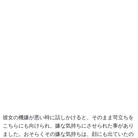
彼女の機嫌が悪い時に話しかけると、そのまま苛立ちを
こちらにも向けられ、嫌な気持ちにさせられた事があり
ました。おそらくその嫌な気持ちは、顔にも出ていたの