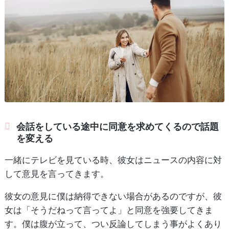
会話をしている途中に同意を求めてくるので話題
を変える
一緒にテレビを見ている時、彼女はニュースの内容に対
して意見を言ってきます。
彼女の意見に僕は納得できない場合があるのですが、彼
女は「そうだねって言ってよ」と同意を強要してきま
す。僕は腹が立って、つい反論してしまう事がよくあり