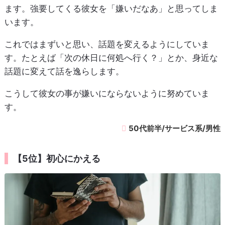
ます。強要してくる彼女を「嫌いだなあ」と思ってしま
います。
これではまずいと思い、話題を変えるようにしていま
す。たとえば「次の休日に何処へ行く？」とか、身近な
話題に変えて話を逸らします。
こうして彼女の事が嫌いにならないように努めていま
す。
50代前半/サービス系/男性
【5位】初心にかえる