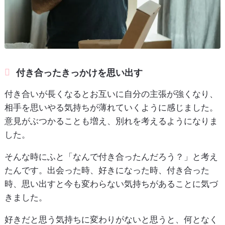
付き合ったきっかけを思い出す
付き合いが長くなるとお互いに自分の主張が強くなり、
相手を思いやる気持ちが薄れていくように感じました。
意見がぶつかることも増え、別れを考えるようになりま
した。
そんな時にふと「なんで付き合ったんだろう？」と考え
たんです。出会った時、好きになった時、付き合った
時、思い出すと今も変わらない気持ちがあることに気づ
きました。
好きだと思う気持ちに変わりがないと思うと、何となく