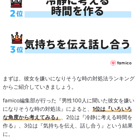
まずは、彼女を嫌いになりそうな時の対処法ランキング
からご紹介していきましょう。
famico編集部が行った『男性100人に聞いた彼女を嫌い
になりそうな時の対処法』によると、
1位は『いろいろ
な角度から考えてみる』
、2位は『冷静に考える時間を
作る』、3位は『気持ちを伝え、話し合う』という結果
に。