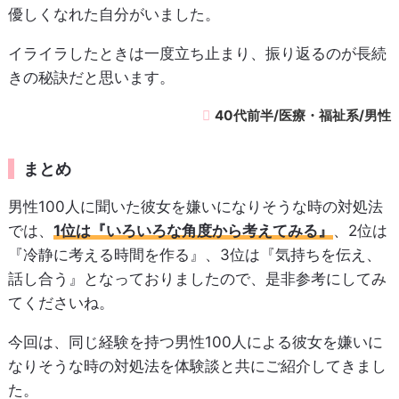
優しくなれた自分がいました。
イライラしたときは一度立ち止まり、振り返るのが長続
きの秘訣だと思います。
40代前半/医療・福祉系/男性
まとめ
男性100人に聞いた彼女を嫌いになりそうな時の対処法
では、
1位は『いろいろな角度から考えてみる』
、2位は
『冷静に考える時間を作る』、3位は『気持ちを伝え、
話し合う』となっておりましたので、是非参考にしてみ
てくださいね。
今回は、同じ経験を持つ男性100人による彼女を嫌いに
なりそうな時の対処法を体験談と共にご紹介してきまし
た。