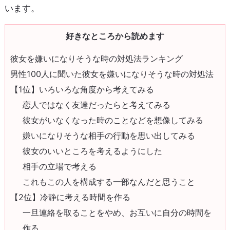
います。
好きなところから読めます
彼女を嫌いになりそうな時の対処法ランキング
男性100人に聞いた彼女を嫌いになりそうな時の対処法
【1位】いろいろな角度から考えてみる
恋人ではなく友達だったらと考えてみる
彼女がいなくなった時のことなどを想像してみる
嫌いになりそうな相手の行動を思い出してみる
彼女のいいところを考えるようにした
相手の立場で考える
これもこの人を構成する一部なんだと思うこと
【2位】冷静に考える時間を作る
一旦連絡を取ることをやめ、お互いに自分の時間を
作る