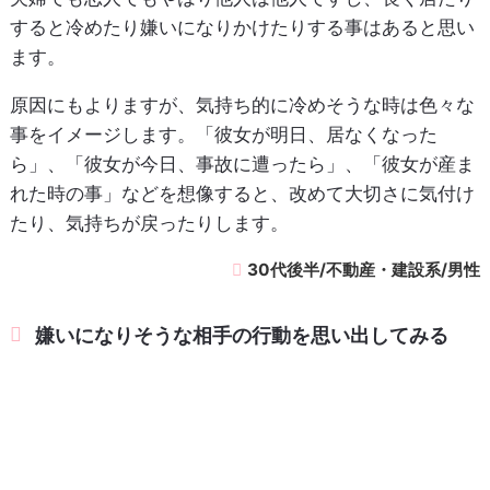
すると冷めたり嫌いになりかけたりする事はあると思い
ます。
原因にもよりますが、気持ち的に冷めそうな時は色々な
事をイメージします。「彼女が明日、居なくなった
ら」、「彼女が今日、事故に遭ったら」、「彼女が産ま
れた時の事」などを想像すると、改めて大切さに気付け
たり、気持ちが戻ったりします。
30代後半/不動産・建設系/男性
嫌いになりそうな相手の行動を思い出してみる