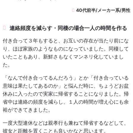
40代前半/メーカー系/男性
連絡頻度を減らす・同棲の場合一人の時間を作る
付き合って３年もすると、お互いの存在が当たり前にな
り、ほぼ家族のようなものになっていました。同棲して
いたこともあり、新鮮さもなくマンネリ化していまし
た。
「なんで付き合ってるんだろう」とか「付き合っている
意味は果たしてあるのか」と悩んだ時に、ちょうどお盆
休みに入ったので実家に帰省することになりました。帰
省中は連絡の頻度を減らし、１人の時間が増え心にも余
裕ができてきました。
一度大型連休などは親孝行も兼ねて帰省するなどして、
彼女と距離を置くことも良いかなと思います。