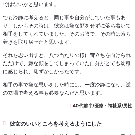
ではないかと思います。
でも冷静に考えると、同じ事を自分がしていた事もあ
り、しかもその時は、彼女は嫌な顔をせずに落ち着いて
相手をしてくれていました。そのお陰で、その時は落ち
着きを取り戻せたと思います。
それを思い出すと、八つ当たりの様に苛立ちを向けられ
ただけで、嫌な顔をしてしまっていた自分がとても幼稚
に感じられ、恥ずかしかったです。
相手の事で嫌な思いをした時には、一度冷静になり、逆
の立場で考える事も必要なんだと思います。
40代前半/医療・福祉系/男性
彼女のいいところを考えるようにした