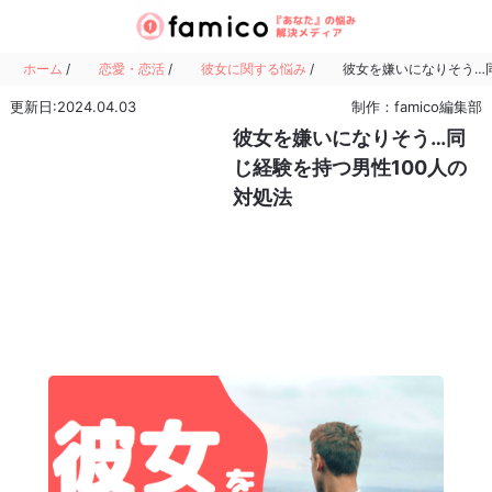
ホーム
/
恋愛・恋活
/
彼女に関する悩み
/
彼女を嫌いになりそう…同
更新日:2024.04.03
制作：famico編集部
彼女を嫌いになりそう…同
じ経験を持つ男性100人の
対処法