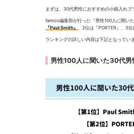
まずは、30代男性におすすめの小銭入れブ
famico編集部が行った『男性100人に
『Paul Smith』
、2位は『PORTER』、3位は
ランキングの詳しい内容は下記となってい
男性100人に聞いた30代