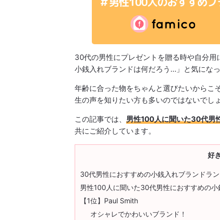
30代の男性にプレゼントを贈る時や自分用
小銭入れブランドは何だろう…」と気にな
年齢に合った物をちゃんと選びたいからこそ
生の声を知りたい方も多いのではないでし
この記事では、
男性100人に聞いた30代
共にご紹介しています。
好
30代男性におすすめの小銭入れブランドラ
男性100人に聞いた30代男性におすすめの
【1位】Paul Smith
オシャレでかわいいブランド！