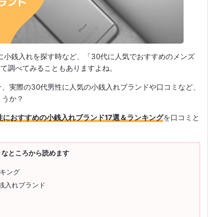
に小銭入れを探す時など、「30代に人気でおすすめのメンズ
って調べてみることもありますよね。
、実際の30代男性に人気の小銭入れブランドや口コミなど、
ょうか？
男性におすすめの小銭入れブランド17選＆ランキング
を口コミと
きなところから読めます
ンキング
小銭入れブランド