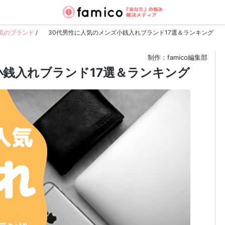
気のブランド
/
30代男性に人気のメンズ小銭入れブランド17選＆ランキング
制作：famico編集部
小銭入れブランド17選＆ランキング