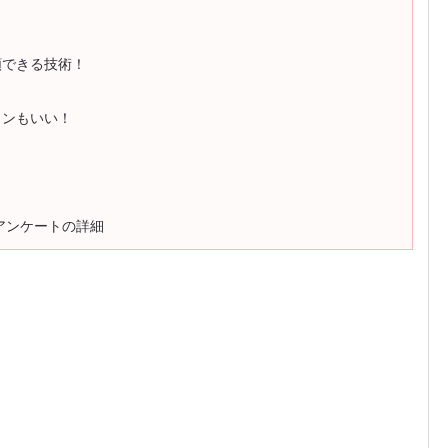
頼できる技術！
インもいい！
アンケートの詳細