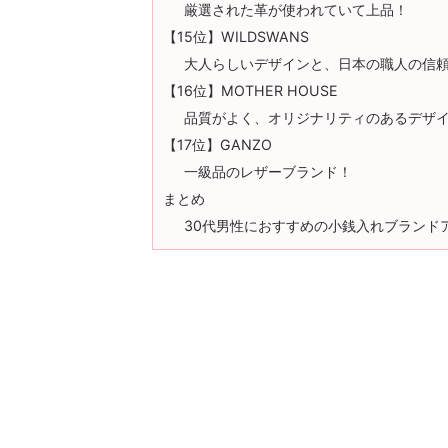
厳選された革が使われていて上品！
【15位】WILDSWANS
大人らしいデザインと、日本の職人の信
【16位】MOTHER HOUSE
品質がよく、オリジナリティのあるデザ
【17位】GANZO
一級品のレザーブランド！
まとめ
30代男性におすすめの小銭入れブランド