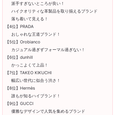
派手すぎないところが良い！
ハイクオリティな革製品を取り揃えるブランド
落ち着いて見える！
【4位】PRADA
おしゃれな王道ブランド！
【5位】Orobianco
カジュアル過ぎずフォーマル過ぎない！
【6位】dunhill
かっこよくて上品！
【7位】TAKEO KIKUCHI
幅広い世代に似合う渋さ！
【8位】Hermès
誰もが知るハイブランド！
【9位】GUCCI
優雅なデザインで人気を集めるブランド