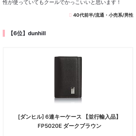
性が使っていてもクールでかっこいいと思います！
40代前半/流通・小売系/男性
【6位】dunhill
[ダンヒル] 6連キーケース 【並行輸入品】
FP5020E ダークブラウン