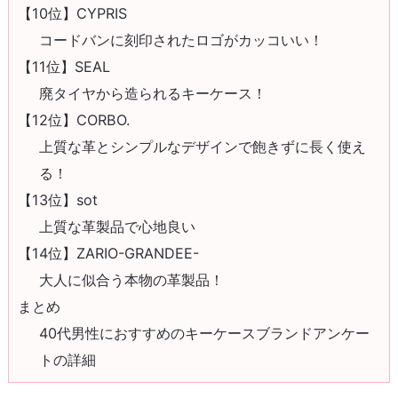
【10位】CYPRIS
コードバンに刻印されたロゴがカッコいい！
【11位】SEAL
廃タイヤから造られるキーケース！
【12位】CORBO.
上質な革とシンプルなデザインで飽きずに長く使え
る！
【13位】sot
上質な革製品で心地良い
【14位】ZARIO-GRANDEE-
大人に似合う本物の革製品！
まとめ
40代男性におすすめのキーケースブランドアンケー
トの詳細