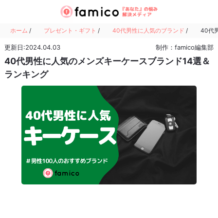
ホーム
/
プレゼント・ギフト
/
40代男性に人気のブランド
/
40代
更新日:2024.04.03
制作：famico編集部
40代男性に人気のメンズキーケースブランド14選＆
ランキング