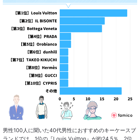
男性100人に聞いた40代男性におすすめのキーケースブ
ランドでは、1位の『Louis Vuitton』が約24.5％、2位