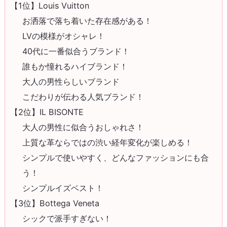
【1位】Louis Vuitton
お洒落で落ち着いた存在感がある！
LVの模様がオシャレ！
40代に一番似合うブランド！
誰もか憧れるハイブランド！
大人の男性らしいブランド
こだわりが伝わる人気ブランド！
【2位】IL BISONTE
大人の男性に似合うおしゃれさ！
上質な革ならではの渋い経年変化が楽しめる！
シンプルで使いやすく、どんなファッションにも合
う！
シンプルイズベスト！
【3位】Bottega Veneta
シックで派手すぎない！