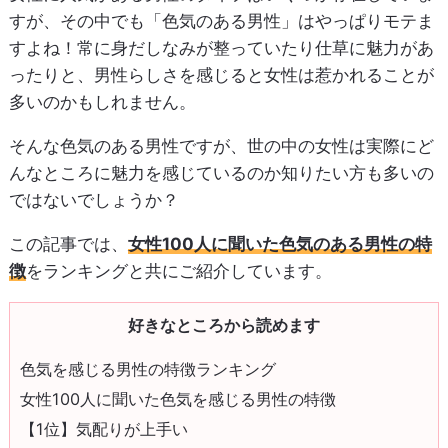
すが、その中でも「色気のある男性」はやっぱりモテま
すよね！常に身だしなみが整っていたり仕草に魅力があ
ったりと、男性らしさを感じると女性は惹かれることが
多いのかもしれません。
そんな色気のある男性ですが、世の中の女性は実際にど
んなところに魅力を感じているのか知りたい方も多いの
ではないでしょうか？
この記事では、
女性100人に聞いた色気のある男性の特
徴
をランキングと共にご紹介しています。
好きなところから読めます
色気を感じる男性の特徴ランキング
女性100人に聞いた色気を感じる男性の特徴
【1位】気配りが上手い