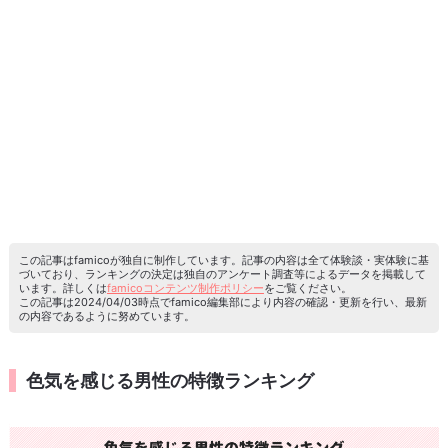
この記事はfamicoが独自に制作しています。記事の内容は全て体験談・実体験に基
づいており、ランキングの決定は独自のアンケート調査等によるデータを掲載して
います。詳しくは
famicoコンテンツ制作ポリシー
をご覧ください。
この記事は2024/04/03時点でfamico編集部により内容の確認・更新を行い、最新
の内容であるように努めています。
色気を感じる男性の特徴ランキング