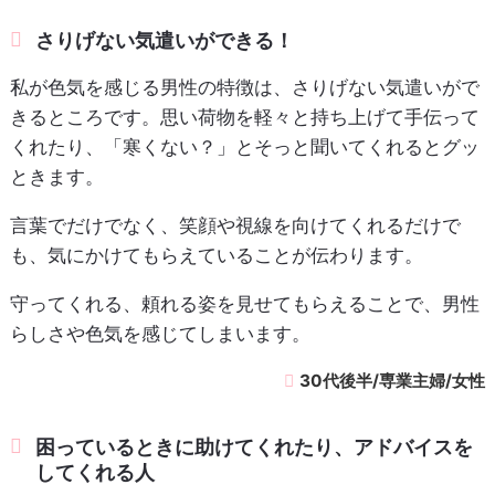
さりげない気遣いができる！
私が色気を感じる男性の特徴は、さりげない気遣いがで
きるところです。思い荷物を軽々と持ち上げて手伝って
くれたり、「寒くない？」とそっと聞いてくれるとグッ
ときます。
言葉でだけでなく、笑顔や視線を向けてくれるだけで
も、気にかけてもらえていることが伝わります。
守ってくれる、頼れる姿を見せてもらえることで、男性
らしさや色気を感じてしまいます。
30代後半/専業主婦/女性
困っているときに助けてくれたり、アドバイスを
してくれる人