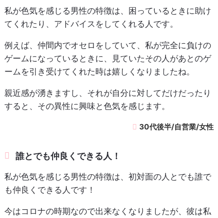
私が色気を感じる男性の特徴は、困っているときに助け
てくれたり、アドバイスをしてくれる人です。
例えば、仲間内でオセロをしていて、私が完全に負けの
ゲームになっているときに、見ていたその人があとのゲ
ームを引き受けてくれた時は嬉しくなりましたね。
親近感が湧きますし、それが自分に対してだけだったり
すると、その異性に興味と色気を感じます。
30代後半/自営業/女性
誰とでも仲良くできる人！
私が色気を感じる男性の特徴は、初対面の人とでも誰で
も仲良くできる人です！
今はコロナの時期なので出来なくなりましたが、彼は私