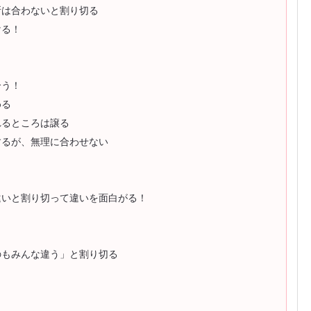
所は合わないと割り切る
ける！
合う！
める
れるところは譲る
するが、無理に合わせない
違いと割り切って違いを面白がる！
のもみんな違う」と割り切る