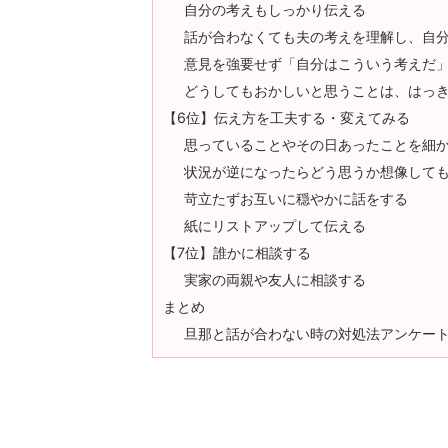
自分の考えもしっかり伝える
話が合わなくても夫の考えを理解し、自
意見を強要せず「自分はこういう考えだ
どうしてもおかしいと思うことは、はっ
【6位】伝え方を工夫する・変えてみる
思っていることやその日あったことを細
状況が逆になったらどう思うか想像して
苛立たずお互いに穏やかに話をする
紙にリストアップして伝える
【7位】誰かに相談する
実家の両親や友人に相談する
まとめ
旦那と話が合わない時の対処法アンケー