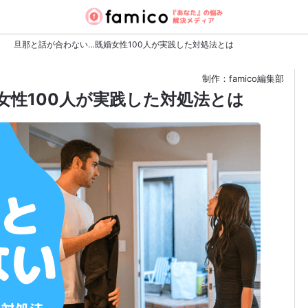
旦那と話が合わない…既婚女性100人が実践した対処法とは
制作：famico編集部
女性100人が実践した対処法とは