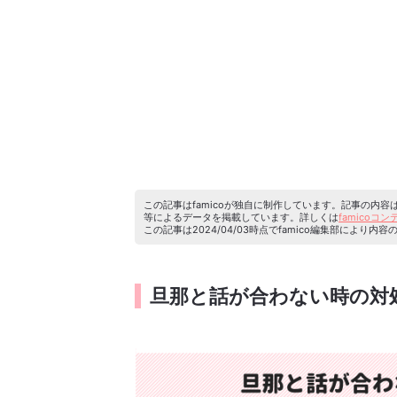
この記事はfamicoが独自に制作しています。記事の内
等によるデータを掲載しています。詳しくは
famicoコ
この記事は2024/04/03時点でfamico編集部によ
旦那と話が合わない時の対