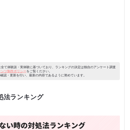
容は全て体験談・実体験に基づいており、ランキングの決定は独自のアンケート調査
ンテンツ制作ポリシー
をご覧ください。
り内容の確認・更新を行い、最新の内容であるように努めています。
処法ランキング