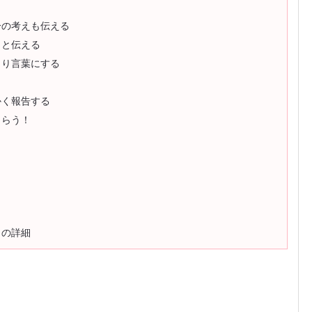
分の考えも伝える
」と伝える
きり言葉にする
かく報告する
もらう！
トの詳細