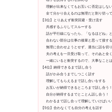
理解が出来なくてもお互いに否定はしな
全て分かり合えるのは無理だと割り切っ
【3位】とりあえず衝突回避・受け流す
共感するふりしてスルーする
話が平行線になったら、「なるほどね」
合わない部分は仕事の後輩と思って接す
無理に合わせようとせず、適当に話を切
夫の考えを一旦受け取って、そのあと全
一緒にいると衝突するので、大事なこと
【4位】納得できるまで話し合う
話がかみ合うまでしつこく話す
理解してもらえるまで話し合いをする
お互いが納得できるところまで話し合う
自分が納得するまでとことん話し合う！
わかるまで話し合って理解していけばい
【5位】合わなくても自分の考えを話す