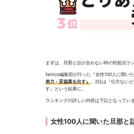
まずは、旦那と話が合わない時の対処法ラ
famico編集部が行った『女性100人に
努力・妥協案を出す』
、2位は『仕方ない
す』という結果に。
ランキングの詳しい内容は下記となってい
女性100人に聞いた旦那と