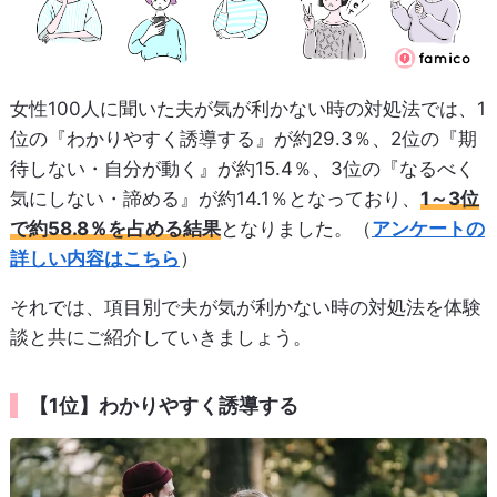
女性100人に聞いた夫が気が利かない時の対処法では、1
位の『わかりやすく誘導する』が約29.3％、2位の『期
待しない・自分が動く』が約15.4％、3位の『なるべく
気にしない・諦める』が約14.1％となっており、
1～3位
で約58.8％を占める結果
となりました。（
アンケートの
詳しい内容はこちら
）
それでは、項目別で夫が気が利かない時の対処法を体験
談と共にご紹介していきましょう。
【1位】わかりやすく誘導する