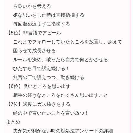
ら良いかを考える
嫌な思いをした時は直接指摘する
毎回溜め込まずに指摘する
【5位】非言語でアピール
これまでフォローしていたところを放置し、あえて
困らせて成長させる
ルールを決め、破ったら自力で何とかさせる
ひたすら目で訴え続ける！
無言の圧で訴えつつ、動き続ける
【6位】良いところを思い出す
相手の好きなところをたくさん思い出すこと
【7位】適度にガス抜きをする
頭の中で言いたいことを言い放つ！
まとめ
夫が気が利かない時の対処法アンケートの詳細