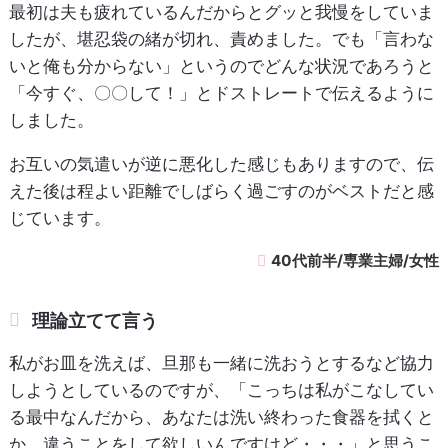
最初は夫も疲れているんだからとグッと我慢をしていま
したが、堪忍袋の緒が切れ、責めました。でも「言わな
いと俺も分からない」というのでどんな状況であろうと
「今すぐ、〇〇して！」とドストレートで伝えるように
しました。
お互いの気遣いが逆に悪化した感じもありますので、伝
えた後は程よい距離でしばらく過ごすのがベストだと感
じています。
40代前半/専業主婦/女性
理論立てて言う
私がお皿を洗えば、旦那も一緒に洗おうとするなど協力
しようとしているのですが、「こっちは私がこなしてい
る最中なんだから、あなたは洗い終わった食器を拭くと
か、違うことをして欲しいんですけど・・・」と思うこ