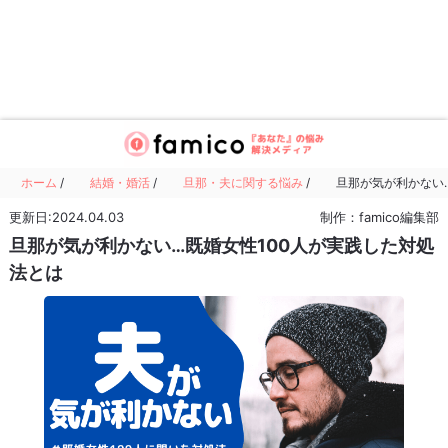
ホーム
/
結婚・婚活
/
旦那・夫に関する悩み
/
旦那が気が利かない
更新日:2024.04.03
制作：famico編集部
旦那が気が利かない…既婚女性100人が実践した対処
法とは