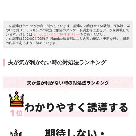
この記事はfamicoが独自に制作しています。記事の内容は全て体験談・実体験に基
づいており、ランキングの決定は独自のアンケート調査等によるデータを掲載して
います。詳しくは
famicoコンテンツ制作ポリシー
をご覧ください。
この記事は2024/04/03時点でfamico編集部により内容の確認・更新を行い、最新
の内容であるように努めています。
夫が気が利かない時の対処法ランキング