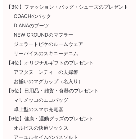
【3位】ファッション・バッグ・シューズのプレゼント
COACHのバック
DIANAのブーツ
NEW GROUNDのマフラー
ジェラートピケのルームウェア
リーバイスのスキニーデニム
【4位】オリジナルギフトのプレゼント
アフタヌーンティーの夫婦箸
お揃いのマグカップ（名入り）
【5位】日用品・雑貨・食器のプレゼント
マリメッコのエコバッグ
卓上型のスマホ充電器
【6位】健康・運動グッズのプレゼント
オルビスの快適ソックス
アーユルタイムのバスソルト