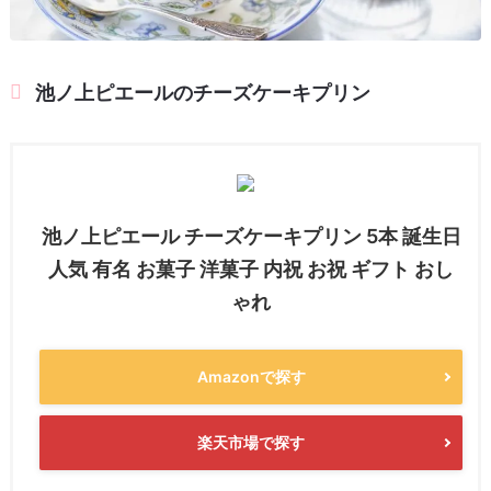
池ノ上ピエールのチーズケーキプリン
池ノ上ピエール チーズケーキプリン 5本 誕生日
人気 有名 お菓子 洋菓子 内祝 お祝 ギフト おし
ゃれ
Amazonで探す
楽天市場で探す