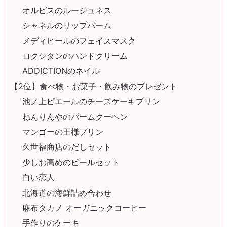
オルビスのルージュネス
シャネルのリップバーム
メディヒールのフェイスマスク
ロクシタンのハンドクリーム
ADDICTIONのネイル
【2位】食べ物・お菓子・飲み物のプレゼント
池ノ上ピエールのチーズケーキプリン
ねんりんやのバームクーヘン
マンゴーの王様プリン
久世福商店のだしセット
少しお高めのビールセット
白い恋人
北海道の海鮮詰め合わせ
麻布タカノ オーガニックコーヒー
手作りのケーキ