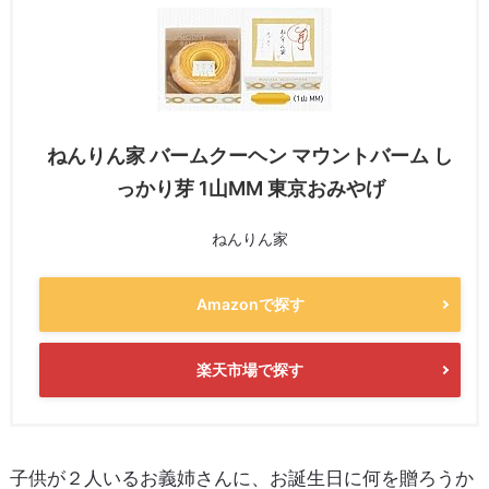
ねんりん家 バームクーヘン マウントバーム し
っかり芽 1山MM 東京おみやげ
ねんりん家
Amazonで探す
楽天市場で探す
子供が２人いるお義姉さんに、お誕生日に何を贈ろうか