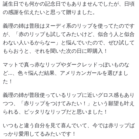
誕生日でも何かの記念日でもありませんでしたが、日頃
の感謝を伝えたいと思って贈りました。
義理の姉は普段はヌーディ系のリップを使ってたのです
が、「赤のリップも試してみたいけど、似合う人と似合
わない人いるからなー」と悩んでいたので、ぜひ試して
もらおうと、それを聞いた次の日に即購入！
マットで真っ赤なリップやダークレッドっぽいものな
ど…、色々悩んだ結果、アメリカンガールを選びまし
た！
義理の姉が普段使っているリップに近いグロス感もあり
つつ、「赤リップをつけてみたい！」という願望も叶え
られる、ピッタリなリップだと思いました！
いつもと違う自分を見て喜んでいて、今では赤リップば
っかり愛用してるみたいです！