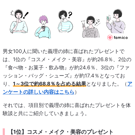
男女100人に聞いた義理の姉に喜ばれたプレゼントで
は、1位の『コスメ・メイク・美容』が約26.8％、2位の
『食べ物・お菓子・飲み物』が約24.6％、3位の『ファ
ッション・バッグ・シューズ』が約17.4％となってお
り、
1～3位で約68.8％を占める結果
となりました。（
ア
ンケートの詳しい内容はこちら
）
それでは、項目別で義理の姉に喜ばれたプレゼントを体
験談と共にご紹介していきましょう。
【1位】コスメ・メイク・美容のプレゼント