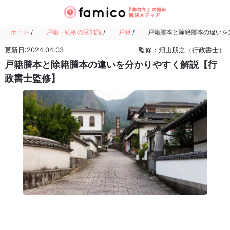
ホーム
/
戸籍・続柄の豆知識
/
戸籍
/
戸籍謄本と除籍謄本の違いを
更新日:2024.04.03
監修：畑山朋之（行政書士）
戸籍謄本と除籍謄本の違いを分かりやすく解説【行
政書士監修】