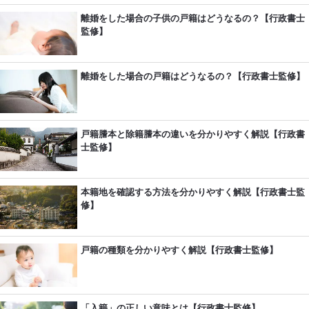
離婚をした場合の子供の戸籍はどうなるの？【行政書士
監修】
離婚をした場合の戸籍はどうなるの？【行政書士監修】
戸籍謄本と除籍謄本の違いを分かりやすく解説【行政書
士監修】
本籍地を確認する方法を分かりやすく解説【行政書士監
修】
戸籍の種類を分かりやすく解説【行政書士監修】
「入籍」の正しい意味とは【行政書士監修】