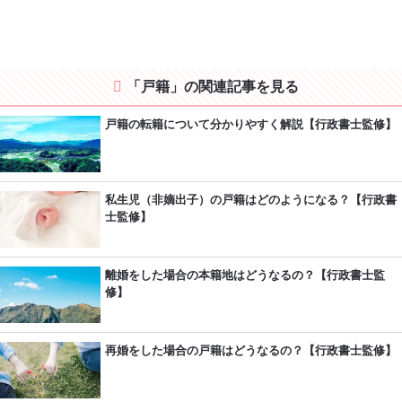
「戸籍」の関連記事を見る
戸籍の転籍について分かりやすく解説【行政書士監修】
私生児（非嫡出子）の戸籍はどのようになる？【行政書
士監修】
離婚をした場合の本籍地はどうなるの？【行政書士監
修】
再婚をした場合の戸籍はどうなるの？【行政書士監修】