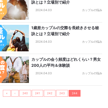
訣とは？立場別で紹介
2024.04.03
カップルの悩み
1歳差カップルの交際を長続きさせる秘
訣とは？立場別で紹介
2024.04.03
カップルの悩み
カップルの会う頻度はどれくらい？男女
200人の平均＆体験談
2024.04.03
カップルの悩み
«
‹
240
241
242
243
244