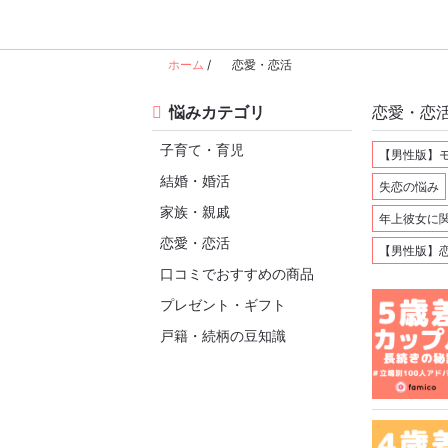
ホーム
/
恋愛・恋活
悩みカテゴリ
恋愛・恋活
子育て・育児
【男性版】
結婚・婚活
失恋の悩み
家族・親戚
年上彼女に
恋愛・恋活
【男性版】
口コミでおすすめの商品
プレゼント・ギフト
戸籍・続柄の豆知識