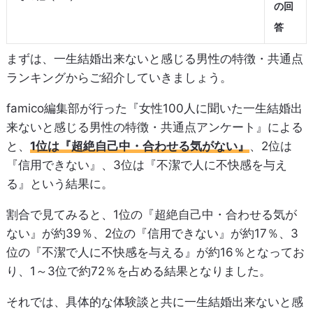
の回
答
まずは、一生結婚出来ないと感じる男性の特徴・共通点
ランキングからご紹介していきましょう。
famico編集部が行った『女性100人に聞いた一生結婚出
来ないと感じる男性の特徴・共通点アンケート』による
と、
1位は『超絶自己中・合わせる気がない』
、2位は
『信用できない』、3位は『不潔で人に不快感を与え
る』という結果に。
割合で見てみると、1位の『超絶自己中・合わせる気が
ない』が約39％、2位の『信用できない』が約17％、3
位の『不潔で人に不快感を与える』が約16％となってお
り、1～3位で約72％を占める結果となりました。
それでは、具体的な体験談と共に一生結婚出来ないと感