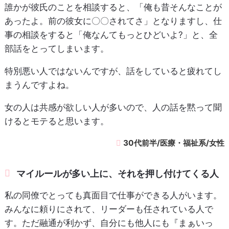
誰かが彼氏のことを相談すると、「俺も昔そんなことが
あったよ。前の彼女に〇〇されてさ」となりますし、仕
事の相談をすると「俺なんてもっとひどいよ?」と、全
部話をとってしまいます。
特別悪い人ではないんですが、話をしていると疲れてし
まうんですよね。
女の人は共感が欲しい人が多いので、人の話を黙って聞
けるとモテると思います。
30代前半/医療・福祉系/女性
マイルールが多い上に、それを押し付けてくる人
私の同僚でとっても真面目で仕事ができる人がいます。
みんなに頼りにされて、リーダーも任されている人で
す。ただ融通が利かず、自分にも他人にも『まぁいっ