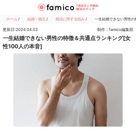
ホーム
/
結婚・婚活
/
婚活に関する悩み
/
一生結婚できない男性の特
更新日:2024.04.03
制作：famico編集部
一生結婚できない男性の特徴＆共通点ランキング[女
性100人の本音]