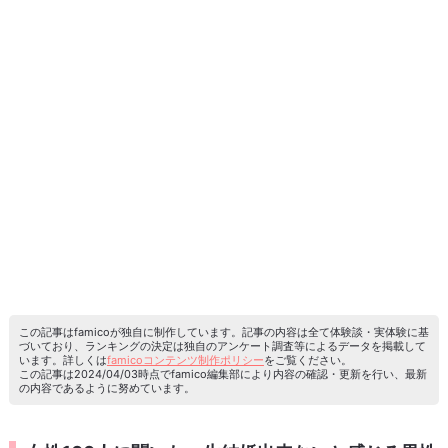
この記事はfamicoが独自に制作しています。記事の内容は全て体験談・実体験に基
づいており、ランキングの決定は独自のアンケート調査等によるデータを掲載して
います。詳しくは
famicoコンテンツ制作ポリシー
をご覧ください。
この記事は2024/04/03時点でfamico編集部により内容の確認・更新を行い、最新
の内容であるように努めています。