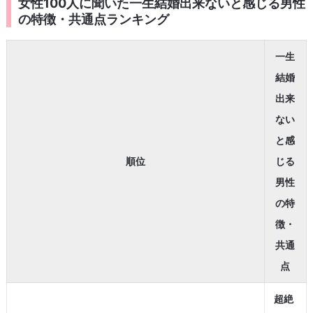
女性100人に聞いた一生結婚出来ないと感じる男性
の特徴・共通点ランキング
一生
結婚
出来
ない
と感
順位
じる
男性
の特
徴・
共通
点
超絶