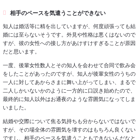
相手のペースを気遣うことができない
知人は婚活等に精を出していますが、何度頑張っても結
婚には至らないそうです。外見や性格は悪くはないので
すが、彼の女性への接し方があけすけすぎることが原因
だと思います。
一度、後輩女性数人とその知人を会わせて合同で飲み会
をしたことがあったのですが、知人が後輩女性のうちの
一人に対してあからさまに舞い上がってしまい、まるで
二人しかいないかのように一方的に口説き始めたので、
最終的に知人以外はお通夜のような雰囲気になってしま
いました。
結婚や交際について焦る気持ちも分からないではないで
すが、その場全体の雰囲気を壊すのはもちろん良くない
ですし、相手のペースを気遣うこともできないんだなと