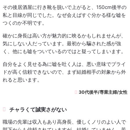
その後居酒屋に行き靴を脱いで上がると、150cm後半の
私と目線が同じでした。なぜ会えばすぐ分かる様な嘘を
つくのか不明です。
確かに身長は高い方が魅力的に映るかもしれませんが、
気にしない人だっています。最初から騙された感が強
く、他にも嘘をついているのではと疑ってしまいます。
自分をよく見せる為に嘘を吐く人は、悪い意味でプライ
ドが高く信頼できないので、まず結婚相手の対象から外
れると思います。
30代後半/専業主婦/女性
チャラくて誠実さがない
職場の先輩は収入もあり高身長、優しくノリのよい人で
部下からも信頼されていますが、結婚していません。若