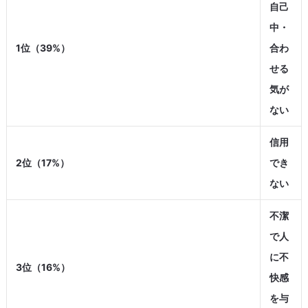
自己
中・
1位（39%）
合わ
せる
気が
ない
信用
2位（17%）
でき
ない
不潔
で人
に不
3位（16%）
快感
を与