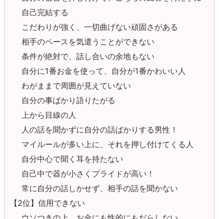
自己完結する
こだわりが強く、一切曲げない頑固さがある
相手のペースを気遣うことができない
条件が絶対で、話し合いの余地もない
自分に1番お金を使って、自分が1番かわいい人
わがままで周囲が見えていない
自分の事ばかり語りたがる
上から目線の人
人の話を聞かずに自分の話ばかりする男性！
マイルールが多い上に、それを押し付けてくる人
自分中心で聞く耳を持たない
自己中で器が小さくプライドが高い！
常に自分の話しかせず、相手の話を聞かない
【2位】信用できない
ウソつきの上、お金にも性的にもだらしない