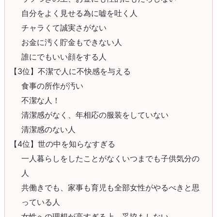
自分をよく見せる為に嘘を吐く人
チャラくて誠実さがない
お金に汚く貯金もできない人
誰にでもいい顔をする人
【3位】不潔で人に不快感を与える
食事の所作が汚い
不潔な人！
清潔感がなく、年相応の服装をしていない
清潔感のない人
【4位】世の中を知らなすぎる
一人暮らしをしたことがなくいつまでも子供気分の
人
共働きでも、家事も育児も全部女性がやるべきと思
っている人
女性への理想が高すぎる上、妥協もしない