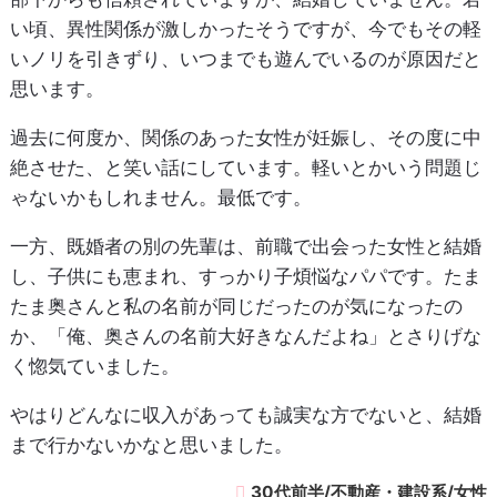
い頃、異性関係が激しかったそうですが、今でもその軽
いノリを引きずり、いつまでも遊んでいるのが原因だと
思います。
過去に何度か、関係のあった女性が妊娠し、その度に中
絶させた、と笑い話にしています。軽いとかいう問題じ
ゃないかもしれません。最低です。
一方、既婚者の別の先輩は、前職で出会った女性と結婚
し、子供にも恵まれ、すっかり子煩悩なパパです。たま
たま奥さんと私の名前が同じだったのが気になったの
か、「俺、奥さんの名前大好きなんだよね」とさりげな
く惚気ていました。
やはりどんなに収入があっても誠実な方でないと、結婚
まで行かないかなと思いました。
30代前半/不動産・建設系/女性