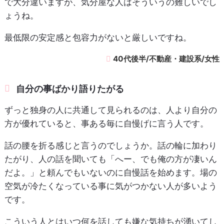
で大分違いますが、気分屋な人はそういうの難しいでし
ょうね。
最低限の安定感と包容力がないと厳しいですね。
40代後半/不動産・建設系/女性
自分の事ばかり語りたがる
ずっと独身の人に共通して見られるのは、人より自分の
方が優れていると、事ある毎に自慢げに言う人です。
話の腰を折る感じと言うのでしょうか。話の輪に加わり
たがり、人の話を聞いても「へー、でも俺の方が凄いん
だよ。」と頼んでもいないのに自慢話を始めます。場の
空気が冷たくなっている事に気がつかない人が多いよう
です。
こういう人とはいつ何を話しても嫌な気持ちが湧いてし