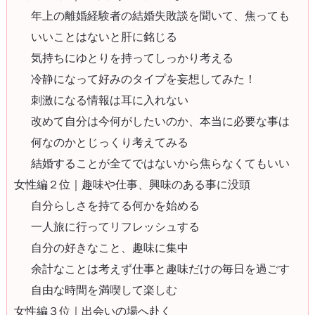
年上の離婚経験者の結婚失敗談を聞いて、焦っても
いいことはないと肝に銘じる
気持ちにゆとりを持ってしっかり考える
冷静になって好みのタイプを妄想してみた！
刺激になる情報は耳に入れない
改めて自分は今何がしたいのか、本当に必要な事は
何なのかとじっくり考えてみる
結婚することが全てではないから焦らなくてもいい
女性編２位｜趣味や仕事、興味のある事に没頭
自分らしさを持てる何かを始める
一人旅に行ってリフレッシュする
自分の好きなこと、趣味に集中
余計なことは考えず仕事と趣味だけの毎日を過ごす
自由な時間を満喫して楽しむ
女性編３位｜出会いの場へ赴く