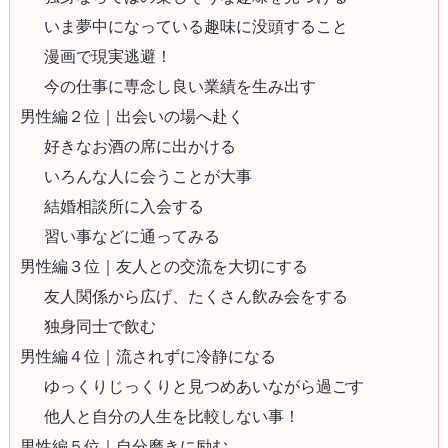
いま夢中になっている趣味に没頭すること
漫画で現実逃避！
今の仕事に専念し良い業績を生み出す
男性編２位｜出会いの場へ赴く
好きなお酒の席に出かける
いろんな人に会うことが大事
結婚相談所に入会する
習い事などに通ってみる
男性編３位｜友人との交流を大切にする
友人関係から広げ、たくさん飲み会をする
独身同士で飲む
男性編４位｜流されずに冷静になる
ゆっくりじっくりと見つめあいながら過ごす
他人と自分の人生を比較しない事！
男性編５位｜自分磨きに励む