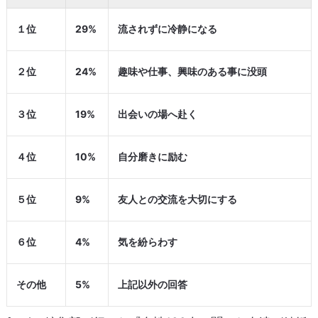
１位
29%
流されずに冷静になる
２位
24%
趣味や仕事、興味のある事に没頭
３位
19%
出会いの場へ赴く
４位
10%
自分磨きに励む
５位
9%
友人との交流を大切にする
６位
4%
気を紛らわす
その他
5%
上記以外の回答