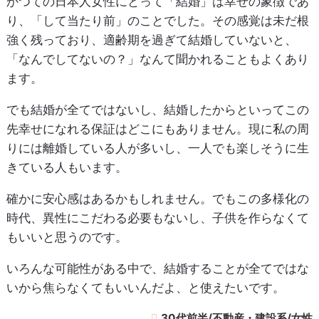
かつての日本人女性にとって「結婚」は幸せの象徴であ
り、「して当たり前」のことでした。その感覚は未だ根
強く残っており、適齢期を過ぎて結婚していないと、
「なんでしてないの？」なんて聞かれることもよくあり
ます。
でも結婚が全てではないし、結婚したからといってこの
先幸せになれる保証はどこにもありません。現に私の周
りには離婚している人が多いし、一人でも楽しそうに生
きている人もいます。
確かに安心感はあるかもしれません。でもこの多様化の
時代、異性にこだわる必要もないし、子供を作らなくて
もいいと思うのです。
いろんな可能性がある中で、結婚することが全てではな
いから焦らなくてもいいんだよ、と使えたいです。
30代前半/不動産・建設系/女性