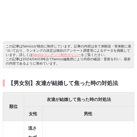
この記事はfamicoが独自に制作しています。記事の内容は全て体験談・実体験に基
づいており、ランキングの決定は独自のアンケート調査等によるデータを掲載して
います。詳しくは
famicoコンテンツ制作ポリシー
をご覧ください。
この記事は2024/04/03時点でfamico編集部により内容の確認・更新を行い、最新
の内容であるように努めています。
【男女別】友達が結婚して焦った時の対処法
友達が結婚して焦った時の対処法
順位
女性
男性
流さ