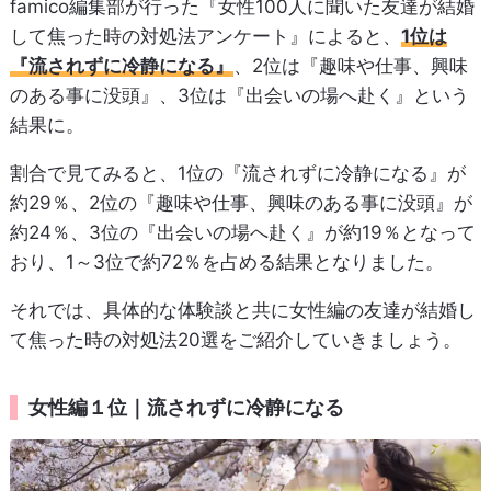
famico編集部が行った『女性100人に聞いた友達が結婚
して焦った時の対処法アンケート』によると、
1位は
『流されずに冷静になる』
、2位は『趣味や仕事、興味
のある事に没頭』、3位は『出会いの場へ赴く』という
結果に。
割合で見てみると、1位の『流されずに冷静になる』が
約29％、2位の『趣味や仕事、興味のある事に没頭』が
約24％、3位の『出会いの場へ赴く』が約19％となって
おり、1～3位で約72％を占める結果となりました。
それでは、具体的な体験談と共に女性編の友達が結婚し
て焦った時の対処法20選をご紹介していきましょう。
女性編１位｜流されずに冷静になる