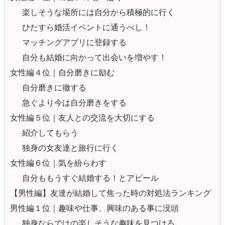
楽しそうな場所には自分から積極的に行く
ひたすら婚活イベントに通うべし！
マッチングアプリに登録する
自分も結婚に向かって出会いを増やす！
女性編４位｜自分磨きに励む
自分磨きに徹する
急ぐより今は自分磨きをする
女性編５位｜友人との交流を大切にする
紹介してもらう
独身の女友達と旅行に行く
女性編６位｜気を紛らわす
自分ももうすぐ結婚する！とアピール
【男性編】友達が結婚して焦った時の対処法ランキング
男性編１位｜趣味や仕事、興味のある事に没頭
独身ならではの楽しそうな趣味を見つける