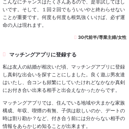
こんなにチャンスはたくさんあるので、是非試してほし
いです。そして、１回２回でもういいやと終わらせない
ことが重要です。何度も何度も根気強くいけば、必ず運
命の人は現れます。
30代前半/専業主婦/女性
マッチングアプリに登録する
私は友人の結婚が相次いだ頃、マッチングアプリに登録
し真剣な出会いを探すことにしました。良く遊ぶ男友達
はいたし、合コンも頻繁にしていたけれどなかなか真剣
にお付き合い出来る相手と出会えなかったからです。
マッチングアプリでは、住んでいる地域や大まかな家族
構成、年収、喫煙の有無、子供は欲しいのか、デートの
時は割り勘か？など、付き合う前には分からない相手の
情報をあらかじめ知ることが出来ます。