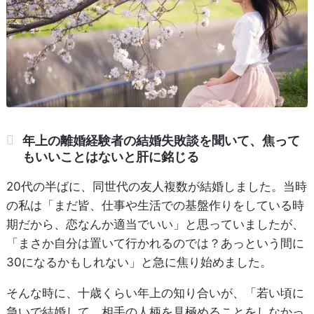
年上の離婚経験者の結婚失敗談を聞いて、焦って
もいいことはないと肝に銘じる
20代の半ばに、同世代の友人複数が結婚しました。当時
の私は「まだ皆、仕事や生活での基盤作りをしている時
期だから、恋なんか適当でいい」と思っていましたが、
「まさか自分は置いて行かれるのでは？あっという間に
30になるかもしれない」と急に焦り始めました。
そんな時に、十歳くらい年上の知り合いが、「若い頃に
急いで結婚して、相手の人柄を見極めることをしなかっ