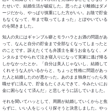
たせいで、結婚生活が破綻した。思ったより離婚はダメ
ージだから、やっぱり慎重にした方がいい。お陰で貯金
もなくなって、年まで取ってしまった」とぼやいている
のを聞きました。
知人の夫にはギャンブル癖とモラハラとお酒の問題があ
って、なんと自分の貯金まで全部なくなってしまったと
のことです。訴えたくても弁護士を雇うお金もなく、メ
ンタルまでやられて泣き寝入りになって実家に逃げ帰る
しかなかったとか。「自分は美人じゃないし、結婚して
くれそうな人がいるからと、ちょっと性格に問題があっ
た人と結婚したのが悪かった。あのまま独身だったら失
職せずに済んで、貯金もたくさんできて、今みたいにお
金に困らなくて済んだ」と悲しそうに話していました。
それを聞いてハッとして、周囲が結婚していくからと焦
らずに、いい人をじっくり探そうと決意しました。やっ