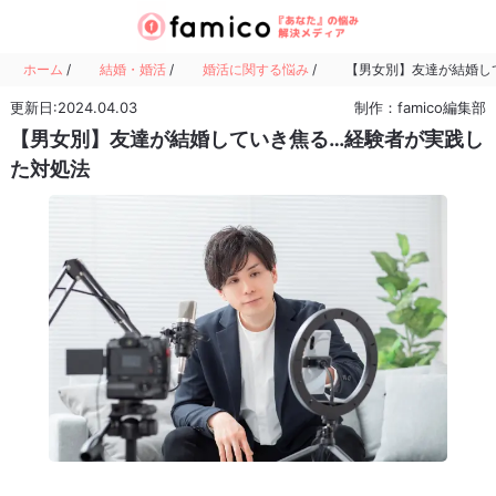
ホーム
/
結婚・婚活
/
婚活に関する悩み
/
【男女別】友達が結婚し
更新日:2024.04.03
制作：famico編集部
【男女別】友達が結婚していき焦る…経験者が実践し
た対処法