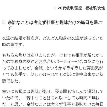
20代後半/医療・福祉系/女性
余計なことは考えず仕事と趣味だけの毎日を過ご
す
友達の結婚が相次ぎ、どんどん独身の友達が減っていた
時の事です。
もちろん焦りはありましたが、そもそも相手が居なかっ
たので独身の友達とお見合いバーティーや合コンにも行
ってみましたが、全滅…というかギラギラした雰囲気が
とても苦手で、話しかけられても会話に集中出来ない状
態でした。
幸いにも私には趣味があり、寝る間も惜しんで没頭して
いたので、「苦手なことはこれ以上しても時間の無駄
だ」と思い、余計なことは考えず仕事と趣味だけの毎日