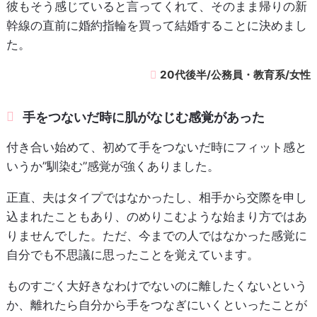
彼もそう感じていると言ってくれて、そのまま帰りの新
幹線の直前に婚約指輪を買って結婚することに決めまし
た。
20代後半/公務員・教育系/女性
手をつないだ時に肌がなじむ感覚があった
付き合い始めて、初めて手をつないだ時にフィット感と
いうか”馴染む”感覚が強くありました。
正直、夫はタイプではなかったし、相手から交際を申し
込まれたこともあり、のめりこむような始まり方ではあ
りませんでした。ただ、今までの人ではなかった感覚に
自分でも不思議に思ったことを覚えています。
ものすごく大好きなわけでないのに離したくないという
か、離れたら自分から手をつなぎにいくといったことが