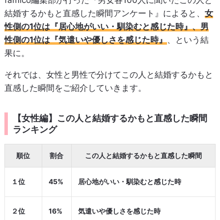
famico編集部が行った『男女各100人に聞いたこの人と
結婚するかもと直感した瞬間アンケート』によると、
女
性側の1位は『居心地がいい・馴染むと感じた時』、男
性側の1位は『気遣いや優しさを感じた時』
、という結
果に。
それでは、女性と男性で分けてこの人と結婚するかもと
直感した瞬間をご紹介していきます。
【女性編】この人と結婚するかもと直感した瞬間
ランキング
順位
割合
この人と結婚するかもと直感した瞬間
１位
45%
居心地がいい・馴染むと感じた時
２位
16%
気遣いや優しさを感じた時