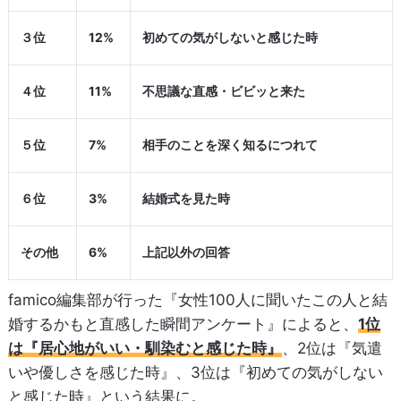
３位
12%
初めての気がしないと感じた時
４位
11%
不思議な直感・ビビッと来た
５位
7%
相手のことを深く知るにつれて
６位
3%
結婚式を見た時
その他
6%
上記以外の回答
famico編集部が行った『女性100人に聞いたこの人と結
婚するかもと直感した瞬間アンケート』によると、
1位
は『居心地がいい・馴染むと感じた時』
、2位は『気遣
いや優しさを感じた時』、3位は『初めての気がしない
と感じた時』という結果に。