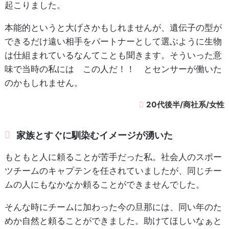
起こりました。
本能的というと大げさかもしれませんが、遺伝子の型が
できるだけ遠い相手をパートナーとして選ぶように生物
は仕組まれているなんてことも聞きます。そういった意
味で当時の私には この人だ！！ とセンサーが働いた
のかもしれません。
20代後半/商社系/女性
家族とすぐに馴染むイメージが湧いた
もともと人に頼ることが苦手だった私。社会人のスポー
ツチームのキャプテンを任されていましたが、同じチー
ムの人にもなかなか頼ることができませんでした。
そんな時にチームに加わった今の旦那には、同い年のた
めか自然と頼ることができました。助けてほしいなぁと