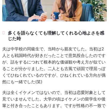
多くを語らなくても理解してくれる心地よさを感
じた時
夫は中学校の同級生で、当時から親友でした。当初は2
人とも戦国時代が好きだったことで意気投合したのです
が、話をするにつれて根本的な価値観や考え方が似てい
ることが分かりました。二人とも古風で頑固で理屈っぽ
くてひねくれているのですが、ひねくれている方向が偶
然にも一緒でした(笑)
夫は全くイケメンではないので、当初は恋愛対象として
見ていませんでした。大学の頃はイケメンの留学生や後
輩と付き合ったこともあります。ですが性格の不一致で