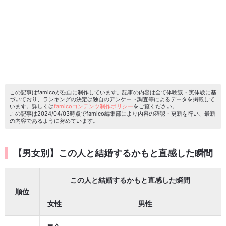
この記事はfamicoが独自に制作しています。記事の内容は全て体験談・実体験に基
づいており、ランキングの決定は独自のアンケート調査等によるデータを掲載して
います。詳しくは
famicoコンテンツ制作ポリシー
をご覧ください。
この記事は2024/04/03時点でfamico編集部により内容の確認・更新を行い、最新
の内容であるように努めています。
【男女別】この人と結婚するかもと直感した瞬間
この人と結婚するかもと直感した瞬間
順位
女性
男性