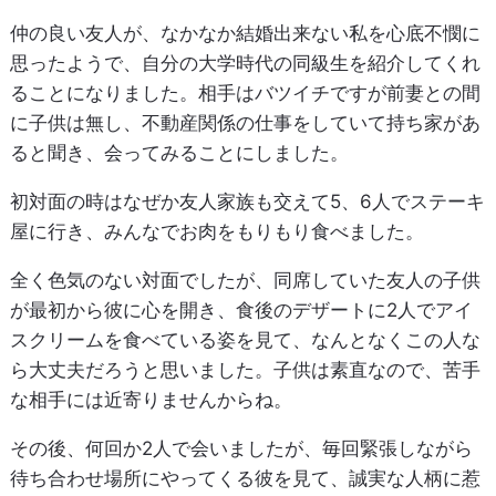
仲の良い友人が、なかなか結婚出来ない私を心底不憫に
思ったようで、自分の大学時代の同級生を紹介してくれ
ることになりました。相手はバツイチですが前妻との間
に子供は無し、不動産関係の仕事をしていて持ち家があ
ると聞き、会ってみることにしました。
初対面の時はなぜか友人家族も交えて5、6人でステーキ
屋に行き、みんなでお肉をもりもり食べました。
全く色気のない対面でしたが、同席していた友人の子供
が最初から彼に心を開き、食後のデザートに2人でアイ
スクリームを食べている姿を見て、なんとなくこの人な
ら大丈夫だろうと思いました。子供は素直なので、苦手
な相手には近寄りませんからね。
その後、何回か2人で会いましたが、毎回緊張しながら
待ち合わせ場所にやってくる彼を見て、誠実な人柄に惹