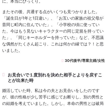
に、本当にびっくり。
またその後、共通する点がいくつも見つかりました。
「誕生日が1年と1日違い」、「お互いの家族の祖父母が
昔同じ町内に住んでいた」、「小学校の頃に使ってい
た、今はもう見ないキャラクターの同じ定規を持ってい
た」、「同じキーホルダーを持っていた」など、不思議
な偶然がたくさん起こり、これは何かの縁では？！と思
いました。
30代後半/専業主婦/女性
お見合いで１度別れを決めた相手とよりを戻すこ
とが出来た時
婚活していた時、私は今の夫とお見合いをしたのです
が、彼の性格が少し苦手に感じてお断りし、別の男性と
の結婚を考えていました。しかし、本命の男性とは破局