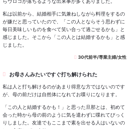
らウロコが落ちるような出来事が多くありました。
私は以前から、結婚相手に気兼ねしながら料理をするの
が嫌だと思っていたので、「この人とならそう思わずに
毎日美味しいものを食べて笑い合って過ごせるかも」と
感じました。そこから「この人とは結婚するかも」と感
じました。
30代前半/専業主婦/女性
お母さんみたいですぐ打ち解けられた
私は人と打ち解けるのがあまり得意な方ではないのです
が、母の前だけは自然体になれてお喋りになります。
「この人と結婚するかも！」と思った旦那とは、初めて
会った時から母の前のように気を遣わずに喋れてびっく
りしました。友達でもここまで素を出せる人はいないの