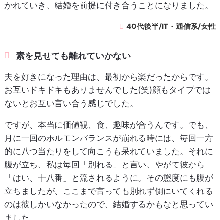
かれていき、結婚を前提に付き合うことになりました。
40代後半/IT・通信系/女性
素を見せても離れていかない
夫を好きになった理由は、最初から楽だったからです。
お互いドキドキもありませんでした(笑)顔もタイプでは
ないとお互い言い合う感じでした。
ですが、本当に価値観、食、趣味が合うんです。でも、
月に一回のホルモンバランスが崩れる時には、毎回一方
的に八つ当たりをして向こうも呆れていました。それに
腹が立ち、私は毎回「別れる」と言い、やがて彼から
「はい、十八番」と流されるように。その態度にも腹が
立ちましたが、ここまで言っても別れず側にいてくれる
のは彼しかいなかったので、結婚するかもなと思ってい
ました。