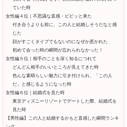
ていた時
女性編４位｜不思議な直感・ビビッと来た
付き合うよりも前に、この人と結婚しそうだなと感
じた
顔がすごくタイプでもないのになぜか惹かれた
初めて会った時の瞬間が忘れられなかった！
女性編５位｜相手のことを深く知るにつれて
どんどん相手のいいところが見えてきた時
色んな素晴らしい魅力に引き付けられ、「この人
だ」と感じるようになった時
女性編６位｜結婚式を見た時
東京ディズニーリゾートでデートした際、結婚式を
見た時
【男性編】この人と結婚するかもと直感した瞬間ランキ
ング