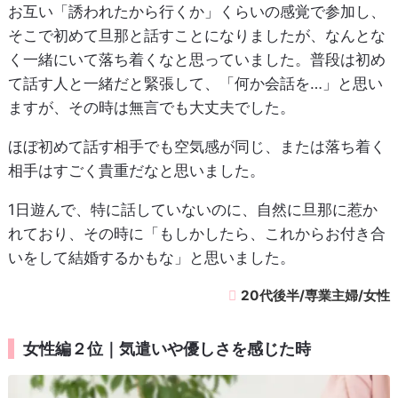
お互い「誘われたから行くか」くらいの感覚で参加し、
そこで初めて旦那と話すことになりましたが、なんとな
く一緒にいて落ち着くなと思っていました。普段は初め
て話す人と一緒だと緊張して、「何か会話を…」と思い
ますが、その時は無言でも大丈夫でした。
ほぼ初めて話す相手でも空気感が同じ、または落ち着く
相手はすごく貴重だなと思いました。
1日遊んで、特に話していないのに、自然に旦那に惹か
れており、その時に「もしかしたら、これからお付き合
いをして結婚するかもな」と思いました。
20代後半/専業主婦/女性
女性編２位｜気遣いや優しさを感じた時