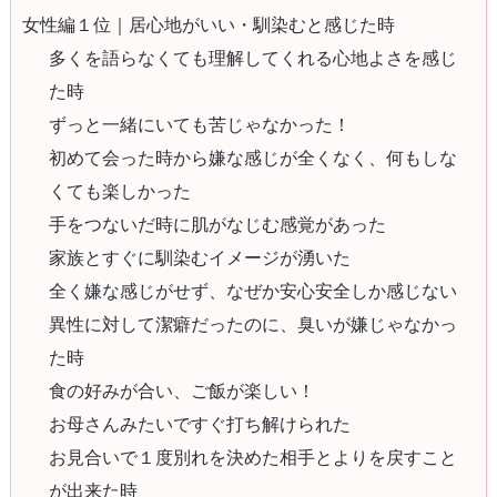
女性編１位｜居心地がいい・馴染むと感じた時
多くを語らなくても理解してくれる心地よさを感じ
た時
ずっと一緒にいても苦じゃなかった！
初めて会った時から嫌な感じが全くなく、何もしな
くても楽しかった
手をつないだ時に肌がなじむ感覚があった
家族とすぐに馴染むイメージが湧いた
全く嫌な感じがせず、なぜか安心安全しか感じない
異性に対して潔癖だったのに、臭いが嫌じゃなかっ
た時
食の好みが合い、ご飯が楽しい！
お母さんみたいですぐ打ち解けられた
お見合いで１度別れを決めた相手とよりを戻すこと
が出来た時