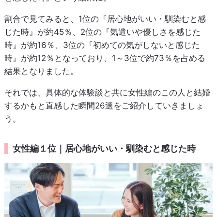
割合で見てみると、1位の『居心地がいい・馴染むと感
じた時』が約45％、2位の『気遣いや優しさを感じた
時』が約16％、3位の『初めての気がしないと感じた
時』が約12％となっており、1～3位で約73％を占める
結果となりました。
それでは、具体的な体験談と共に女性編のこの人と結婚
するかもと直感した瞬間26選をご紹介していきましょ
う。
女性編１位｜居心地がいい・馴染むと感じた時