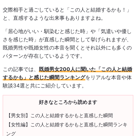
交際相手と過ごしていると「この人と結婚するかも！」
と、直感するような出来事もありますよね。
「居心地がいい・馴染むと感じた時」や「気遣いや優し
さを感じた時」が直感した瞬間として挙げられますが、
既婚男性や既婚女性の本音を聞くとそれ以外にも多くの
パターンが存在しているようです。
この記事では、
既婚男女200人に聞いた「この人と結婚
するかも」と感じた瞬間ランキング
をリアルな本音や体
験談34選と共にご紹介しています。
好きなところから読めます
【男女別】この人と結婚するかもと直感した瞬間
【女性編】この人と結婚するかもと直感した瞬間ランキ
ング