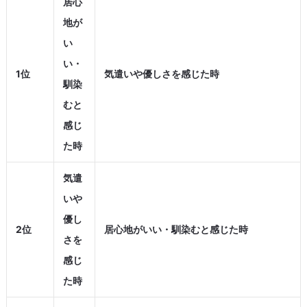
居心
地が
い
い・
1位
気遣いや優しさを感じた時
馴染
むと
感じ
た時
気遣
いや
優し
2位
居心地がいい・馴染むと感じた時
さを
感じ
た時