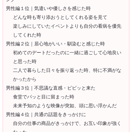
男性編１位｜気遣いや優しさを感じた時
どんな時も寄り添おうとしてくれる姿を見て
楽しみにしていたイベントよりも自分の看病を優先
してくれた時
男性編２位｜居心地がいい・馴染むと感じた時
初めてのデートだったのに一緒に過ごして心地良い
と思った時
二人で暮らした日々を振り返った時、特に不満がな
かったから
男性編３位｜不思議な直感・ビビッと来た
食堂でパッと目に留まった時
未来予知のような映像が突如、頭に思い浮かんだ
男性編４位｜共通の話題をきっかけに
自分の仕事の商品がきっかけで、お互い印象が強く
なった