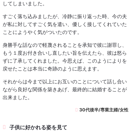
してしまいました。
すごく落ち込みましたが、冷静に振り返った時、今の夫
が私に対してすごく気を遣い、優しく接してくれていた
ことにようやく気がついたのです。
身勝手な話なので軽蔑されることを承知で彼に謝罪し、
もう１度お付き合いし直したい旨を伝えたら、彼は怒ら
ずに了承してくれました。今思えば、このようによりを
戻せたことは本当に奇跡のように思えます。
それからは今まで以上にお互いのことについて話し合い
ながら良好な関係を築きあげ、最終的に結婚することが
出来ました。
30代後半/専業主婦/女性
子供に好かれる姿を見て