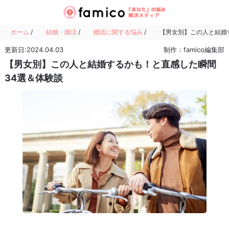
ホーム
/
結婚・婚活
/
婚活に関する悩み
/
【男女別】この人と結婚
更新日:2024.04.03
制作：famico編集部
【男女別】この人と結婚するかも！と直感した瞬間
34選＆体験談